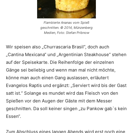
Flambierte Ananas vom Spieß
geschnitten. © 2014, Münzenberg
Medien, Foto: Stefan Pribnow
Wir speisen also „Churrascaria Brasil“, doch auch
„Cantina Mexicana“ und „Argentinian Steakhouse“ stehen
auf der Speisekarte. Die Reihenfolge der einzelnen
Gänge sei beliebig und wenn man mal nicht möchte,
könne man auch einen Gang auslassen, erläutert
Evangelos Raptis und ergänzt: „Serviert wird bis der Gast
satt ist.“ Solange es mundet wird das Fleisch von den
Spießen vor den Augen der Gäste mit dem Messer
geschnitten. Da soll keiner singen „zu Pankow gab`s kein
Essen“.
Zum Abschluss eines langen Abends wird erst noch eine