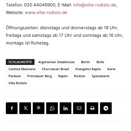
Telefon: 030 44046900, E-Mail:
info@villa-rodizio.de
,
Website:
www.villa-rodizio.de
Öffnungszeiten: dienstags und donnerstags ab 18 Uhr,
freitags und samstags ab 17 Uhr und sonntags ab 16 Uhr,
montags ist Ruhetag.
SCHLAGWORTE
Argentinian Steakhouse
Berlin
Bolle
Cantina Mexicana
Churrascari Brasil
Evangelos Raptis
Karte
Pankow
Prenzlauer Berg
Raptis
Rodizio
Speisekarte
Villa Rodizio