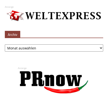
Anzeige
Archiv
Archiv
Anzeige