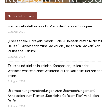
Neueste Beiträge
Formaggella del Luinese DOP aus den Vareser Voralpen
5. August 2026
„Cheesecake, Dorayaki, Sando – die 70 besten Rezepte für zu
Hause“ – Annotation zum Backbuch „Japanisch Backen“ von
Pâtisserie Takumi
4. August 2026
Touren und trinken in Irpinien, Kampanien, Italien oder
Wohlsein während einer Weinreise durch Dörfer im Herzen der
Irpinia
3. August 2026
Überraschungsverabredungen zum Überraschungsmenü –
Annotation zum Roman „Das kleine Café am Pier“ von Helen
Rolfe
2. August 2026