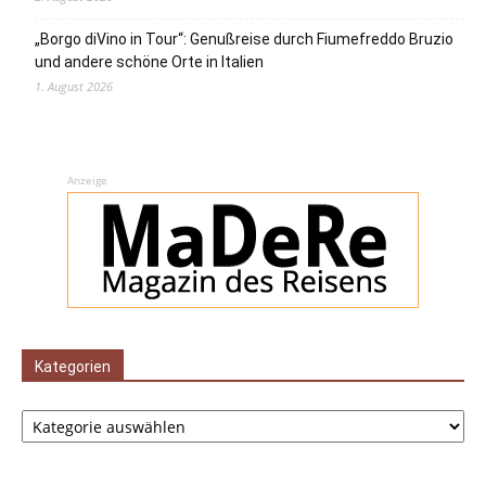
„Borgo diVino in Tour“: Genußreise durch Fiumefreddo Bruzio
und andere schöne Orte in Italien
1. August 2026
Anzeige
Kategorien
Kategorien