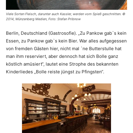
Viele Sorten Fleisch, darunter auch Kassler, werden vom Spieß geschnitten. ©
2014, Münzenberg Medien, Foto: Stefan Pribnow
Berlin, Deutschland (Gastrosofie). „Zu Pankow gab`s kein
Essen, zu Pankow gab`s kein Bier. War alles aufgegessen
von fremden Gästen hier, nicht mal `ne Butterstulle hat
man ihm reserviert, aber dennoch hat sich Bolle ganz
köstlich amüsiert“, lautet eine Strophe des bekannten
Kinderliedes „Bolle reiste jüngst zu Pfingsten“.