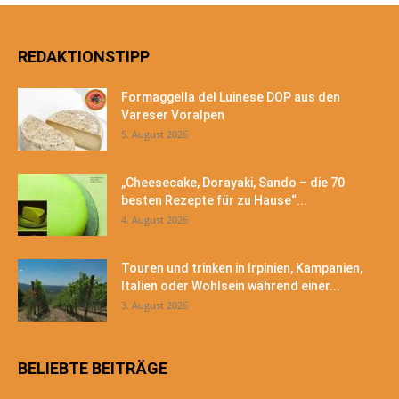
REDAKTIONSTIPP
Formaggella del Luinese DOP aus den
Vareser Voralpen
5. August 2026
„Cheesecake, Dorayaki, Sando – die 70
besten Rezepte für zu Hause“...
4. August 2026
Touren und trinken in Irpinien, Kampanien,
Italien oder Wohlsein während einer...
3. August 2026
BELIEBTE BEITRÄGE