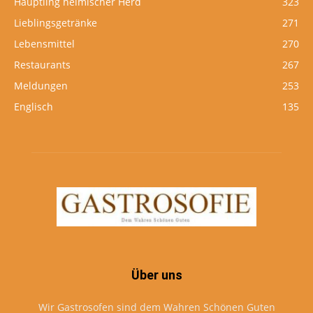
Häuptling heimischer Herd
323
Lieblingsgetränke
271
Lebensmittel
270
Restaurants
267
Meldungen
253
Englisch
135
Über uns
Wir Gastrosofen sind dem Wahren Schönen Guten