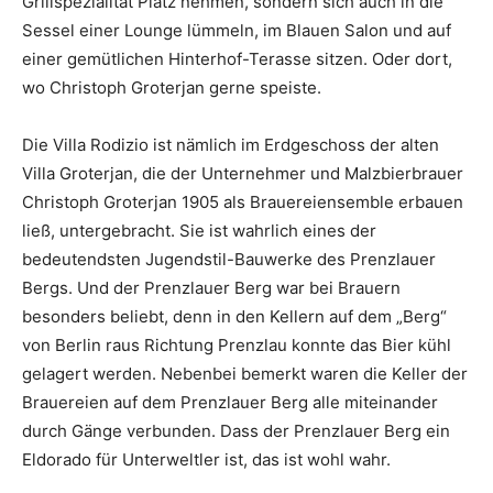
Grillspezialität Platz nehmen, sondern sich auch in die
Sessel einer Lounge lümmeln, im Blauen Salon und auf
einer gemütlichen Hinterhof-Terasse sitzen. Oder dort,
wo Christoph Groterjan gerne speiste.
Die Villa Rodizio ist nämlich im Erdgeschoss der alten
Villa Groterjan, die der Unternehmer und Malzbierbrauer
Christoph Groterjan 1905 als Brauereiensemble erbauen
ließ, untergebracht. Sie ist wahrlich eines der
bedeutendsten Jugendstil-Bauwerke des Prenzlauer
Bergs. Und der Prenzlauer Berg war bei Brauern
besonders beliebt, denn in den Kellern auf dem „Berg“
von Berlin raus Richtung Prenzlau konnte das Bier kühl
gelagert werden. Nebenbei bemerkt waren die Keller der
Brauereien auf dem Prenzlauer Berg alle miteinander
durch Gänge verbunden. Dass der Prenzlauer Berg ein
Eldorado für Unterweltler ist, das ist wohl wahr.