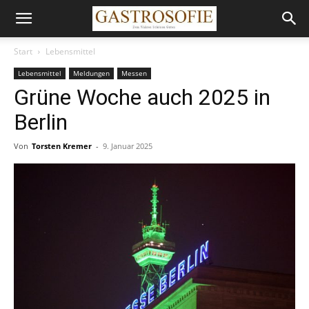
Start
Lebensmittel
Lebensmittel
Meldungen
Messen
Grüne Woche auch 2025 in
Berlin
Von
Torsten Kremer
-
9. Januar 2025