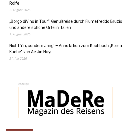
Rolfe
2. August 2026
„Borgo diVino in Tour“: Genußreise durch Fiumefreddo Bruzio
und andere schöne Orte in Italien
1. August 2026
Nicht Yin, sondern Jang! – Annotation zum Kochbuch „Korea
Küche“ von Ae Jin Huys
31. Juli 2026
Anzeige