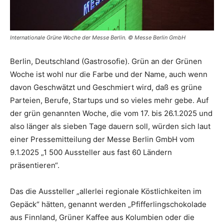
Internationale Grüne Woche der Messe Berlin. © Messe Berlin GmbH
Berlin, Deutschland (Gastrosofie). Grün an der Grünen
Woche ist wohl nur die Farbe und der Name, auch wenn
davon Geschwätzt und Geschmiert wird, daß es grüne
Parteien, Berufe, Startups und so vieles mehr gebe. Auf
der grün genannten Woche, die vom 17. bis 26.1.2025 und
also länger als sieben Tage dauern soll, würden sich laut
einer Pressemitteilung der Messe Berlin GmbH vom
9.1.2025 „1 500 Aussteller aus fast 60 Ländern
präsentieren“.
Das die Aussteller „allerlei regionale Köstlichkeiten im
Gepäck“ hätten, genannt werden „Pfifferlingschokolade
aus Finnland, Grüner Kaffee aus Kolumbien oder die