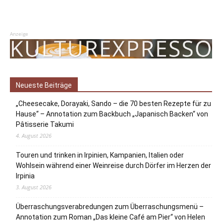
Anzeige
Neueste Beiträge
„Cheesecake, Dorayaki, Sando – die 70 besten Rezepte für zu
Hause“ – Annotation zum Backbuch „Japanisch Backen“ von
Pâtisserie Takumi
4. August 2026
Touren und trinken in Irpinien, Kampanien, Italien oder
Wohlsein während einer Weinreise durch Dörfer im Herzen der
Irpinia
3. August 2026
Überraschungsverabredungen zum Überraschungsmenü –
Annotation zum Roman „Das kleine Café am Pier“ von Helen