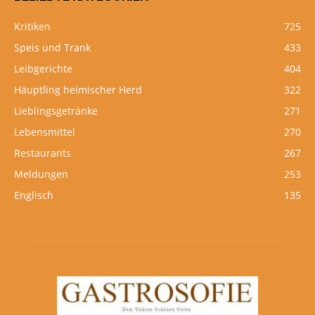
Kritiken
725
Speis und Trank
433
Leibgerichte
404
Häuptling heimischer Herd
322
Lieblingsgetränke
271
Lebensmittel
270
Restaurants
267
Meldungen
253
Englisch
135