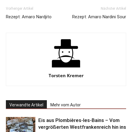
Vorheriger Artikel
Nächster Artikel
Rezept: Amaro Nardjito
Rezept: Amaro Nardini Sour
Torsten Kremer
Verwandte Artikel
Mehr vom Autor
Eis aus Plombières-les-Bains – Vom
vergrößerten Westfrankenreich hin ins