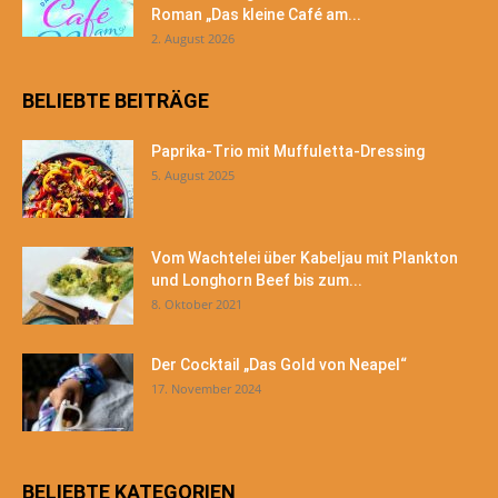
Roman „Das kleine Café am...
2. August 2026
BELIEBTE BEITRÄGE
Paprika-Trio mit Muffuletta-Dressing
5. August 2025
Vom Wachtelei über Kabeljau mit Plankton
und Longhorn Beef bis zum...
8. Oktober 2021
Der Cocktail „Das Gold von Neapel“
17. November 2024
BELIEBTE KATEGORIEN