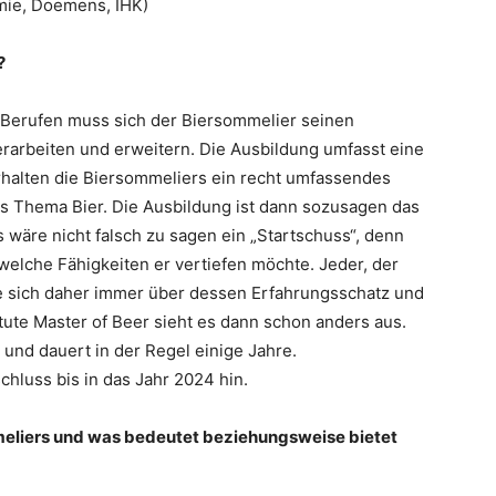
ie, Doemens, IHK)
?
n Berufen muss sich der Biersommelier seinen
rarbeiten und erweitern. Die Ausbildung umfasst eine
rhalten die Biersommeliers ein recht umfassendes
s Thema Bier. Die Ausbildung ist dann sozusagen das
wäre nicht falsch zu sagen ein „Startschuss“, denn
welche Fähigkeiten er vertiefen möchte. Jeder, der
te sich daher immer über dessen Erfahrungsschatz und
itute Master of Beer sieht es dann schon anders aus.
 und dauert in der Regel einige Jahre.
hluss bis in das Jahr 2024 hin.
meliers und was bedeutet beziehungsweise bietet