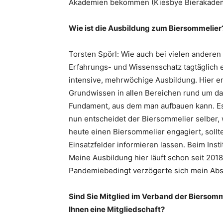
Akademien bekommen (Kiesbye Bierakadem
Wie ist die Ausbildung zum Biersommelier
Torsten Spörl: Wie auch bei vielen andere
Erfahrungs- und Wissensschatz tagtäglich e
intensive, mehrwöchige Ausbildung. Hier e
Grundwissen in allen Bereichen rund um da
Fundament, aus dem man aufbauen kann. Es 
nun entscheidet der Biersommelier selber, 
heute einen Biersommelier engagiert, soll
Einsatzfelder informieren lassen. Beim Inst
Meine Ausbildung hier läuft schon seit 2018
Pandemiebedingt verzögerte sich mein Absc
Sind Sie Mitglied im Verband der Biersom
Ihnen eine Mitgliedschaft?