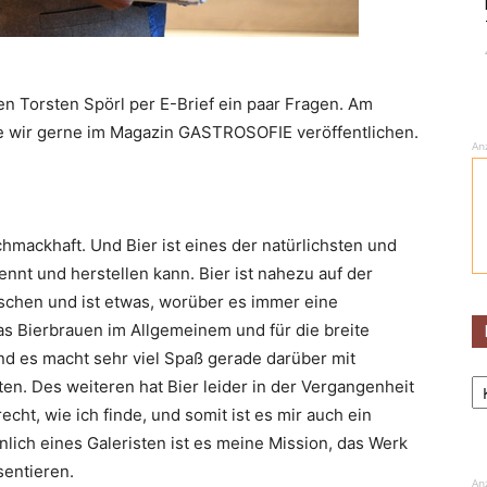
ten Torsten Spörl per E-Brief ein paar Fragen. Am
ie wir gerne im Magazin GASTROSOFIE veröffentlichen.
An
chmackhaft. Und Bier ist eines der natürlichsten und
ennt und herstellen kann. Bier ist nahezu auf der
schen und ist etwas, worüber es immer eine
das Bierbrauen im Allgemeinem und für die breite
d es macht sehr viel Spaß gerade darüber mit
Ka
n. Des weiteren hat Bier leider in der Vergangenheit
ht, wie ich finde, und somit ist es mir auch ein
nlich eines Galeristen ist es meine Mission, das Werk
sentieren.
An