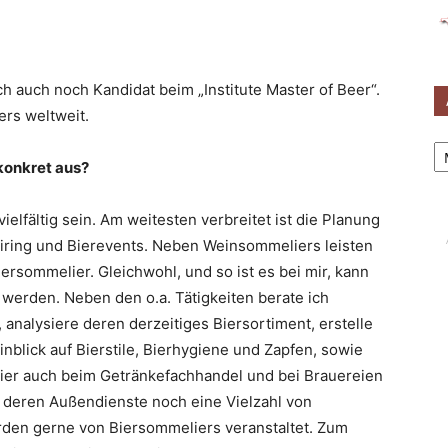
ch auch noch Kandidat beim „Institute Master of Beer“.
ers weltweit.
Ar
 konkret aus?
elfältig sein. Am weitesten verbreitet ist die Planung
iring und Bierevents. Neben Weinsommeliers leisten
ersommelier. Gleichwohl, und so ist es bei mir, kann
 werden. Neben den o.a. Tätigkeiten berate ich
analysiere deren derzeitiges Biersortiment, erstelle
Hinblick auf Bierstile, Bierhygiene und Zapfen, sowie
ier auch beim Getränkefachhandel und bei Brauereien
r deren Außendienste noch eine Vielzahl von
den gerne von Biersommeliers veranstaltet. Zum