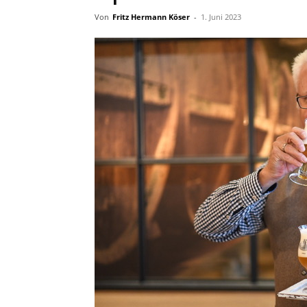
Von
Fritz Hermann Köser
-
1. Juni 2023