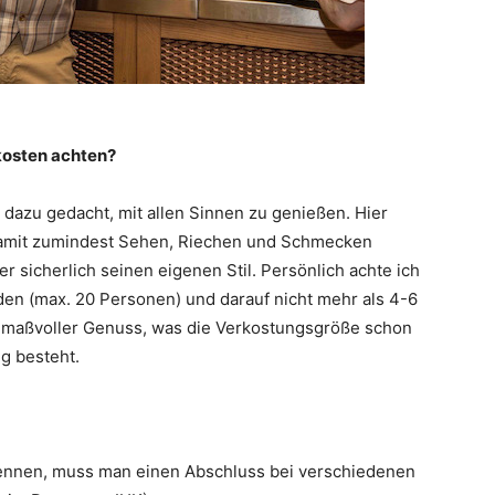
kosten achten?
g dazu gedacht, mit allen Sinnen zu genießen. Hier
 damit zumindest Sehen, Riechen und Schmecken
 sicherlich seinen eigenen Stil. Persönlich achte ich
den (max. 20 Personen) und darauf nicht mehr als 4-6
in maßvoller Genuss, was die Verkostungsgröße schon
ng besteht.
nennen, muss man einen Abschluss bei verschiedenen