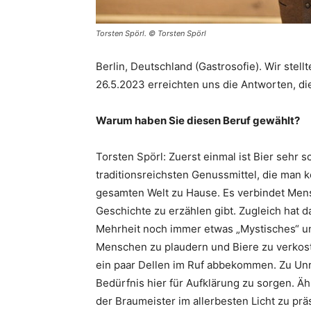
Torsten Spörl. © Torsten Spörl
Berlin, Deutschland (Gastrosofie). Wir stell
26.5.2023 erreichten uns die Antworten, d
Warum haben Sie diesen Beruf gewählt?
Torsten Spörl: Zuerst einmal ist Bier sehr s
traditionsreichsten Genussmittel, die man k
gesamten Welt zu Hause. Es verbindet Men
Geschichte zu erzählen gibt. Zugleich hat 
Mehrheit noch immer etwas „Mystisches“ un
Menschen zu plaudern und Biere zu verkoste
ein paar Dellen im Ruf abbekommen. Zu Unrec
Bedürfnis hier für Aufklärung zu sorgen. Äh
der Braumeister im allerbesten Licht zu prä