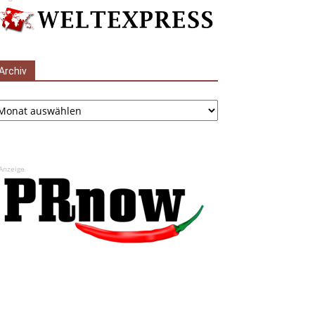
Archiv
chiv
Anzeige