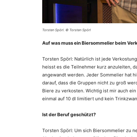
Torsten Spörl. © Torsten Spörl
Auf was muss ein Biersommelier beim Ver
Torsten Spörl: Natürlich ist jede Verkostun
heisst es die Teilnehmer kurz anzuleiten,
angewandt werden. Jeder Sommelier hat hier
darauf, dass die Gruppen nicht zu groß wer
Biere zu verkosten. Wichtig ist mir auch e
einmal auf 10 dl limitiert und kein Trinkzwa
Ist der Beruf geschützt?
Torsten Spörl: Um sich Biersommelier zu 