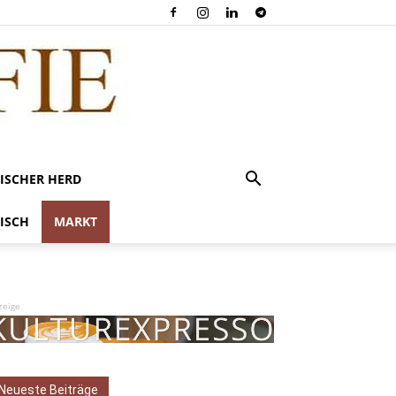
ISCHER HERD
ISCH
MARKT
zeige
Neueste Beiträge