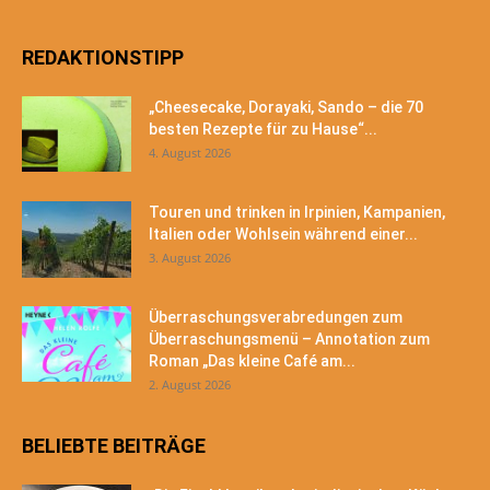
REDAKTIONSTIPP
„Cheesecake, Dorayaki, Sando – die 70
besten Rezepte für zu Hause“...
4. August 2026
Touren und trinken in Irpinien, Kampanien,
Italien oder Wohlsein während einer...
3. August 2026
Überraschungsverabredungen zum
Überraschungsmenü – Annotation zum
Roman „Das kleine Café am...
2. August 2026
BELIEBTE BEITRÄGE