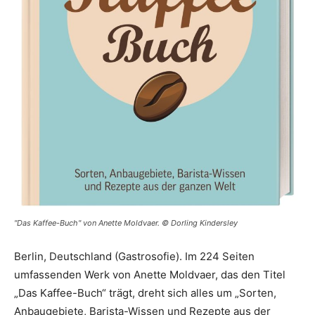
"Das Kaffee-Buch" von Anette Moldvaer. © Dorling Kindersley
Berlin, Deutschland (Gastrosofie). Im 224 Seiten
umfassenden Werk von Anette Moldvaer, das den Titel
„Das Kaffee-Buch“ trägt, dreht sich alles um „Sorten,
Anbaugebiete, Barista-Wissen und Rezepte aus der