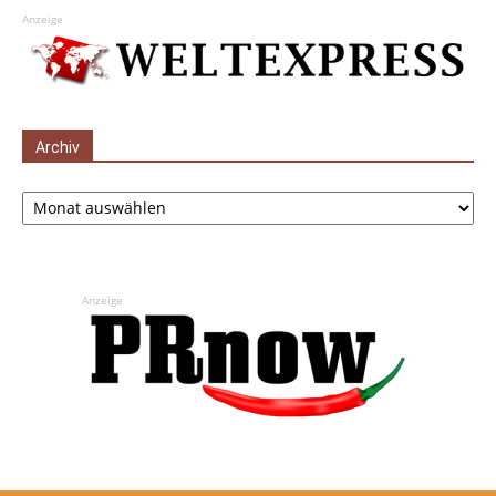
Anzeige
Archiv
Archiv
Anzeige