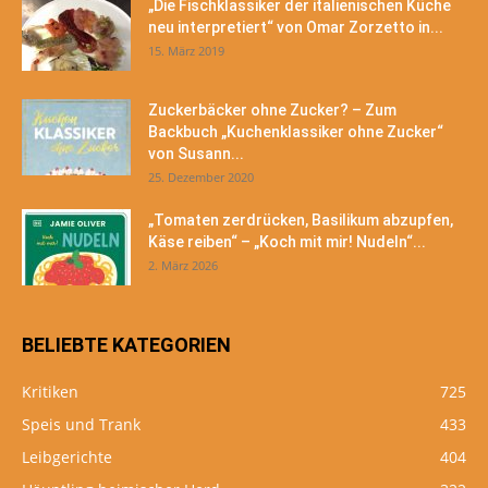
„Die Fischklassiker der italienischen Küche
neu interpretiert“ von Omar Zorzetto in...
15. März 2019
Zuckerbäcker ohne Zucker? – Zum
Backbuch „Kuchenklassiker ohne Zucker“
von Susann...
25. Dezember 2020
„Tomaten zerdrücken, Basilikum abzupfen,
Käse reiben“ – „Koch mit mir! Nudeln“...
2. März 2026
BELIEBTE KATEGORIEN
Kritiken
725
Speis und Trank
433
Leibgerichte
404