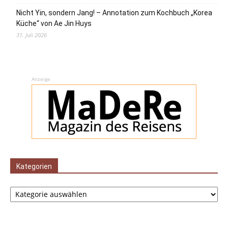
Nicht Yin, sondern Jang! – Annotation zum Kochbuch „Korea
Küche“ von Ae Jin Huys
31. Juli 2026
Anzeige
Kategorien
Kategorien