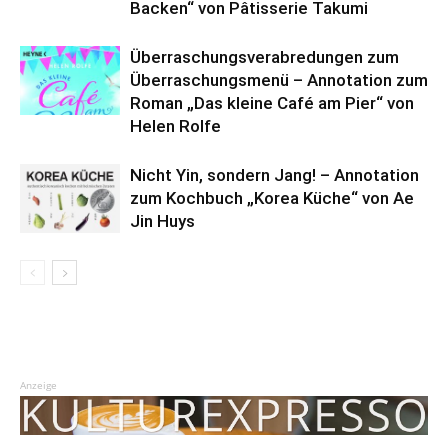
Backen“ von Pâtisserie Takumi
Überraschungsverabredungen zum
Überraschungsmenü – Annotation zum
Roman „Das kleine Café am Pier“ von
Helen Rolfe
Nicht Yin, sondern Jang! – Annotation
zum Kochbuch „Korea Küche“ von Ae
Jin Huys
Anzeige