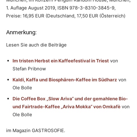
1. Auflage August 2019, ISBN 978-3-8310-3845-9,
Preise: 16,95 EUR (Deutschland, 17,50 EUR (Österreich)
Anmerkung:
Lesen Sie auch die Beiträge
Im tristen Herbst ein Kaffeefestival in Triest
von
Stefan Pribnow
Kaldi, Kaffa und Biosphären-Kaffee im Südharz
von
Ole Bolle
Die Coffee Box „Slow Ariva“ und der gemahlene Bio-
und Fairtrade-Kaffee „Ariva Mokka“ von Omkafè
von
Ole Bolle
im Magazin GASTROSOFIE.