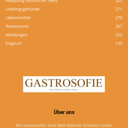
Häuptling heimischer Herd
322
Lieblingsgetränke
271
Lebensmittel
270
Restaurants
267
Meldungen
253
Englisch
135
Über uns
Wir Gastrosofen sind dem Wahren Schönen Guten