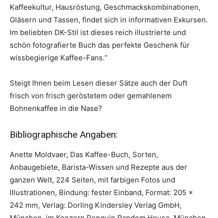
Kaffeekultur, Hausröstung, Geschmackskombinationen,
Gläsern und Tassen, findet sich in informativen Exkursen.
Im beliebten DK-Stil ist dieses reich illustrierte und
schön fotografierte Buch das perfekte Geschenk für
wissbegierige Kaffee-Fans.“
Steigt Ihnen beim Lesen dieser Sätze auch der Duft
frisch von frisch geröstetem oder gemahlenem
Bohnenkaffee in die Nase?
Bibliographische Angaben:
Anette Moldvaer, Das Kaffee-Buch, Sorten,
Anbaugebiete, Barista-Wissen und Rezepte aus der
ganzen Welt, 224 Seiten, mit farbigen Fotos und
Illustrationen, Bindung: fester Einband, Format: 205 x
242 mm, Verlag: Dorling Kindersley Verlag GmbH,
München, im Konzern Penguin Random House, München,