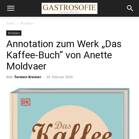
Start
Kritiken
Kritiken
Annotation zum Werk „Das
Kaffee-Buch“ von Anette
Moldvaer
Von
Torsten Kremer
-
20. Februar 2024