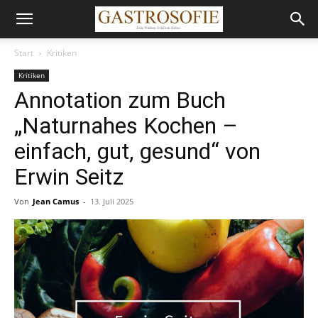
Start
Kritiken
Kritiken
Annotation zum Buch
„Naturnahes Kochen –
einfach, gut, gesund“ von
Erwin Seitz
Von
Jean Camus
-
13. Juli 2025