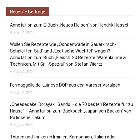
Neueste Beiträge
Annotation zum E-Buch „Neues Fleisch“ von Hendrik Hassel
8. August 2026
Wollen Sie Rezepte wie „Ochsenwade in Sauerkirsch-
Schalotten-Sud“ und „Exotische Wachtel“ wagen? –
Annotation zum Buch „Fleisch. 80 Rezepte. Warenkunde &
Techniken. Mit Grill-Spezial“ von Stefan Wiertz
6. August 2026
Formaggella del Luinese DOP aus den Vareser Voralpen
5. August 2026
„Cheesecake, Dorayaki, Sando – die 70 besten Rezepte für zu
Hause“ – Annotation zum Backbuch „Japanisch Backen“ von
Pâtisserie Takumi
4. August 2026
Touren und trinken in Irpinien, Kampanien, Italien oder