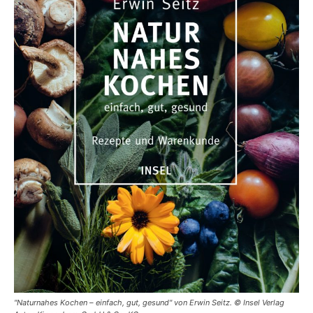
"Naturnahes Kochen – einfach, gut, gesund" von Erwin Seitz. © Insel Verlag