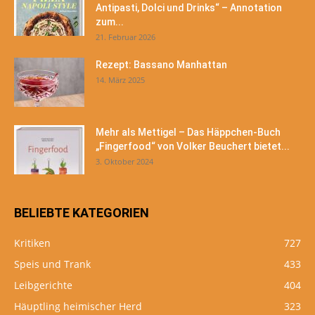
Antipasti, Dolci und Drinks“ – Annotation
zum...
21. Februar 2026
Rezept: Bassano Manhattan
14. März 2025
Mehr als Mettigel – Das Häppchen-Buch
„Fingerfood“ von Volker Beuchert bietet...
3. Oktober 2024
BELIEBTE KATEGORIEN
Kritiken
727
Speis und Trank
433
Leibgerichte
404
Häuptling heimischer Herd
323