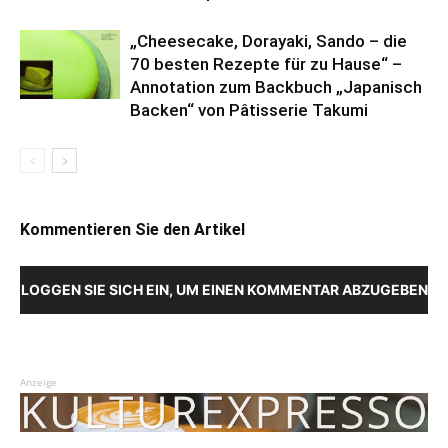
„Cheesecake, Dorayaki, Sando – die
70 besten Rezepte für zu Hause“ –
Annotation zum Backbuch „Japanisch
Backen“ von Pâtisserie Takumi
Kommentieren Sie den Artikel
LOGGEN SIE SICH EIN, UM EINEN KOMMENTAR ABZUGEBEN
Anzeige