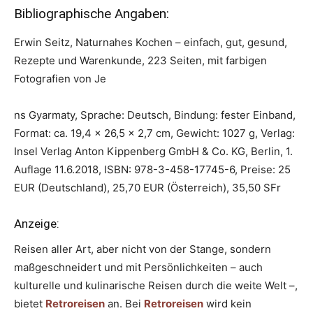
Bibliographische Angaben:
Erwin Seitz, Naturnahes Kochen – einfach, gut, gesund,
Rezepte und Warenkunde, 223 Seiten, mit farbigen
Fotografien von Je
ns Gyarmaty, Sprache: Deutsch, Bindung: fester Einband,
Format: ca. 19,4 × 26,5 × 2,7 cm, Gewicht: 1027 g, Verlag:
Insel Verlag Anton Kippenberg GmbH & Co. KG, Berlin, 1.
Auflage 11.6.2018, ISBN: 978-3-458-17745-6, Preise: 25
EUR (Deutschland), 25,70 EUR (Österreich), 35,50 SFr
Anzeige:
Reisen aller Art, aber nicht von der Stange, sondern
maßgeschneidert und mit Persönlichkeiten – auch
kulturelle und kulinarische Reisen durch die weite Welt –,
bietet
Retroreisen
an. Bei
Retroreisen
wird kein