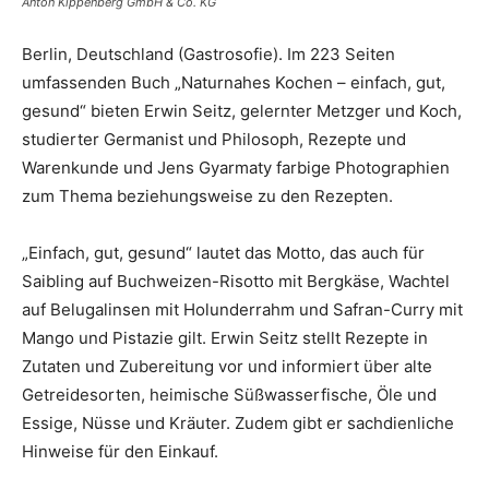
Anton Kippenberg GmbH & Co. KG
Berlin, Deutschland (Gastrosofie). Im 223 Seiten
umfassenden Buch „Naturnahes Kochen – einfach, gut,
gesund“ bieten Erwin Seitz, gelernter Metzger und Koch,
studierter Germanist und Philosoph, Rezepte und
Warenkunde und Jens Gyarmaty farbige Photographien
zum Thema beziehungsweise zu den Rezepten.
„Einfach, gut, gesund“ lautet das Motto, das auch für
Saibling auf Buchweizen-Risotto mit Bergkäse, Wachtel
auf Belugalinsen mit Holunderrahm und Safran-Curry mit
Mango und Pistazie gilt. Erwin Seitz stellt Rezepte in
Zutaten und Zubereitung vor und informiert über alte
Getreidesorten, heimische Süßwasserfische, Öle und
Essige, Nüsse und Kräuter. Zudem gibt er sachdienliche
Hinweise für den Einkauf.