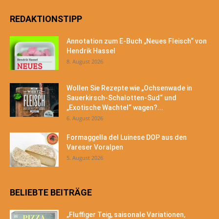
REDAKTIONSTIPP
Annotation zum E-Buch „Neues Fleisch“ von
Hendrik Hassel
8. August 2026
Wollen Sie Rezepte wie „Ochsenwade in
Sauerkirsch-Schalotten-Sud“ und
„Exotische Wachtel“ wagen?...
6. August 2026
Formaggella del Luinese DOP aus den
Vareser Voralpen
5. August 2026
BELIEBTE BEITRÄGE
„Fluffiger Teig, saisonale Variationen,