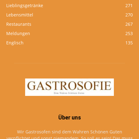
Lieblingsgetränke
271
Lebensmittel
270
Restaurants
267
Meldungen
253
Englisch
135
Über uns
Wir Gastrosofen sind dem Wahren Schönen Guten
verpflichtet und sonst niemandem. So soll es sein! Das muss