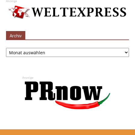
Anzeige
Archiv
Archiv
Anzeige