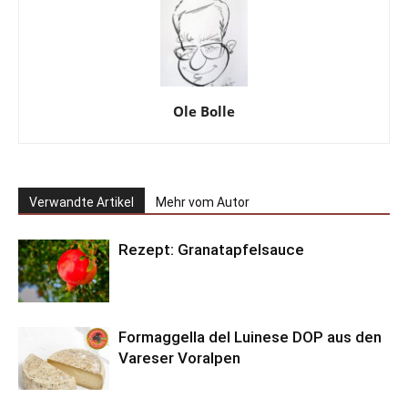
Ole Bolle
Verwandte Artikel
Mehr vom Autor
Rezept: Granatapfelsauce
Formaggella del Luinese DOP aus den
Vareser Voralpen