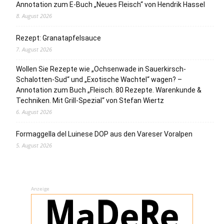
Annotation zum E-Buch „Neues Fleisch“ von Hendrik Hassel
8. August 2026
Rezept: Granatapfelsauce
7. August 2026
Wollen Sie Rezepte wie „Ochsenwade in Sauerkirsch-
Schalotten-Sud“ und „Exotische Wachtel“ wagen? –
Annotation zum Buch „Fleisch. 80 Rezepte. Warenkunde &
Techniken. Mit Grill-Spezial“ von Stefan Wiertz
6. August 2026
Formaggella del Luinese DOP aus den Vareser Voralpen
5. August 2026
Anzeige