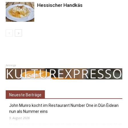
Hessischer Handkäs
Anzeige
Neueste Beiträge
John Munro kocht im Restaurant Number One in Dùn Èidean
nun als Nummer eins
9. August 2026