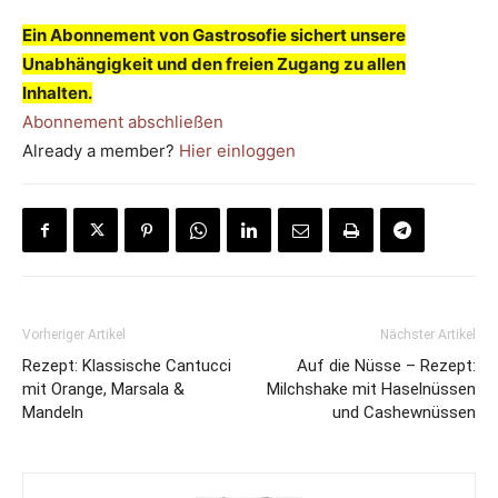
Ein Abonnement von Gastrosofie sichert unsere
Unabhängigkeit und den freien Zugang zu allen
Inhalten.
Abonnement abschließen
Already a member?
Hier einloggen
Vorheriger Artikel
Nächster Artikel
Rezept: Klassische Cantucci
Auf die Nüsse – Rezept:
mit Orange, Marsala &
Milchshake mit Haselnüssen
Mandeln
und Cashewnüssen