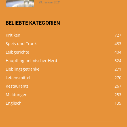
29. Januar 2021
BELIEBTE KATEGORIEN
Kritiken
727
Speis und Trank
433
Leibgerichte
404
Häuptling heimischer Herd
324
Lieblingsgetränke
271
Lebensmittel
270
Restaurants
267
Meldungen
253
Englisch
135