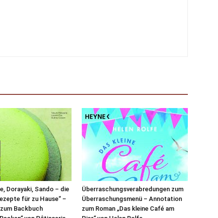
, Dorayaki, Sando – die
Überraschungsverabredungen zum
ezepte für zu Hause“ –
Überraschungsmenü – Annotation
 zum Backbuch
zum Roman „Das kleine Café am