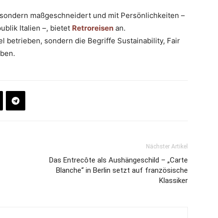
e, sondern maßgeschneidert und mit Persönlichkeiten –
lik Italien –, bietet
Retroreisen
an.
 betrieben, sondern die Begriffe Sustainability, Fair
ben.
Nächster Artikel
Das Entrecôte als Aushängeschild – „Carte
Blanche“ in Berlin setzt auf französische
Klassiker