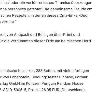
i spinaci oder ein verführerisches Tiramisu überzeugen
anna persönlich getestet! Die gemeinsame Freude am
atischen Rezepten, in denen dieses Oma-Enkel-Duo
 vereint.“
hen von Antipasti und Beilagen über Primi und
für die Verdummten dieser Erde am heimischen Herd
lienische Klassiker, 288 Seiten, mit vielen farbigen
 von Lobenstein, Bindung: fester Einband, Format:
 Verlag GmbH im Konzern Penguin Random House,
3-8310-5005-5, Preise: 26,95 EUR (Deutschland),