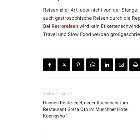
Reisen aller Art, aber nicht von der Stang
auch gastrosophische Reisen durch die Repub
Bei
Retroreisen
wird kein Etikettenschwindel
Travel und Slow Food werden großgeschrie
Vorheriger Artikel
Hannes Reckziegel, neuer Küchenchef im
Restaurant Greta Oto im Münchner Hotel
Koenigshof