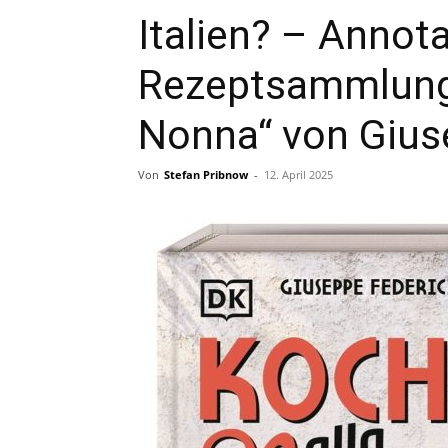
Italien? – Annota
Rezeptsammlung 
Nonna“ von Gius
Von
Stefan Pribnow
-
12. April 2025