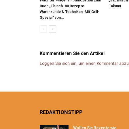
Wachtel“ wagen? – Annotation zum
„Japanisch 
Buch „Fleisch. 80 Rezepte.
Takumi
Warenkunde & Techniken. Mit Grill-
Spezial“ von...
Kommentieren Sie den Artikel
Loggen Sie sich ein, um einen Kommentar abz
REDAKTIONSTIPP
Wollen Sie Rezepte wie