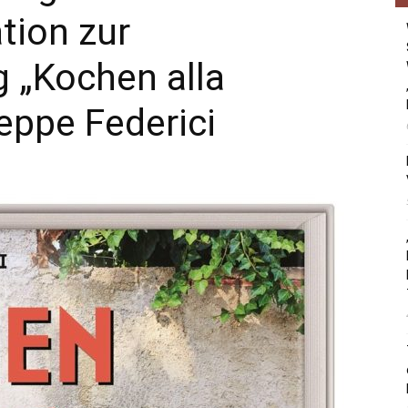
tion zur
„Kochen alla
eppe Federici