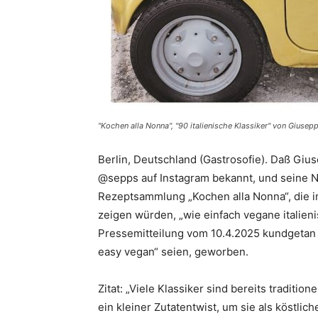
"Kochen alla Nonna", "90 italienische Klassiker" von Giusep
Berlin, Deutschland (Gastrosofie). Daß Giu
@sepps auf Instagram bekannt, und seine 
Rezeptsammlung „Kochen alla Nonna“, die i
zeigen würden, „wie einfach vegane italieni
Pressemitteilung vom 10.4.2025 kundgetan un
easy vegan“ seien, geworben.
Zitat: „Viele Klassiker sind bereits tradition
ein kleiner Zutatentwist, um sie als köstlic