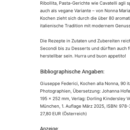
Ribollita, Pasta-Gerichte wie Cavatelli agl
auch als vegane Variante – von Nonna Mari
Kochen zieht sich durch die über 80 arom
italienische Tradition mit modernem Genuss
Die Rezepte in Zutaten und Zubereiten reic
Secondi bis zu Desserts und dürften auch 
herstellbar sein. Hurra und buon appetito!
Bibliographische Angaben:
Giuseppe Federici, Kochen alla Nonna, 90 ita
Photographien, Übersetzung: Johanna Hofer
195 x 252 mm, Verlag: Dorling Kindersley
München, 1. Auflage März 2025, ISBN: 978-
27,80 EUR (Österreich)
Anzeige: