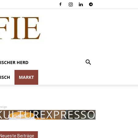
ISCHER HERD
ISCH
MARKT
zeige
Neueste Beiträge