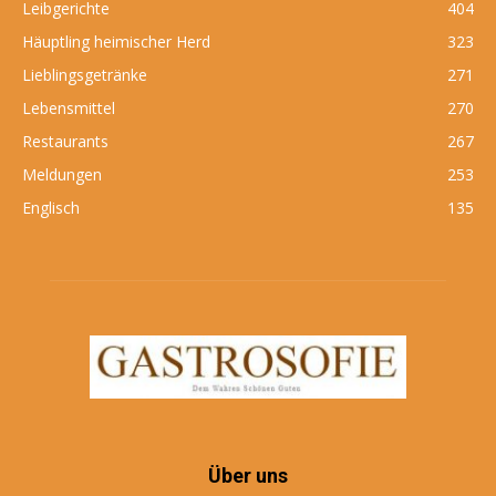
Leibgerichte
404
Häuptling heimischer Herd
323
Lieblingsgetränke
271
Lebensmittel
270
Restaurants
267
Meldungen
253
Englisch
135
Über uns