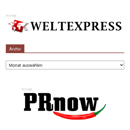
Anzeige
Archiv
Archiv
Anzeige