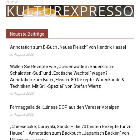
Anzeige
Neueste Beiträge
Annotation zum E-Buch „Neues Fleisch“ von Hendrik Hassel
8. August 2026
Wollen Sie Rezepte wie „Ochsenwade in Sauerkirsch-
Schalotten-Sud“ und „Exotische Wachtel“ wagen? –
Annotation zum Buch „Fleisch. 80 Rezepte. Warenkunde &
Techniken. Mit Grill-Spezial“ von Stefan Wiertz
6. August 2026
Formaggella del Luinese DOP aus den Vareser Voralpen
5. August 2026
„Cheesecake, Dorayaki, Sando – die 70 besten Rezepte für zu
Hause“ – Annotation zum Backbuch „Japanisch Backen“ von
Pâtisserie Takumi