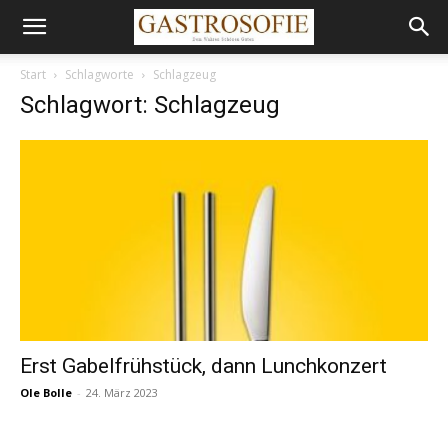
Start
Schlagworte
Schlagzeug
Schlagwort: Schlagzeug
Erst Gabelfrühstück, dann Lunchkonzert
Ole Bolle
-
24. März 2023