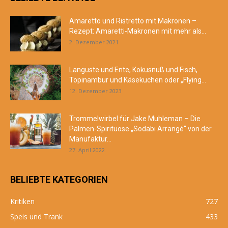
Amaretto und Ristretto mit Makronen –
Rezept: Amaretti-Makronen mit mehr als...
2. Dezember 2021
Languste und Ente, Kokusnuß und Fisch,
Topinambur und Käsekuchen oder „Flying...
12. Dezember 2023
Trommelwirbel für Jake Muhleman – Die
Palmen-Spirituose „Sodabi Arrangé“ von der
Manufaktur...
27. April 2022
BELIEBTE KATEGORIEN
Kritiken
727
Speis und Trank
433