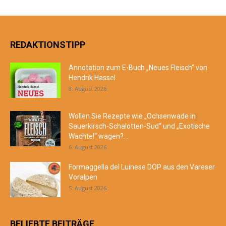
REDAKTIONSTIPP
Annotation zum E-Buch „Neues Fleisch“ von
Hendrik Hassel
8. August 2026
Wollen Sie Rezepte wie „Ochsenwade in
Sauerkirsch-Schalotten-Sud“ und „Exotische
Wachtel“ wagen?...
6. August 2026
Formaggella del Luinese DOP aus den Vareser
Voralpen
5. August 2026
BELIEBTE BEITRÄGE