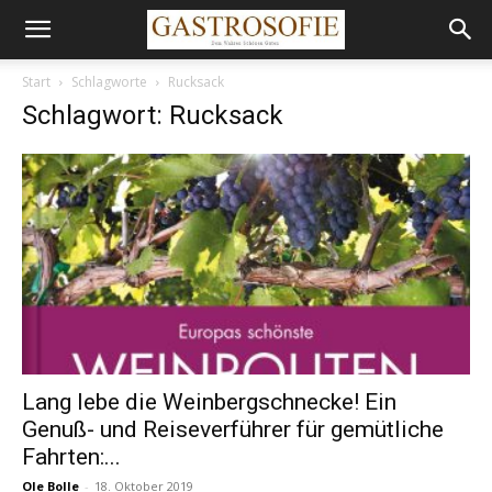
Start
Schlagworte
Rucksack
Schlagwort: Rucksack
Lang lebe die Weinbergschnecke! Ein
Genuß- und Reiseverführer für gemütliche
Fahrten:...
Ole Bolle
-
18. Oktober 2019