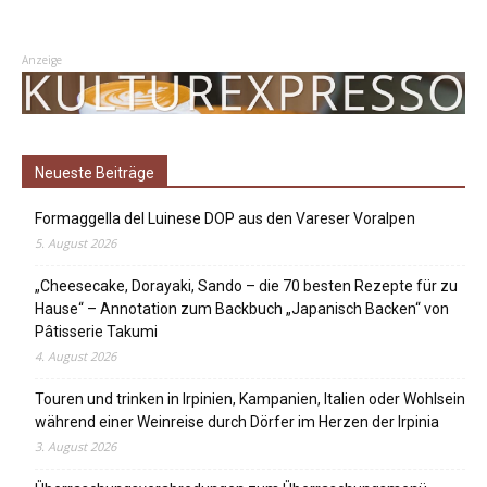
Anzeige
Neueste Beiträge
Formaggella del Luinese DOP aus den Vareser Voralpen
5. August 2026
„Cheesecake, Dorayaki, Sando – die 70 besten Rezepte für zu
Hause“ – Annotation zum Backbuch „Japanisch Backen“ von
Pâtisserie Takumi
4. August 2026
Touren und trinken in Irpinien, Kampanien, Italien oder Wohlsein
während einer Weinreise durch Dörfer im Herzen der Irpinia
3. August 2026