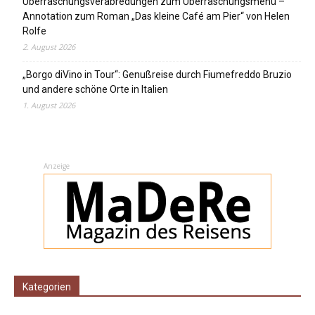
Überraschungsverabredungen zum Überraschungsmenü –
Annotation zum Roman „Das kleine Café am Pier“ von Helen
Rolfe
2. August 2026
„Borgo diVino in Tour“: Genußreise durch Fiumefreddo Bruzio
und andere schöne Orte in Italien
1. August 2026
Anzeige
Kategorien
Kategorien