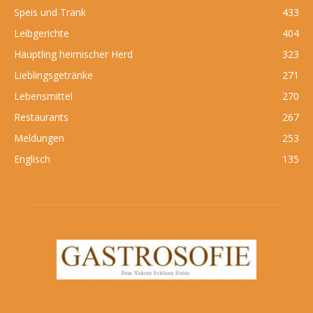
Speis und Trank
433
Leibgerichte
404
Häuptling heimischer Herd
323
Lieblingsgetränke
271
Lebensmittel
270
Restaurants
267
Meldungen
253
Englisch
135