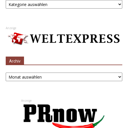
Anzeige
Archiv
Archiv
Anzeige