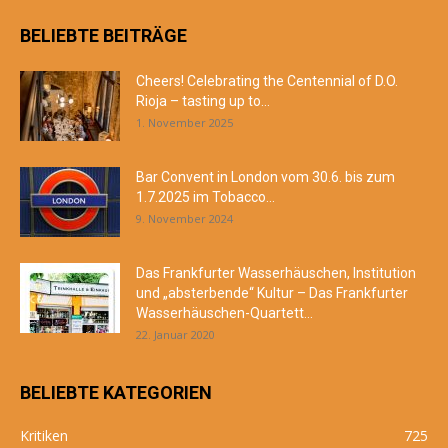
BELIEBTE BEITRÄGE
Cheers! Celebrating the Centennial of D.O.
Rioja – tasting up to...
1. November 2025
Bar Convent in London vom 30.6. bis zum
1.7.2025 im Tobacco...
9. November 2024
Das Frankfurter Wasserhäuschen, Institution
und „absterbende“ Kultur – Das Frankfurter
Wasserhäuschen-Quartett...
22. Januar 2020
BELIEBTE KATEGORIEN
Kritiken
725