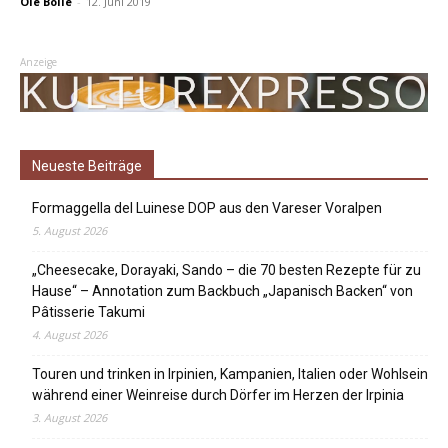
Ole Bolle
-
12. Juni 2019
Anzeige
Neueste Beiträge
Formaggella del Luinese DOP aus den Vareser Voralpen
5. August 2026
„Cheesecake, Dorayaki, Sando – die 70 besten Rezepte für zu
Hause“ – Annotation zum Backbuch „Japanisch Backen“ von
Pâtisserie Takumi
4. August 2026
Touren und trinken in Irpinien, Kampanien, Italien oder Wohlsein
während einer Weinreise durch Dörfer im Herzen der Irpinia
3. August 2026