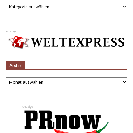
Kategorien
Anzeige
Archiv
Archiv
Anzeige