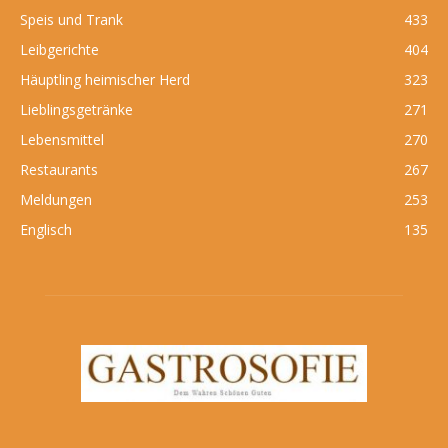
Speis und Trank
433
Leibgerichte
404
Häuptling heimischer Herd
323
Lieblingsgetränke
271
Lebensmittel
270
Restaurants
267
Meldungen
253
Englisch
135