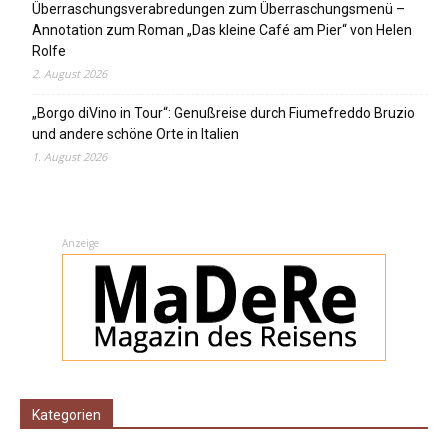
Überraschungsverabredungen zum Überraschungsmenü –
Annotation zum Roman „Das kleine Café am Pier“ von Helen
Rolfe
2. August 2026
„Borgo diVino in Tour“: Genußreise durch Fiumefreddo Bruzio
und andere schöne Orte in Italien
1. August 2026
Anzeige
Kategorien