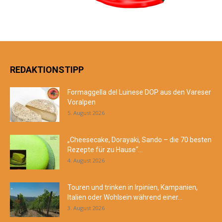
REDAKTIONSTIPP
Formaggella del Luinese DOP aus den Vareser
Voralpen
5. August 2026
„Cheesecake, Dorayaki, Sando – die 70 besten
Rezepte für zu Hause“...
4. August 2026
Touren und trinken in Irpinien, Kampanien,
Italien oder Wohlsein während einer...
3. August 2026