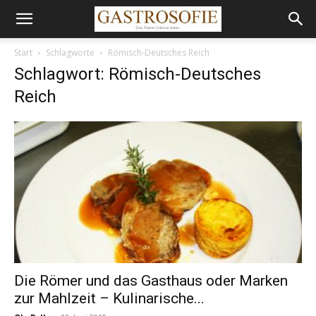
Start
Schlagworte
Römisch-Deutsches Reich
Schlagwort: Römisch-Deutsches
Reich
Die Römer und das Gasthaus oder Marken
zur Mahlzeit – Kulinarische...