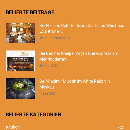
BELIEBTE BEITRÄGE
Bei Niki und Ralf Restel im Gast- und Weinhaus
„Zur Krone“...
19. September 2019
Die Berliner Kneipe: Vogt`s Bier-Express am
Mehringdamm
30. Mai 2018
Bei Wladimir Mukhin im White Rabbit in
Moskau
4. Juni 2021
BELIEBTE KATEGORIEN
Kritiken
725