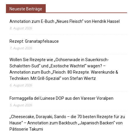
Neueste Beiträge
Annotation zum E-Buch „Neues Fleisch“ von Hendrik Hassel
8. August 2026
Rezept: Granatapfelsauce
7. August 2026
Wollen Sie Rezepte wie „Ochsenwade in Sauerkirsch-
Schalotten-Sud“ und „Exotische Wachtel“ wagen? –
Annotation zum Buch „Fleisch. 80 Rezepte. Warenkunde &
Techniken. Mit Grill-Spezial“ von Stefan Wiertz
6. August 2026
Formaggella del Luinese DOP aus den Vareser Voralpen
5. August 2026
„Cheesecake, Dorayaki, Sando – die 70 besten Rezepte für zu
Hause“ – Annotation zum Backbuch „Japanisch Backen“ von
Pâtisserie Takumi