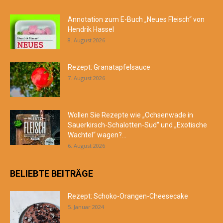
Annotation zum E-Buch „Neues Fleisch“ von
Hendrik Hassel
8. August 2026
Rezept: Granatapfelsauce
7. August 2026
Wollen Sie Rezepte wie „Ochsenwade in
Sauerkirsch-Schalotten-Sud“ und „Exotische
Wachtel“ wagen?...
6. August 2026
BELIEBTE BEITRÄGE
Rezept: Schoko-Orangen-Cheesecake
5. Januar 2024