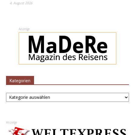
4. August 2026
Anzeige
Kategorien
Kategorien
Anzeige