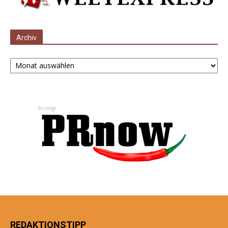
Archiv
Archiv
Anzeige
REDAKTIONSTIPP