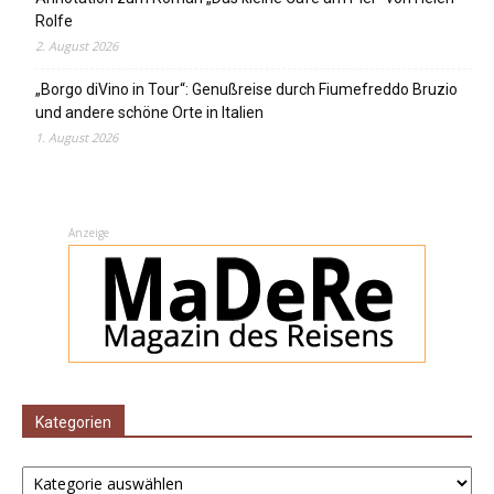
Rolfe
2. August 2026
„Borgo diVino in Tour“: Genußreise durch Fiumefreddo Bruzio
und andere schöne Orte in Italien
1. August 2026
Anzeige
Kategorien
Kategorien