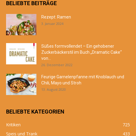
BELIEBTE BEITRÄGE
Rezept: Ramen
3. Januar 2024
Süßes formvollendet – Ein gehobener
Zuckerbäckerstil im Buch „Dramatic Cake“
von...
26. Dezember 2022
Feurige Garnelenpfanne mit Knoblauch und
Chili, Mayo und Stroh
13. August 2020
BELIEBTE KATEGORIEN
Kritiken
725
Speis und Trank
433