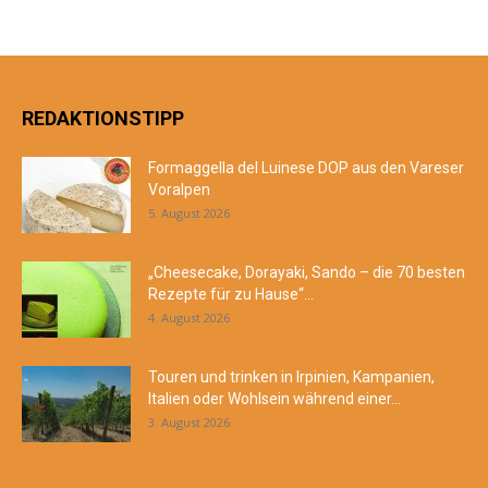
REDAKTIONSTIPP
Formaggella del Luinese DOP aus den Vareser
Voralpen
5. August 2026
„Cheesecake, Dorayaki, Sando – die 70 besten
Rezepte für zu Hause“...
4. August 2026
Touren und trinken in Irpinien, Kampanien,
Italien oder Wohlsein während einer...
3. August 2026