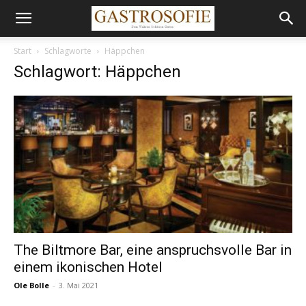
Start
Schlagworte
Häppchen
Schlagwort: Häppchen
The Biltmore Bar, eine anspruchsvolle Bar in
einem ikonischen Hotel
Ole Bolle
-
3. Mai 2021