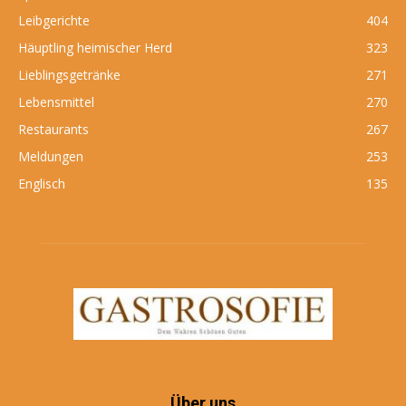
Leibgerichte
404
Häuptling heimischer Herd
323
Lieblingsgetränke
271
Lebensmittel
270
Restaurants
267
Meldungen
253
Englisch
135
Über uns