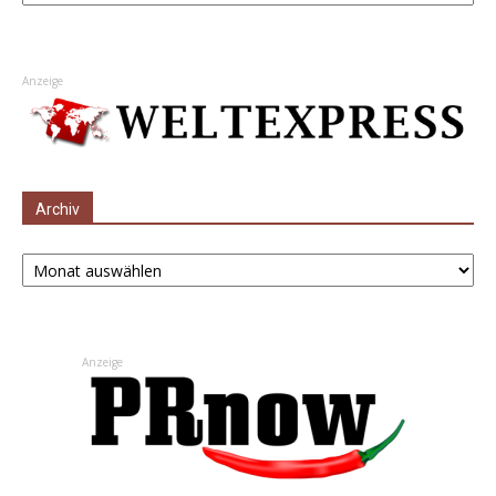
Anzeige
Archiv
Archiv
Anzeige