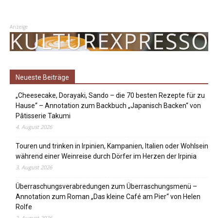
Anzeige
Neueste Beiträge
„Cheesecake, Dorayaki, Sando – die 70 besten Rezepte für zu
Hause“ – Annotation zum Backbuch „Japanisch Backen“ von
Pâtisserie Takumi
4. August 2026
Touren und trinken in Irpinien, Kampanien, Italien oder Wohlsein
während einer Weinreise durch Dörfer im Herzen der Irpinia
3. August 2026
Überraschungsverabredungen zum Überraschungsmenü –
Annotation zum Roman „Das kleine Café am Pier“ von Helen
Rolfe
2. August 2026