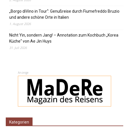
„Borgo diVino in Tour“: Genußreise durch Fiumefreddo Bruzio
und andere schöne Orte in Italien
1. August 2026
Nicht Yin, sondern Jang! – Annotation zum Kochbuch „Korea
Küche“ von Ae Jin Huys
31. Juli 2026
Anzeige
Kategorien