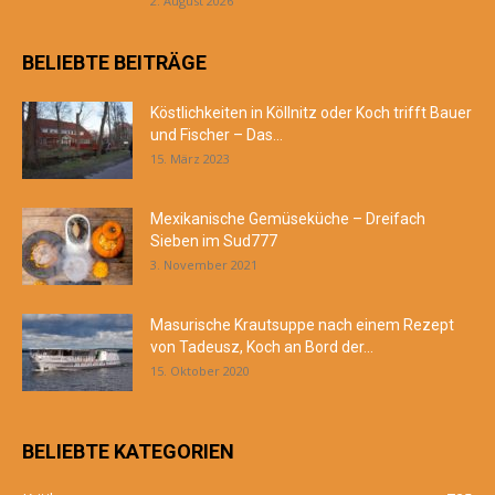
2. August 2026
BELIEBTE BEITRÄGE
Köstlichkeiten in Köllnitz oder Koch trifft Bauer
und Fischer – Das...
15. März 2023
Mexikanische Gemüseküche – Dreifach
Sieben im Sud777
3. November 2021
Masurische Krautsuppe nach einem Rezept
von Tadeusz, Koch an Bord der...
15. Oktober 2020
BELIEBTE KATEGORIEN