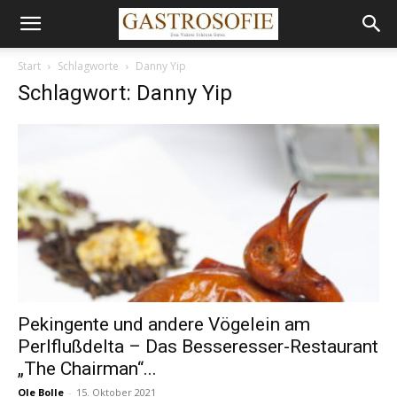
Start
Schlagworte
Danny Yip
Schlagwort: Danny Yip
Pekingente und andere Vögelein am
Perlflußdelta – Das Besseresser-Restaurant
„The Chairman“...
Ole Bolle
-
15. Oktober 2021