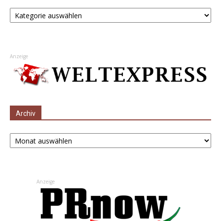
Kategorien
Anzeige
Archiv
Archiv
Anzeige