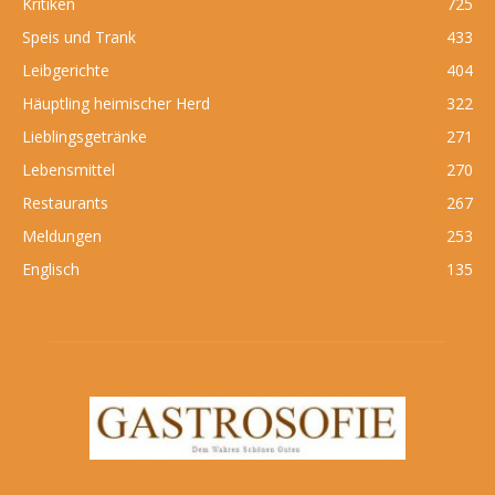
Kritiken
725
Speis und Trank
433
Leibgerichte
404
Häuptling heimischer Herd
322
Lieblingsgetränke
271
Lebensmittel
270
Restaurants
267
Meldungen
253
Englisch
135