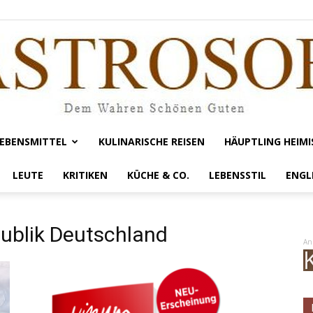
EBENSMITTEL
KULINARISCHE REISEN
HÄUPTLING HEIMI
Gastrosofie
LEUTE
KRITIKEN
KÜCHE & CO.
LEBENSSTIL
ENGL
ublik Deutschland
An