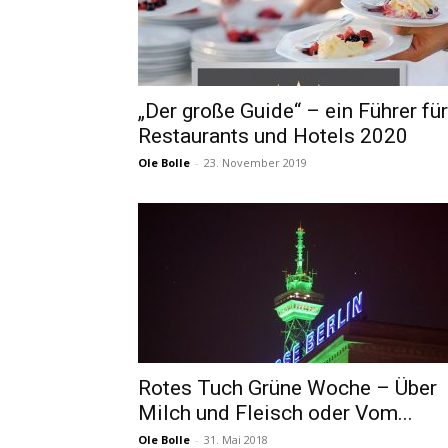
„Der große Guide“ – ein Führer für
Restaurants und Hotels 2020
Ole Bolle
-
23. November 2019
Rotes Tuch Grüne Woche – Über
Milch und Fleisch oder Vom...
Ole Bolle
-
31. Mai 2018