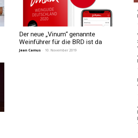
Der neue „Vinum“ genannte
Weinführer für die BRD ist da
Jean Camus
-
10. November 2019