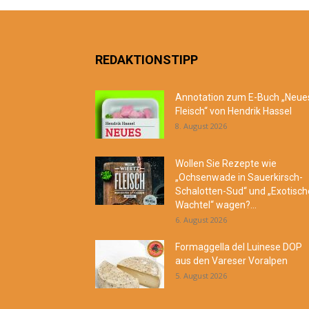
REDAKTIONSTIPP
Annotation zum E-Buch „Neue
Fleisch“ von Hendrik Hassel
8. August 2026
Wollen Sie Rezepte wie
„Ochsenwade in Sauerkirsch-
Schalotten-Sud“ und „Exotisch
Wachtel“ wagen?...
6. August 2026
Formaggella del Luinese DOP
aus den Vareser Voralpen
5. August 2026