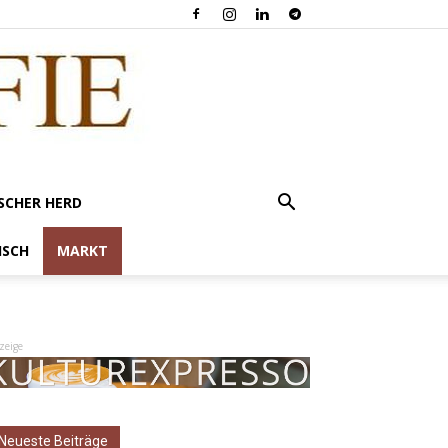
SCHER HERD
ISCH
MARKT
zeige
Neueste Beiträge