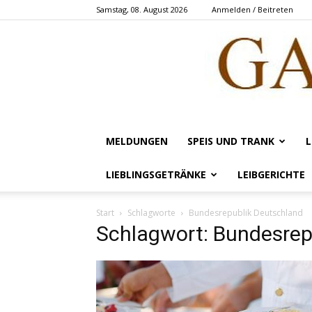
Samstag, 08. August 2026
Anmelden / Beitreten
MELDUNGEN
SPEIS UND TRANK
L
LIEBLINGSGETRÄNKE
LEIBGERICHTE
Start
Schlagworte
Bundesrepublik Deutschland
Schlagwort: Bundesrep