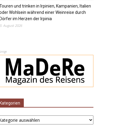
Touren und trinken in Irpinien, Kampanien, Italien
oder Wohlsein während einer Weinreise durch
Dörfer im Herzen der Irpinia
3. August 2026
zeige
Kategorien
ategorien