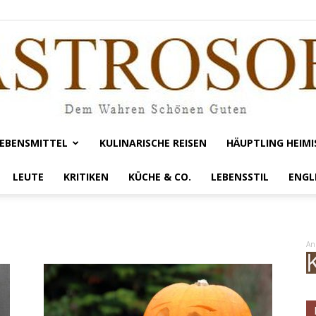
EBENSMITTEL
KULINARISCHE REISEN
HÄUPTLING HEIMI
Gastrosofie
LEUTE
KRITIKEN
KÜCHE & CO.
LEBENSSTIL
ENGL
An