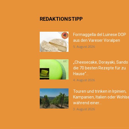
REDAKTIONSTIPP
Formaggella del Luinese DOP
aus den Vareser Voralpen
5. August 2026
„Cheesecake, Dorayaki, Sando
die 70 besten Rezepte für zu
Hause“...
4. August 2026
Touren und trinken in Irpinien,
Kampanien, Italien oder Wohls
während einer...
3. August 2026