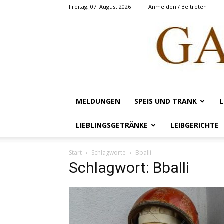
Freitag, 07. August 2026
Anmelden / Beitreten
MELDUNGEN
SPEIS UND TRANK
L
LIEBLINGSGETRÄNKE
LEIBGERICHTE
Start
Schlagworte
Bballi
Schlagwort: Bballi