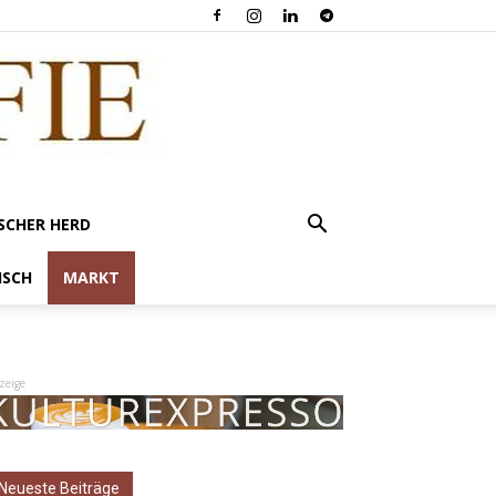
SCHER HERD
ISCH
MARKT
zeige
Neueste Beiträge