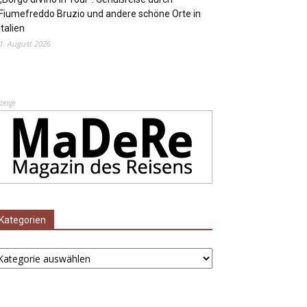
Fiumefreddo Bruzio und andere schöne Orte in
Italien
1. August 2026
zeige
Kategorien
ategorien