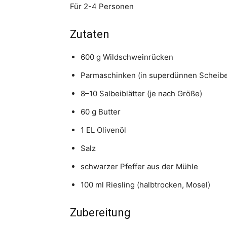
Für 2-4 Personen
Zutaten
600 g Wildschweinrücken
Parmaschinken (in superdünnen Scheiben
8–10 Salbeiblätter (je nach Größe)
60 g Butter
1 EL Olivenöl
Salz
schwarzer Pfeffer aus der Mühle
100 ml Riesling (halbtrocken, Mosel)
Zubereitung