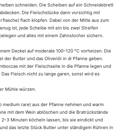
eiben schneiden. Die Scheiben auf ein Schneidebrett
 abdecken. Die Fleischstücke dann vorsichtig mit
erflasche) flach klopfen. Dabei von der Mitte aus zum
nug ist, jede Scheibe mit ein bis zwei Streifen
 belegen und alles mit einem Zahnstocher sichern.
ssenem Deckel auf moderate 100–120 °C vorheizen. Die
el der Butter und das Olivenöl in di Pfanne geben.
imboccas mit der Fleischseite in die Pfanne legen und
Das Fleisch nicht zu lange garen, sonst wird es
der Mühle würzen.
also medium rare) aus der Pfanne nehmen und warm
anne mit dem Wein ablöschen und die Bratrückstände
 2–3 Minuten köcheln lassen, bis sie eindickt und
 und das letzte Stück Butter unter ständigem Rühren in