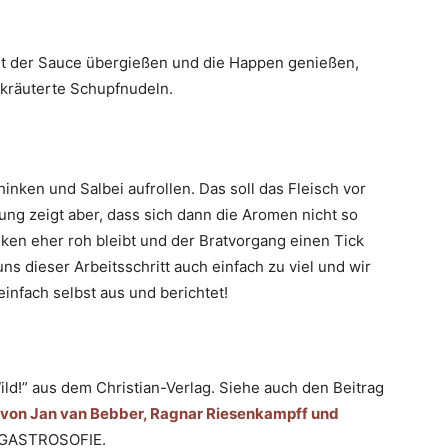
it der Sauce übergießen und die Happen genießen,
ekräuterte Schupfnudeln.
inken und Salbei aufrollen. Das soll das Fleisch vor
g zeigt aber, dass sich dann die Aromen nicht so
ken eher roh bleibt und der Bratvorgang einen Tick
uns dieser Arbeitsschritt auch einfach zu viel und wir
 einfach selbst aus und berichtet!
ild!” aus dem Christian-Verlag. Siehe auch den Beitrag
ld!” von Jan van Bebber, Ragnar Riesenkampff und
n GASTROSOFIE.