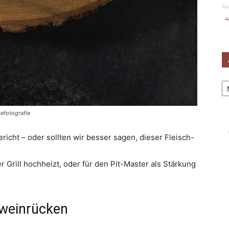
An
Ar
efotografie
richt – oder sollten wir besser sagen, dieser Fleisch-
Grill hochheizt, oder für den Pit-Master als Stärkung
weinrücken