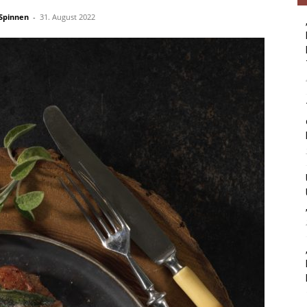
Spinnen
-
31. August 2022