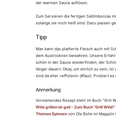
der warmen Sauce auflösen.
Zum Servieren die fertigen Saltimboccas m
solange sie noch heiß sind. Dazu passen g
Tipp
Man kann das plattierte Fleisch auch mit Sch
dem Austrocknen bewahren. Unsere Erfahrun
schön in der Sauce wiederfinden, der Schin
länger dauert. Okay, um ehrlich zu sein, ist 
sind da eher »effizient« (#faul). Probiert es
Anmerkung:
Vorstehendes Rezept steht im Buch “Grill W
Wild grillen ist geil – Zum Buch “Grill Wi
Thomas Spinnen
von Ole Bolle im Magazi