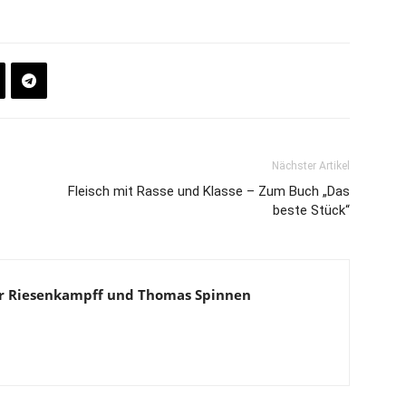
Nächster Artikel
Fleisch mit Rasse und Klasse – Zum Buch „Das
beste Stück“
ar Riesenkampff und Thomas Spinnen