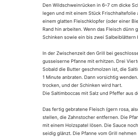
Den Wildschweinrücken in 6–7 cm dicke Sch
legen und mit einem Stück Frischhaltefolie
einem glatten Fleischklopfer (oder einer Bi
Rand hin arbeiten. Wenn das Fleisch dünn ge
Schinken sowie ein bis zwei Salbeiblättern
In der Zwischenzeit den Grill bei geschlo
gusseiserne Pfanne mit erhitzen. Drei Viert
Sobald die Butter geschmolzen ist, die Salt
1 Minute anbraten. Dann vorsichtig wenden. 
trocken, und der Schinken wird hart.
Die Saltimboccas mit Salz und Pfeffer aus 
Das fertig gebratene Fleisch (gern rosa, 
stellen, die Zahnstocher entfernen. Die Pf
mit einem Holzspatel lösen. Die Sauce noch
seidig glänzt. Die Pfanne vom Grill nehmen