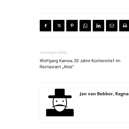
Vorheriger Artikel
Wolfgang Kanow, 20 Jahre Küchenchef im
Restaurant „Alvis“
Jan van Bebber, Ragn