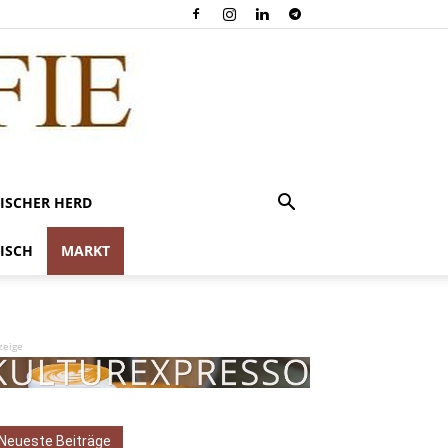
ISCHER HERD
ISCH
MARKT
zeige
Neueste Beiträge