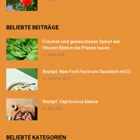
BELIEBTE BEITRÄGE
Frischen und gewaschenen Spinat wie
Vincent Klink in die Pfanne hauen...
11. März 2026
Rezept: New York Pastrami Sandwich mit Ei
16. Oktober 2023
Rezept: Capricciosa bianca
24. Mai 2026
BELIEBTE KATEGORIEN