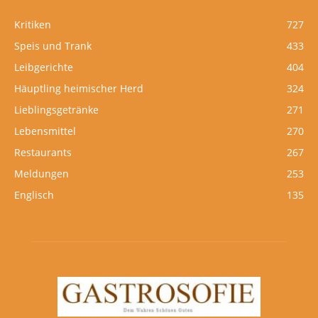
Kritiken
727
Speis und Trank
433
Leibgerichte
404
Häuptling heimischer Herd
324
Lieblingsgetränke
271
Lebensmittel
270
Restaurants
267
Meldungen
253
Englisch
135