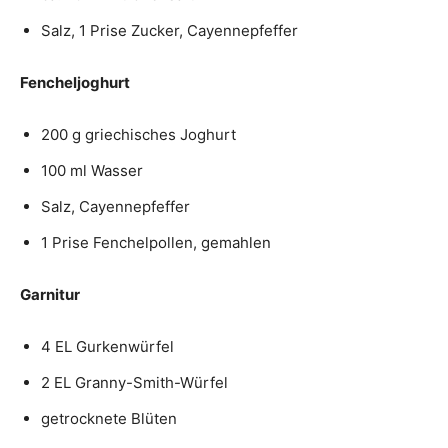
Salz, 1 Prise Zucker, Cayennepfeffer
Fencheljoghurt
200 g griechisches Joghurt
100 ml Wasser
Salz, Cayennepfeffer
1 Prise Fenchelpollen, gemahlen
Garnitur
4 EL Gurkenwürfel
2 EL Granny-Smith-Würfel
getrocknete Blüten