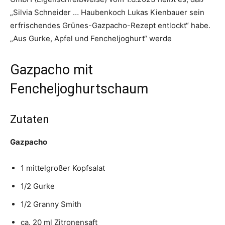
„Silvia Schneider … Haubenkoch Lukas Kienbauer sein
erfrischendes Grünes-Gazpacho-Rezept entlockt“ habe.
„Aus Gurke, Apfel und Fencheljoghurt“ werde
Gazpacho mit
Fencheljoghurtschaum
Zutaten
Gazpacho
1 mittelgroßer Kopfsalat
1/2 Gurke
1/2 Granny Smith
ca. 20 ml Zitronensaft