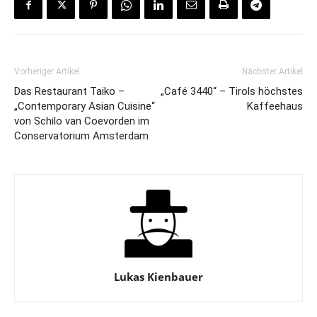
Vorheriger Artikel
Nächster Artikel
Das Restaurant Taiko –
„Café 3440“ – Tirols höchstes
„Contemporary Asian Cuisine“
Kaffeehaus
von Schilo van Coevorden im
Conservatorium Amsterdam
Lukas Kienbauer