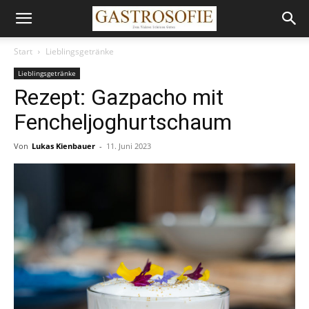
Start
Lieblingsgetränke
Lieblingsgetränke
Rezept: Gazpacho mit
Fencheljoghurtschaum
Von
Lukas Kienbauer
-
11. Juni 2023