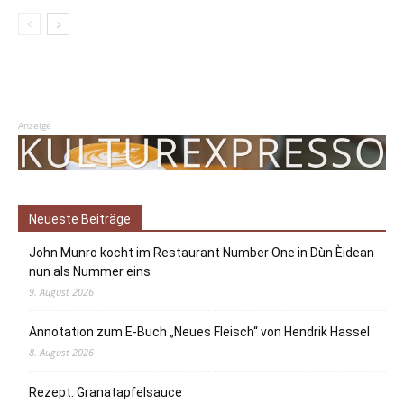
Anzeige
Neueste Beiträge
John Munro kocht im Restaurant Number One in Dùn Èidean
nun als Nummer eins
9. August 2026
Annotation zum E-Buch „Neues Fleisch“ von Hendrik Hassel
8. August 2026
Rezept: Granatapfelsauce