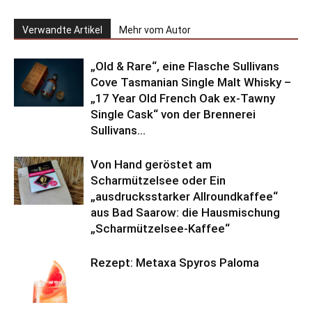
Verwandte Artikel
Mehr vom Autor
„Old & Rare“, eine Flasche Sullivans
Cove Tasmanian Single Malt Whisky –
„17 Year Old French Oak ex-Tawny
Single Cask“ von der Brennerei
Sullivans...
Von Hand geröstet am
Scharmützelsee oder Ein
„ausdrucksstarker Allroundkaffee“
aus Bad Saarow: die Hausmischung
„Scharmützelsee-Kaffee“
Rezept: Metaxa Spyros Paloma