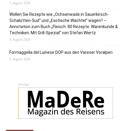
7. August 2026
Wollen Sie Rezepte wie „Ochsenwade in Sauerkirsch-
Schalotten-Sud“ und „Exotische Wachtel“ wagen? –
Annotation zum Buch „Fleisch. 80 Rezepte. Warenkunde &
Techniken. Mit Grill-Spezial“ von Stefan Wiertz
6. August 2026
Formaggella del Luinese DOP aus den Vareser Voralpen
5. August 2026
Anzeige