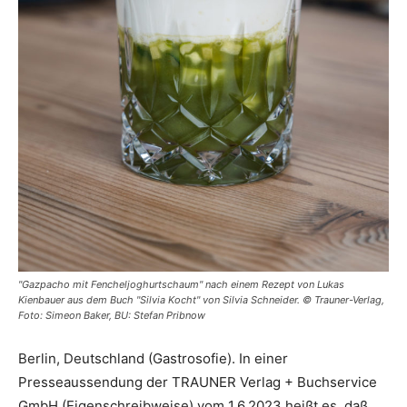
"Gazpacho mit Fencheljoghurtschaum" nach einem Rezept von Lukas
Kienbauer aus dem Buch "Silvia Kocht" von Silvia Schneider. © Trauner-Verlag,
Foto: Simeon Baker, BU: Stefan Pribnow
Berlin, Deutschland (Gastrosofie). In einer
Presseaussendung der TRAUNER Verlag + Buchservice
GmbH (Eigenschreibweise) vom 1.6.2023 heißt es, daß