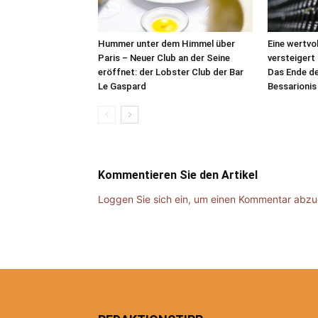
Hummer unter dem Himmel über
Eine wertvo
Paris – Neuer Club an der Seine
versteigert 
eröffnet: der Lobster Club der Bar
Das Ende d
Le Gaspard
Bessarionis
Kommentieren Sie den Artikel
Loggen Sie sich ein, um einen Kommentar abz