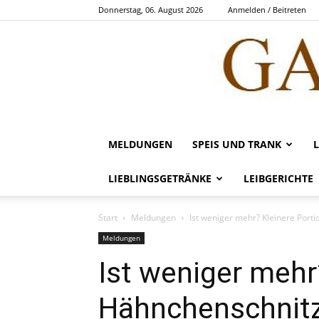
Donnerstag, 06. August 2026
Anmelden / Beitreten
MELDUNGEN
SPEIS UND TRANK
LIEBLINGSGETRÄNKE
LEIBGERICHTE
Start
Meldungen
Ist weniger mehr? Kleinere Port
Meldungen
Ist weniger mehr
Hähnchenschnitz