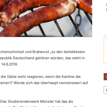
An
nchenschnitzel und Bratwurst „zu den beliebtesten
epublik Deutschland gehören würden, das steht in
 14.6.2019.
die Gäste wohl reagieren, wenn die Kantine die
leinert? Würde sich das überhaupt nennenswert auf
Ka
„Das Studierendenwerk Münster hat das als