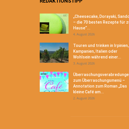
REDAKTIONSTIPP
„Cheesecake, Dorayaki, Sand
– die 70 besten Rezepte für z
Hause“...
4. August 2026
Touren und trinken in Irpinien,
Kampanien, Italien oder
Wohlsein während einer...
3. August 2026
Überraschungsverabredunge
zum Überraschungsmenü –
Annotation zum Roman „Das
kleine Café am...
2. August 2026