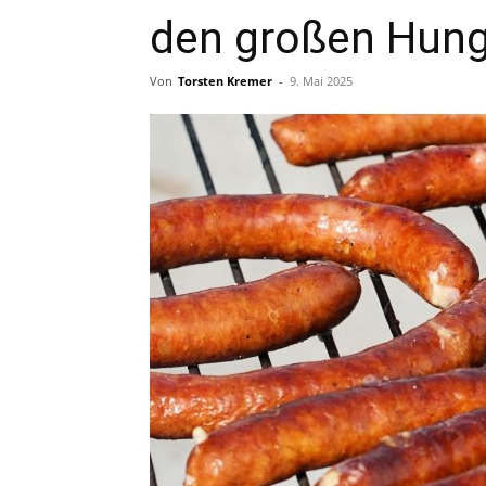
den großen Hung
Von
Torsten Kremer
-
9. Mai 2025