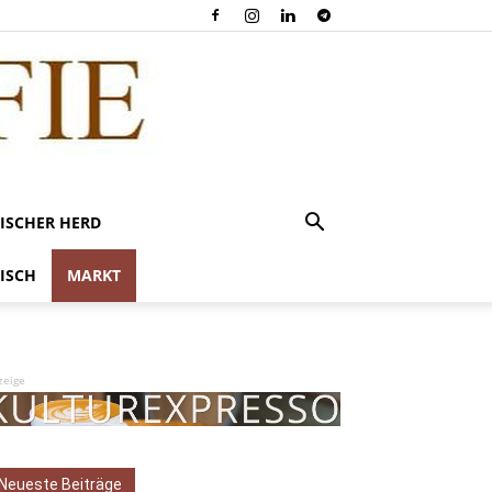
ISCHER HERD
ISCH
MARKT
zeige
Neueste Beiträge