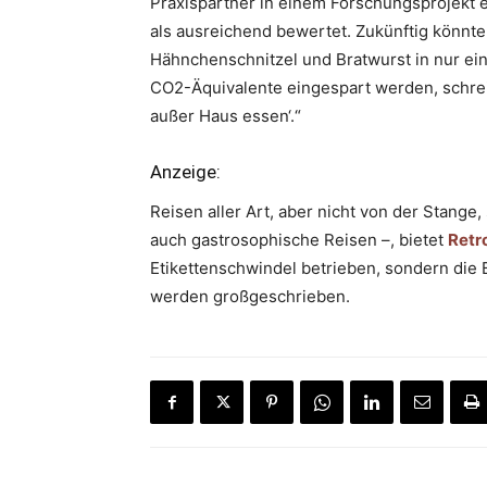
Praxispartner in einem Forschungsprojekt e
als ausreichend bewertet. Zukünftig könnte
Hähnchenschnitzel und Bratwurst in nur ein
CO2-Äquivalente eingespart werden, schre
außer Haus essen‘.“
Anzeige:
Reisen aller Art, aber nicht von der Stang
auch gastrosophische Reisen –, bietet
Retr
Etikettenschwindel betrieben, sondern die B
werden großgeschrieben.