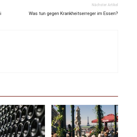
Nächster Artikel
i
Was tun gegen Krankheitserreger im Essen?