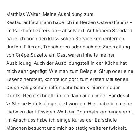
Matthias Walter: Meine Ausbildung zum
Restaurantfachmann habe ich im Herzen Ostwestfalens –
im Parkhotel Gütersloh – absolviert. Auf hohem Standard
habe ich noch den klassischen Service kennenlernen
dürfen. Filieren, Tranchieren oder auch die Zubereitung
von Crêpe Suzette am Gast waren Inhalte meiner
Ausbildung. Auch der Ausbildungsteil in der Küche hat
mich sehr geprägt. Wie man zum Beispiel Sirup oder eine
Essenz herstellt, konnte ich dort zum ersten Mal sehen.
Diese Fähigkeiten helfen sehr beim Kreieren neuer
Drinks. Recht schnell bin ich dann auch in der Bar des 4
½ Sterne Hotels eingesetzt worden. Hier habe ich meine
Liebe zu der flüssigen Welt der Gourmets kennengelernt.
Im Anschluss habe ich einige Kurse der Barschule
München besucht und mich so stetig weiterentwickelt.