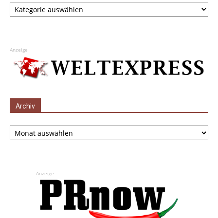
Kategorien
Anzeige
Archiv
Archiv
Anzeige