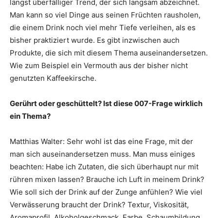
längst überfälliger Trend, der sich langsam abzeichnet.
Man kann so viel Dinge aus seinen Früchten rausholen,
die einem Drink noch viel mehr Tiefe verleihen, als es
bisher praktiziert wurde. Es gibt inzwischen auch
Produkte, die sich mit diesem Thema auseinandersetzen.
Wie zum Beispiel ein Vermouth aus der bisher nicht
genutzten Kaffeekirsche.
Gerührt oder geschüttelt? Ist diese 007-Frage wirklich
ein Thema?
Matthias Walter: Sehr wohl ist das eine Frage, mit der
man sich auseinandersetzen muss. Man muss einiges
beachten: Habe ich Zutaten, die sich überhaupt nur mit
rühren mixen lassen? Brauche ich Luft in meinem Drink?
Wie soll sich der Drink auf der Zunge anfühlen? Wie viel
Verwässerung braucht der Drink? Textur, Viskosität,
Aromaprofil, Alkoholgeschmack, Farbe, Schaumbildung