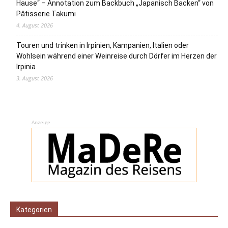
Hause“ – Annotation zum Backbuch „Japanisch Backen“ von
Pâtisserie Takumi
4. August 2026
Touren und trinken in Irpinien, Kampanien, Italien oder
Wohlsein während einer Weinreise durch Dörfer im Herzen der
Irpinia
3. August 2026
Anzeige
Kategorien