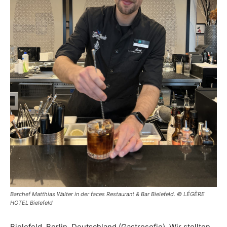
Barchef Matthias Walter in der faces Restaurant & Bar Bielefeld. © LÉGÈRE
HOTEL Bielefeld
Bielefeld, Berlin, Deutschland (Gastrosofie). Wir stellten