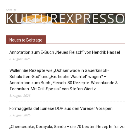
Anzeige
Neueste Beiträge
Annotation zum E-Buch „Neues Fleisch“ von Hendrik Hassel
8. August 2026
Wollen Sie Rezepte wie „Ochsenwade in Sauerkirsch-
Schalotten-Sud“ und „Exotische Wachtel“ wagen? –
Annotation zum Buch „Fleisch. 80 Rezepte. Warenkunde &
Techniken. Mit Grill-Spezial“ von Stefan Wiertz
6. August 2026
Formaggella del Luinese DOP aus den Vareser Voralpen
5. August 2026
„Cheesecake, Dorayaki, Sando – die 70 besten Rezepte für zu