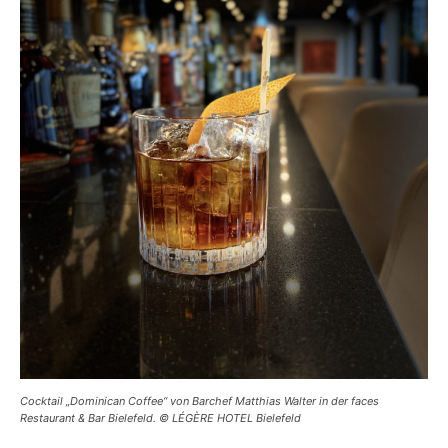
Cocktail „Dominican Coffee“ von Barchef Matthias Walter in der faces
Restaurant & Bar Bielefeld. © LÉGÈRE HOTEL Bielefeld