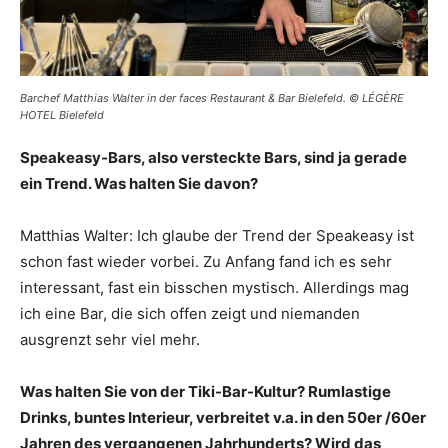
Barchef Matthias Walter in der faces Restaurant & Bar Bielefeld. © LÉGÈRE
HOTEL Bielefeld
Speakeasy-Bars, also versteckte Bars, sind ja gerade
ein Trend. Was halten Sie davon?
Matthias Walter: Ich glaube der Trend der Speakeasy ist
schon fast wieder vorbei. Zu Anfang fand ich es sehr
interessant, fast ein bisschen mystisch. Allerdings mag
ich eine Bar, die sich offen zeigt und niemanden
ausgrenzt sehr viel mehr.
Was halten Sie von der Tiki-Bar-Kultur? Rumlastige
Drinks, buntes Interieur, verbreitet v.a. in den 50er /60er
Jahren des vergangenen Jahrhunderts? Wird das