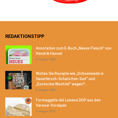
REDAKTIONSTIPP
Annotation zum E-Buch „Neues Fleisch“ von
Hendrik Hassel
8. August 2026
Wollen Sie Rezepte wie „Ochsenwade in
Sauerkirsch-Schalotten-Sud“ und
„Exotische Wachtel“ wagen?...
6. August 2026
Formaggella del Luinese DOP aus den
Vareser Voralpen
5. August 2026