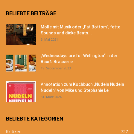
BELIEBTE BEITRÄGE
Molle mit Musik oder „Fat Bottom“, fette
Sounds und dicke Beats...
6. Mai 2021
„Wednesdays are for Wellington“ in der
Baur’s Brasserie
19. September 2023
Annotation zum Kochbuch „Nudeln Nudeln
Nudeln“ von Mike und Stephanie Le
31. März 2024
BELIEBTE KATEGORIEN
Kritiken
727