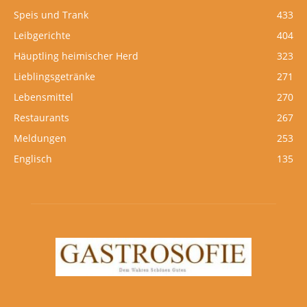
Speis und Trank
433
Leibgerichte
404
Häuptling heimischer Herd
323
Lieblingsgetränke
271
Lebensmittel
270
Restaurants
267
Meldungen
253
Englisch
135