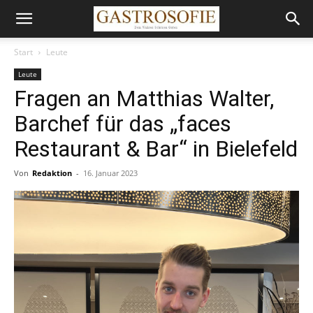
Start
Leute
Leute
Fragen an Matthias Walter,
Barchef für das „faces
Restaurant & Bar“ in Bielefeld
Von
Redaktion
-
16. Januar 2023