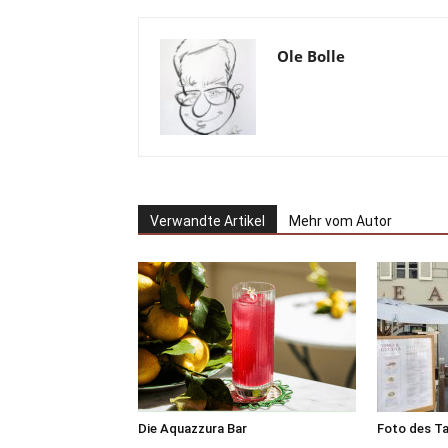
Ole Bolle
Verwandte Artikel
Mehr vom Autor
Die Aquazzura Bar
Foto des T