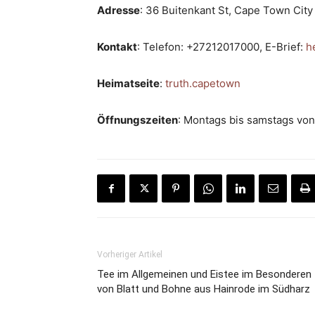
Adresse
: 36 Buitenkant St, Cape Town Cit
Kontakt
: Telefon: +27212017000, E-Brief:
h
Heimatseite
:
truth.capetown
Öffnungszeiten
: Montags bis samstags von 
Vorheriger Artikel
Tee im Allgemeinen und Eistee im Besonderen
von Blatt und Bohne aus Hainrode im Südharz