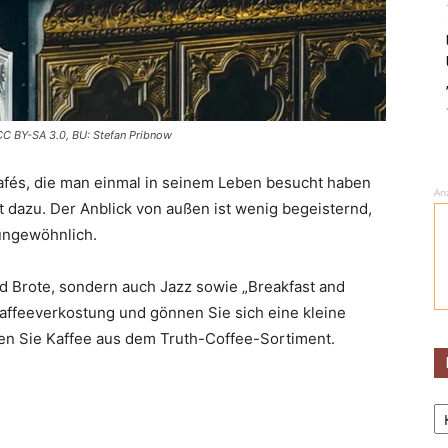
, CC BY-SA 3.0, BU: Stefan Pribnow
 Cafés, die man einmal in seinem Leben besucht haben
An
rt dazu. Der Anblick von außen ist wenig begeisternd,
ungewöhnlich.
nd Brote, sondern auch Jazz sowie „Breakfast and
Kaffeeverkostung und gönnen Sie sich eine kleine
fen Sie Kaffee aus dem Truth-Coffee-Sortiment.
Ka