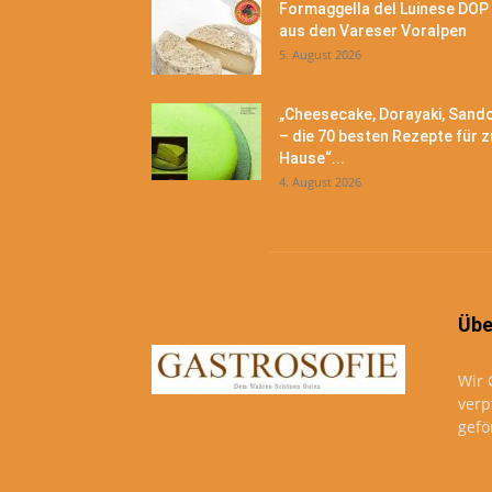
Formaggella del Luinese DOP
aus den Vareser Voralpen
5. August 2026
„Cheesecake, Dorayaki, Sand
– die 70 besten Rezepte für z
Hause“...
4. August 2026
Übe
Wir 
verp
gefö