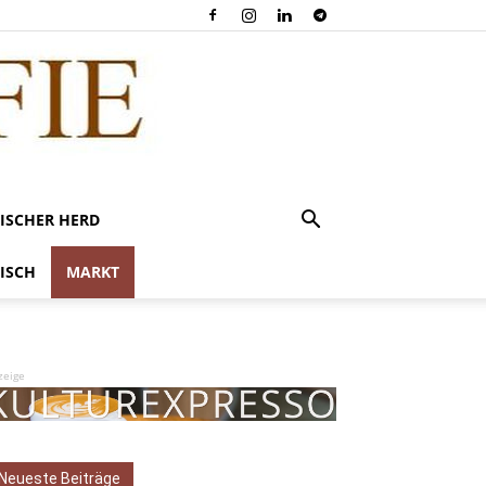
ISCHER HERD
ISCH
MARKT
zeige
Neueste Beiträge