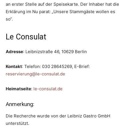
an erster Stelle auf der Speisekarte. Der Inhaber hat die
Erklärung im Nu parat: „Unsere Stammgäste wollen es
so“.
Le Consulat
Adresse
: Leibnizstraße 46, 10629 Berlin
Kontakt
: Telefon:
030 28645269
, E-Brief:
reservierung@le-consulat.de
Heimatseite
:
le-consulat.de
Anmerkung:
Die Recherche wurde von der Leibniz Gastro GmbH
unterstützt.