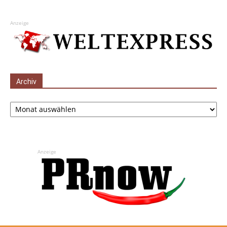
Anzeige
Archiv
Archiv
Anzeige