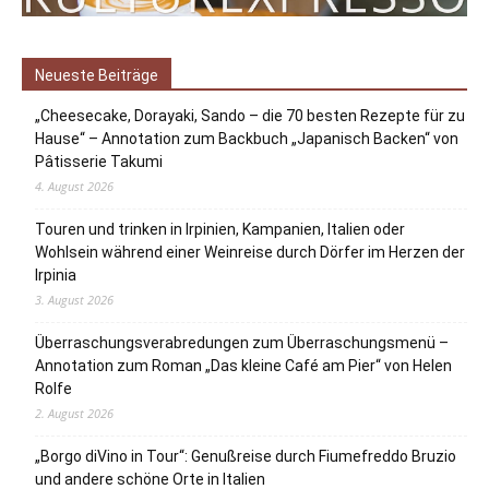
Neueste Beiträge
„Cheesecake, Dorayaki, Sando – die 70 besten Rezepte für zu
Hause“ – Annotation zum Backbuch „Japanisch Backen“ von
Pâtisserie Takumi
4. August 2026
Touren und trinken in Irpinien, Kampanien, Italien oder
Wohlsein während einer Weinreise durch Dörfer im Herzen der
Irpinia
3. August 2026
Überraschungsverabredungen zum Überraschungsmenü –
Annotation zum Roman „Das kleine Café am Pier“ von Helen
Rolfe
2. August 2026
„Borgo diVino in Tour“: Genußreise durch Fiumefreddo Bruzio
und andere schöne Orte in Italien