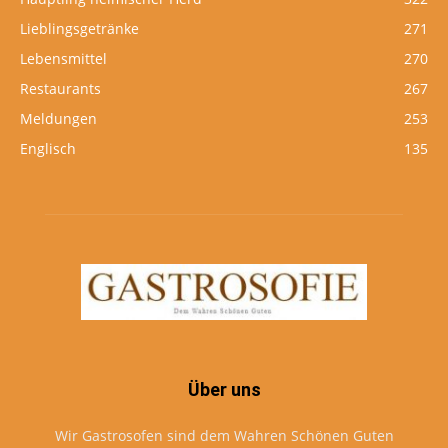
Lieblingsgetränke
271
Lebensmittel
270
Restaurants
267
Meldungen
253
Englisch
135
Über uns
Wir Gastrosofen sind dem Wahren Schönen Guten