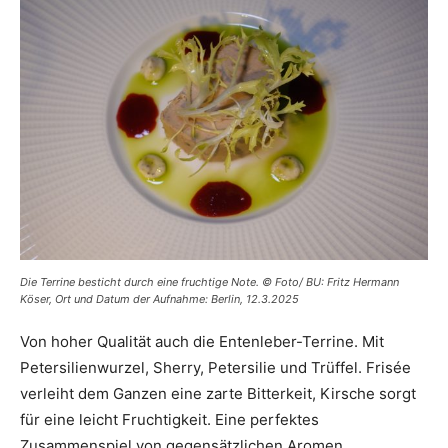
Die Terrine besticht durch eine fruchtige Note. © Foto/ BU: Fritz Hermann
Köser, Ort und Datum der Aufnahme: Berlin, 12.3.2025
Von hoher Qualität auch die Entenleber-Terrine. Mit
Petersilienwurzel, Sherry, Petersilie und Trüffel. Frisée
verleiht dem Ganzen eine zarte Bitterkeit, Kirsche sorgt
für eine leicht Fruchtigkeit. Eine perfektes
Zusammenspiel von gegensätzlichen Aromen.