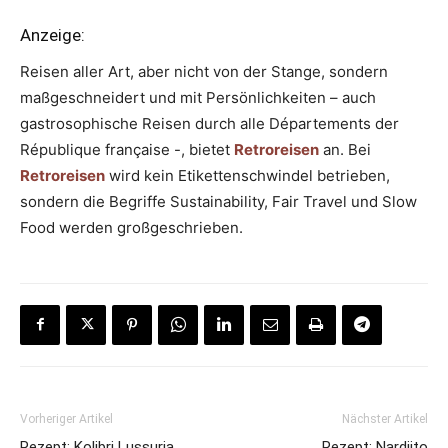
Anzeige:
Reisen aller Art, aber nicht von der Stange, sondern
maßgeschneidert und mit Persönlichkeiten – auch
gastrosophische Reisen durch alle Départements der
République française -, bietet
Retroreisen
an. Bei
Retroreisen
wird kein Etikettenschwindel betrieben,
sondern die Begriffe Sustainability, Fair Travel und Slow
Food werden großgeschrieben.
Vorheriger Artikel
Nächster Artikel
Rezept: Kolibri Lussuria
Rezept: Nardjito