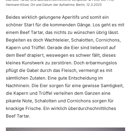
Hermann Köser, Ort und Datum der Aufnahme: Berlin, 12.3.2025
Beides wirklich gelungene Aperitifs und somit ein
schöner Start für die kommenden Gänge. Los geht es mit
einem Beef Tartar, das nichts zu wünschen übrig lässt.
Begleiten es doch Wachteleier, Schalotten, Cornichons,
Kapern und Trüffel. Gerade die Eier sind liebevoll auf
dem Beef drapiert, weswegen es schwer fällt, dieses
kleines Kunstwerk zu zerstören. Doch erbarmungslos
pflügt die Gabel durch das Fleisch, vermengt es mit
sämtlichen Zutaten. Eine gute Entscheidung im
Nachhinein. Die Eier sorgen für eine gewisse Samtigkeit,
die Kapern und Trüffel verleihen dem Ganzen eine
pikante Note, Schalotten und Cornichons sorgen für
knackige Frische. Ein wirklich überdurchschnittliches
Beef Tartar.