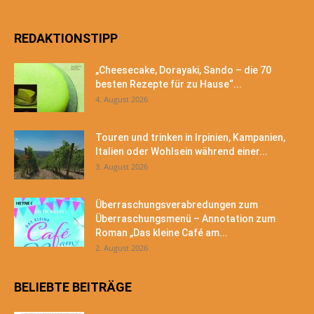
REDAKTIONSTIPP
„Cheesecake, Dorayaki, Sando – die 70
besten Rezepte für zu Hause“...
4. August 2026
Touren und trinken in Irpinien, Kampanien,
Italien oder Wohlsein während einer...
3. August 2026
Überraschungsverabredungen zum
Überraschungsmenü – Annotation zum
Roman „Das kleine Café am...
2. August 2026
BELIEBTE BEITRÄGE