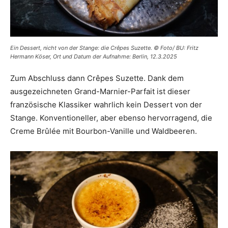
Ein Dessert, nicht von der Stange: die Crêpes Suzette. © Foto/ BU: Fritz
Hermann Köser, Ort und Datum der Aufnahme: Berlin, 12.3.2025
Zum Abschluss dann Crêpes Suzette. Dank dem
ausgezeichneten Grand-Marnier-Parfait ist dieser
französische Klassiker wahrlich kein Dessert von der
Stange. Konventioneller, aber ebenso hervorragend, die
Creme Brûlée mit Bourbon-Vanille und Waldbeeren.