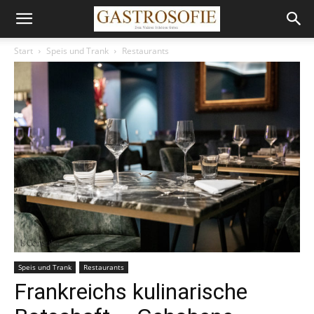
Start
Speis und Trank
Restaurants
Speis und Trank
Restaurants
Frankreichs kulinarische