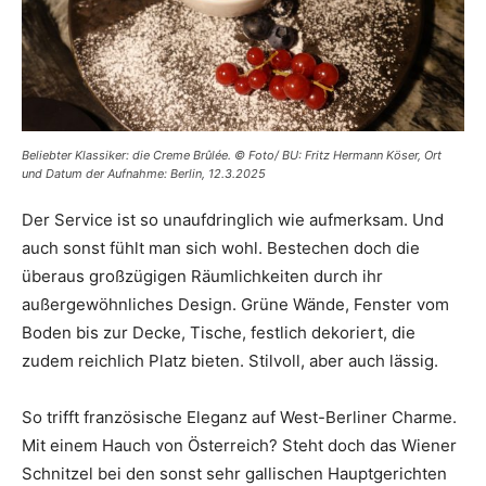
Beliebter Klassiker: die Creme Brûlée. © Foto/ BU: Fritz Hermann Köser, Ort
und Datum der Aufnahme: Berlin, 12.3.2025
Der Service ist so unaufdringlich wie aufmerksam. Und
auch sonst fühlt man sich wohl. Bestechen doch die
überaus großzügigen Räumlichkeiten durch ihr
außergewöhnliches Design. Grüne Wände, Fenster vom
Boden bis zur Decke, Tische, festlich dekoriert, die
zudem reichlich Platz bieten. Stilvoll, aber auch lässig.
So trifft französische Eleganz auf West-Berliner Charme.
Mit einem Hauch von Österreich? Steht doch das Wiener
Schnitzel bei den sonst sehr gallischen Hauptgerichten