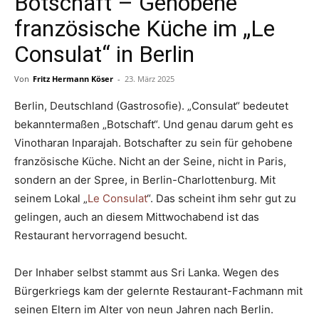
Botschaft – Gehobene
französische Küche im „Le
Consulat“ in Berlin
Von
Fritz Hermann Köser
-
23. März 2025
Berlin, Deutschland (Gastrosofie). „Consulat“ bedeutet
bekanntermaßen „Botschaft“. Und genau darum geht es
Vinotharan Inparajah. Botschafter zu sein für gehobene
französische Küche. Nicht an der Seine, nicht in Paris,
sondern an der Spree, in Berlin-Charlottenburg. Mit
seinem Lokal „
Le Consulat
“. Das scheint ihm sehr gut zu
gelingen, auch an diesem Mittwochabend ist das
Restaurant hervorragend besucht.
Der Inhaber selbst stammt aus Sri Lanka. Wegen des
Bürgerkriegs kam der gelernte Restaurant-Fachmann mit
seinen Eltern im Alter von neun Jahren nach Berlin.