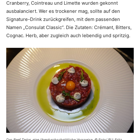
Cranberry, Cointreau und Limette wurden gekonnt
ausbalanciert. Wer es trockener mag, sollte auf den
Signature-Drink zurückgreifen, mit dem passenden
Namen „Consulat Classic“. Die Zutaten: Crémant, Bitters,
Cognac. Herb, aber zugleich auch lebendig und spritzig.
Das Beef Tartar, eine überdurchschnittliche Vorspeise. © Foto/ BU: Fritz