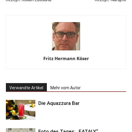
Fritz Hermann Köser
Verwandte Artikel
Mehr vom Autor
Die Aquazzura Bar
Foto des Tages: „EATALY“