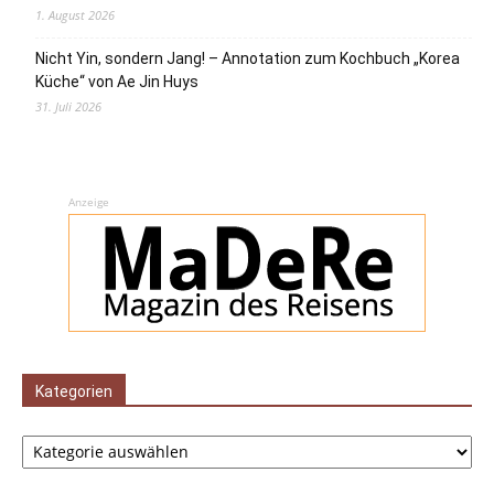
1. August 2026
Nicht Yin, sondern Jang! – Annotation zum Kochbuch „Korea
Küche“ von Ae Jin Huys
31. Juli 2026
Anzeige
Kategorien
Kategorien