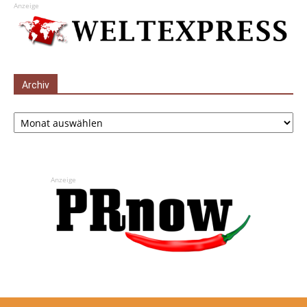
Anzeige
Archiv
Archiv
Anzeige