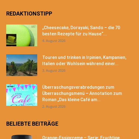
REDAKTIONSTIPP
„Cheesecake, Dorayaki, Sando – die 70
besten Rezepte für zu Hause“...
4. August 2026
Touren und trinken in Irpinien, Kampanien,
Italien oder Wohlsein während einer...
3. August 2026
Überraschungsverabredungen zum
Überraschungsmenü – Annotation zum
Roman „Das kleine Café am...
2. August 2026
BELIEBTE BEITRÄGE
Orange-Essigcreme – Serie: Fruchtige