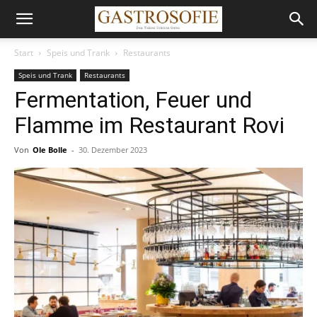
Start
Speis und Trank
Restaurants
Speis und Trank
Restaurants
Fermentation, Feuer und
Flamme im Restaurant Rovi
Von
Ole Bolle
-
30. Dezember 2023