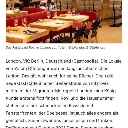
Das Restaurant Rovi in London von Yotam Ottolenghi. © Ottolenghi
London, VK; Berlin, Deutschland (Gastrosofie). Die Lokale
von Yotam Ottolenghi werden langsam aber sicher
Legion. Das gilt wohl auch für seine Bücher. Doch die
neue Gaststätte in einer Seitenstraße von Fitzrovia
mitten in der Migranten-Metropole London kann König
Kunde erstens flott finden, Rovi und die Hausnummer
stehen an einer schmucklosen Fassade mit
Fensterfronten, der Speisesaal ist auch alles andere als
gemütlich, zudem zweitens famos essen und trinken.
Dafür sorgt seit Oktober 2021 Danny Sharp mit seiner