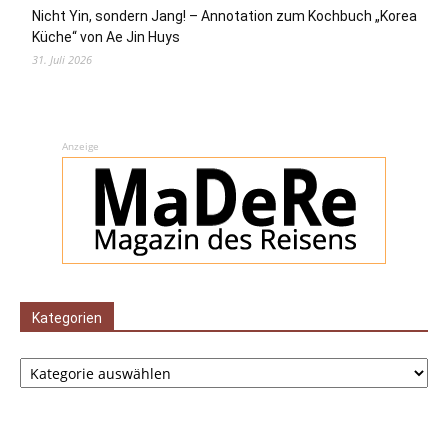
Nicht Yin, sondern Jang! – Annotation zum Kochbuch „Korea
Küche“ von Ae Jin Huys
31. Juli 2026
Anzeige
Kategorien
Kategorien