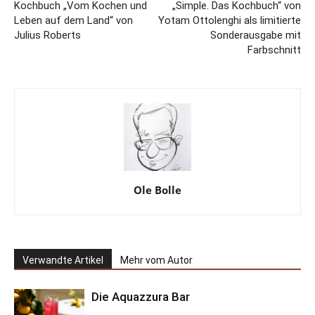
Kochbuch „Vom Kochen und
„Simple. Das Kochbuch“ von
Leben auf dem Land“ von
Yotam Ottolenghi als limitierte
Julius Roberts
Sonderausgabe mit
Farbschnitt
Ole Bolle
Verwandte Artikel
Mehr vom Autor
Die Aquazzura Bar