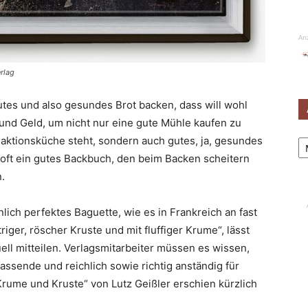
An
rlag
gutes und also gesundes Brot backen, dass will wohl
 und Geld, um nicht nur eine gute Mühle kaufen zu
Ar
daktionsküche steht, sondern auch gutes, ja, gesundes
t oft ein gutes Backbuch, den beim Backen scheitern
.
ich perfektes Baguette, wie es in Frankreich an fast
riger, röscher Kruste und mit fluffiger Krume“, lässt
uell mitteilen. Verlagsmitarbeiter müssen es wissen,
ssende und reichlich sowie richtig anständig für
Krume und Kruste“ von Lutz Geißler erschien kürzlich