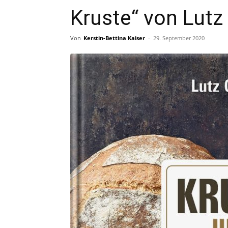
Kruste“ von Lutz
Von
Kerstin-Bettina Kaiser
-
29. September 2020