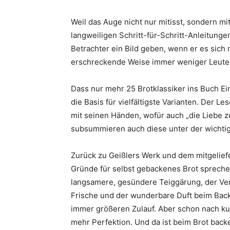
Weil das Auge nicht nur mitisst, sondern mi
langweiligen Schritt-für-Schritt-Anleitun
Betrachter ein Bild geben, wenn er es sich 
erschreckende Weise immer weniger Leute 
Dass nur mehr 25 Brotklassiker ins Buch E
die Basis für vielfältigste Varianten. Der 
mit seinen Händen, wofür auch „die Liebe z
subsummieren auch diese unter der wichtigs
Zurück zu Geißlers Werk und dem mitgeliefe
Gründe für selbst gebackenes Brot sprechen d
langsamere, gesündere Teiggärung, der Verzi
Frische und der wunderbare Duft beim Back
immer größeren Zulauf. Aber schon nach kurz
mehr Perfektion. Und da ist beim Brot backe