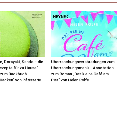
, Dorayaki, Sando – die
Überraschungsverabredungen zum
ezepte für zu Hause“ –
Überraschungsmenü – Annotation
 zum Backbuch
zum Roman „Das kleine Café am
Backen“ von Pâtisserie
Pier“ von Helen Rolfe