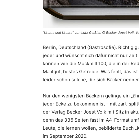
"Krume und Kruste" von Lutz Geißler. © Becker Joest Volk Ve
Berlin, Deutschland (Gastrosofie). Richtig 
jeder und wünscht sich dafür nicht nur Zeit
können wie die Mockmill 100, die in der Re
Mahlgut, bestes Getreide. Was fehlt, das is
leider schon solche, die sich Bäcker nennen
Nur den wenigsten Bäckern gelinge ein „ähnl
jeder Ecke zu bekommen ist – mit zart-splitt
der Verlag Becker Joest Volk mit Sitz in akt
denn das 336 Seiten fast im A4-Format umfa
Leute, die lernen wollen, bebilderte Buch „
im September 2020.