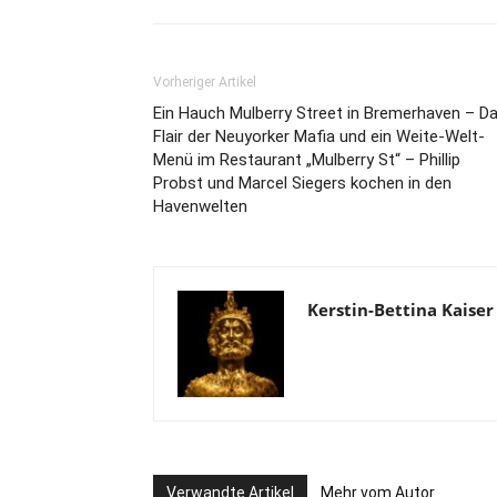
Vorheriger Artikel
Ein Hauch Mulberry Street in Bremerhaven – D
Flair der Neuyorker Mafia und ein Weite-Welt-
Menü im Restaurant „Mulberry St“ – Phillip
Probst und Marcel Siegers kochen in den
Havenwelten
Kerstin-Bettina Kaiser
Verwandte Artikel
Mehr vom Autor