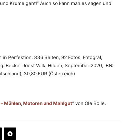
 und Krume geht!“ Auch so kann man es sagen und
 in Perfektion. 336 Seiten, 92 Fotos, Fotograf,
ag: Becker Joest Volk, Hilden, September 2020, IBN:
schland), 30,80 EUR (Österreich)
ch – Mühlen, Motoren und Mahlgut
“ von Ole Bolle.