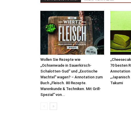
Wollen Sie Rezepte wie
„Cheesecake
„Ochsenwade in Sauerkirsch-
70 besten R
Schalotten-Sud“ und „Exotische
Annotation
Wachtel“ wagen? – Annotation zum
„Japanisch 
Buch „Fleisch. 80 Rezepte.
Takumi
Warenkunde & Techniken. Mit Grill-
Spezial“ von...