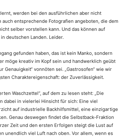
tlernt, werden bei den ausführlichen aber nicht
gen auch entsprechende Fotografien angeboten, die dem
nicht selber vorstellen kann. Und das können auf
in deutschen Landen. Leider.
ingang gefunden haben, das ist kein Manko, sondern
Leser möge kreativ im Kopf sein und handwerklich geübt
ur Genauigkeit“ vonnöten sei. „Gastrosofen“ wie wir
ten Charaktereigenschaft: der Zuverlässigkeit.
rten Waschzettel“, auf dem zu lesen steht: „Die
abei in vielerlei Hinsicht für sich: Eine viel
cht auf industrielle Backhilfsmittel, eine einzigartige
en. Genau deswegen findet die Selbstback-Fraktion
er Zeit und den ersten Erfolgen steigt die Lust auf
n unendlich viel Luft nach oben. Vor allem, wenn es