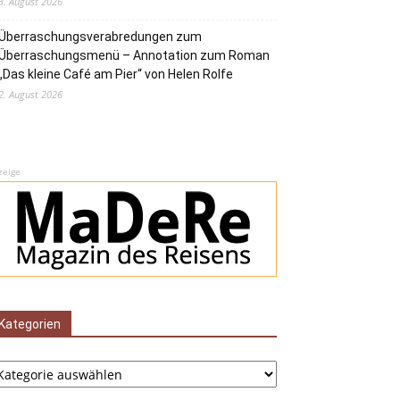
3. August 2026
Überraschungsverabredungen zum
Überraschungsmenü – Annotation zum Roman
„Das kleine Café am Pier“ von Helen Rolfe
2. August 2026
zeige
Kategorien
tegorien