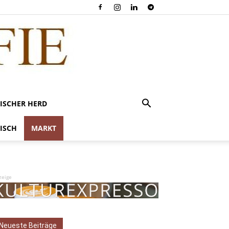
ISCHER HERD
ISCH
MARKT
zeige
Neueste Beiträge