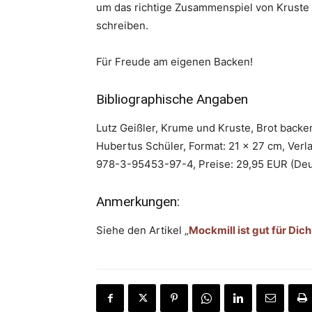
um das richtige Zusammenspiel von Kruste
schreiben.
Für Freude am eigenen Backen!
Bibliographische Angaben
Lutz Geißler, Krume und Kruste, Brot backen
Hubertus Schüler, Format: 21 x 27 cm, Verl
978-3-95453-97-4, Preise: 29,95 EUR (Deut
Anmerkungen:
Siehe den Artikel „
Mockmill ist gut für Di