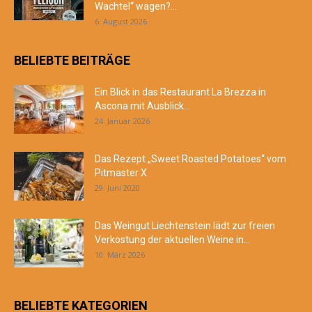
Wachtel“ wagen?...
6. August 2026
BELIEBTE BEITRÄGE
Ein Blick in das Restaurant La Brezza in
Ascona mit Ausblick...
24. Januar 2026
Das Rezept „Sweet Roasted Potatoes“ vom
Pitmaster X
29. Juni 2020
Das Weingut Liechtenstein lädt zur freien
Verkostung der aktuellen Weine in...
10. März 2026
BELIEBTE KATEGORIEN