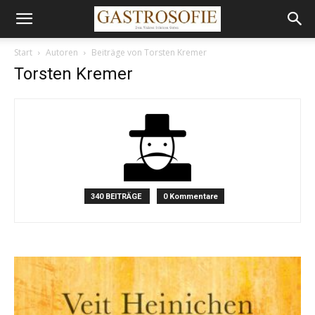
Start
Autoren
Beiträge von Torsten Kremer
Torsten Kremer
340 BEITRÄGE
0 Kommentare