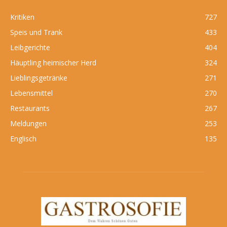
Kritiken
727
Speis und Trank
433
Leibgerichte
404
Häuptling heimischer Herd
324
Lieblingsgetränke
271
Lebensmittel
270
Restaurants
267
Meldungen
253
Englisch
135