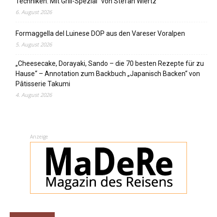
Techniken. Mit Grill-Spezial“ von Stefan Wiertz
6. August 2026
Formaggella del Luinese DOP aus den Vareser Voralpen
5. August 2026
„Cheesecake, Dorayaki, Sando – die 70 besten Rezepte für zu
Hause“ – Annotation zum Backbuch „Japanisch Backen“ von
Pâtisserie Takumi
4. August 2026
Anzeige