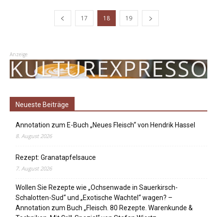
17
18
19
Anzeige
Neueste Beiträge
Annotation zum E-Buch „Neues Fleisch“ von Hendrik Hassel
8. August 2026
Rezept: Granatapfelsauce
7. August 2026
Wollen Sie Rezepte wie „Ochsenwade in Sauerkirsch-
Schalotten-Sud“ und „Exotische Wachtel“ wagen? –
Annotation zum Buch „Fleisch. 80 Rezepte. Warenkunde &