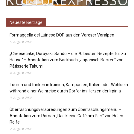
Neueste Beiträge
Formaggella del Luinese DOP aus den Vareser Voralpen
5. August 2026
„Cheesecake, Dorayaki, Sando – die 70 besten Rezepte für zu
Hause“ – Annotation zum Backbuch „Japanisch Backen“ von
Pâtisserie Takumi
4. August 2026
Touren und trinken in Irpinien, Kampanien, Italien oder Wohlsein
während einer Weinreise durch Dörfer im Herzen der Irpinia
3. August 2026
Überraschungsverabredungen zum Überraschungsmenü –
Annotation zum Roman „Das kleine Café am Pier“ von Helen
Rolfe
2. August 2026