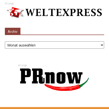
Anzeige
Archiv
Archiv
Anzeige