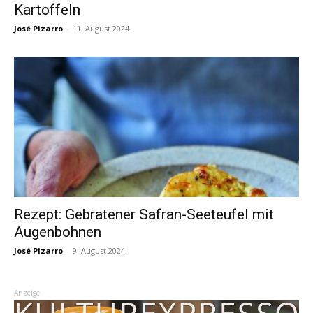
Kartoffeln
José Pizarro
-
11. August 2024
Rezept: Gebratener Safran-Seeteufel mit
Augenbohnen
José Pizarro
-
9. August 2024
Anzeige