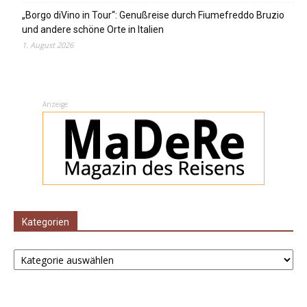
„Borgo diVino in Tour“: Genußreise durch Fiumefreddo Bruzio
und andere schöne Orte in Italien
1. August 2026
Anzeige
Kategorien
Kategorien