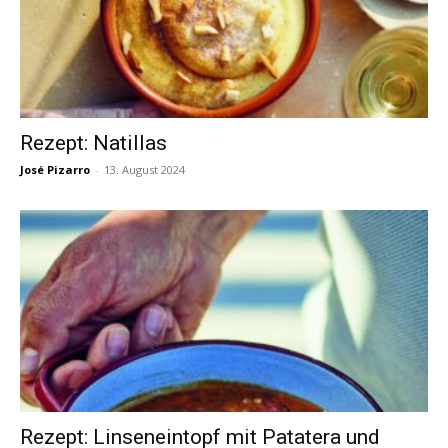
Rezept: Natillas
José Pizarro
-
13. August 2024
Rezept: Linseneintopf mit Patatera und