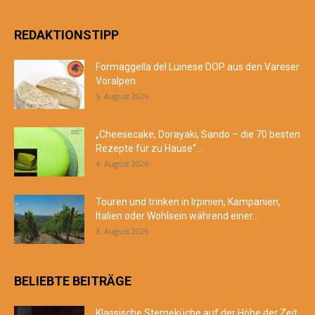
REDAKTIONSTIPP
Formaggella del Luinese DOP aus den Vareser
Voralpen
5. August 2026
„Cheesecake, Dorayaki, Sando – die 70 besten
Rezepte für zu Hause“...
4. August 2026
Touren und trinken in Irpinien, Kampanien,
Italien oder Wohlsein während einer...
3. August 2026
BELIEBTE BEITRÄGE
Klassische Sterneküche auf der Höhe der Zeit