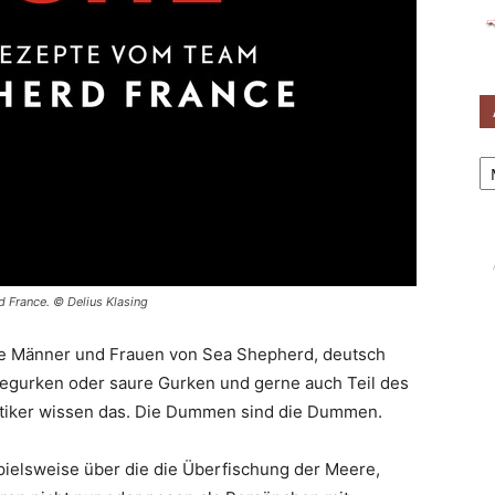
Ar
 France. © Delius Klasing
die Männer und Frauen von Sea Shepherd, deutsch
egurken oder saure Gurken und gerne auch Teil des
itiker wissen das. Die Dummen sind die Dummen.
spielsweise über die die Überfischung der Meere,