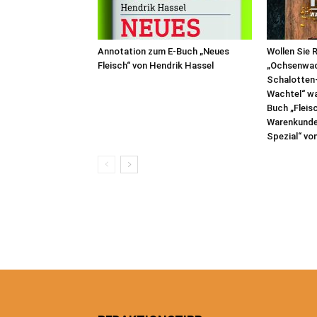
Annotation zum E-Buch „Neues
Wollen Sie 
Fleisch“ von Hendrik Hassel
„Ochsenwad
Schalotten
Wachtel“ w
Buch „Fleis
Warenkunde 
Spezial“ von