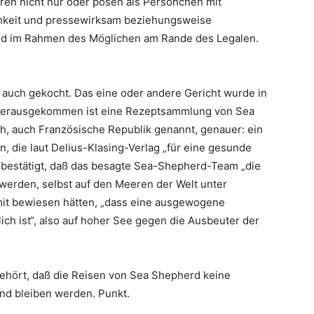
ren nicht nur oder posen als Persönchen mit
ichkeit und pressewirksam beziehungsweise
nd im Rahmen des Möglichen am Rande des Legalen.
 auch gekocht. Das eine oder andere Gericht wurde in
 Herausgekommen ist eine Rezeptsammlung von Sea
, auch Französische Republik genannt, genauer: ein
 die laut Delius-Klasing-Verlag „für eine gesunde
 bestätigt, daß das besagte Sea-Shepherd-Team „die
 werden, selbst auf den Meeren der Welt unter
it bewiesen hätten, „dass eine ausgewogene
ch ist“, also auf hoher See gegen die Ausbeuter der
gehört, daß die Reisen von Sea Shepherd keine
und bleiben werden. Punkt.