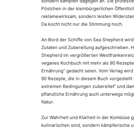
sondern kämpfen dagegen an. Sie protestie
Pöstchen in der kleinbürgerlichen Öffentl
reklamewirksam, sondern leisten Widersta
Da kocht nicht nur die Stimmung hoch.
An Bord der Schiffe von Sea Shepherd wird
Zutaten und Zubereitung aufgeschrieben.
Shepherd im vergrößerten Westfrankenreich
veganes Kochbuch mit mehr als 90 Rezepten,
Ernährung“ gedacht seien. Vom Verlag wird
90 Rezepte, die in diesem Buch vorgestellt
extremen Bedingungen zubereitet“ und dam
pflanzliche Ernährung auch unterwegs mögli
Natur.
Zur Wahrheit und Klarheit in der Kombüse 
kulinarischen sind, sondern kämpferische 