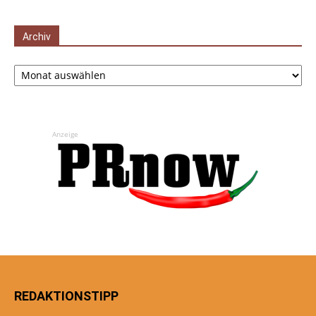
Archiv
Archiv
Anzeige
REDAKTIONSTIPP