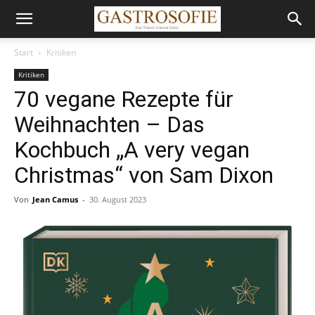
Start
Kritiken
Kritiken
70 vegane Rezepte für
Weihnachten – Das
Kochbuch „A very vegan
Christmas“ von Sam Dixon
Von
Jean Camus
-
30. August 2023