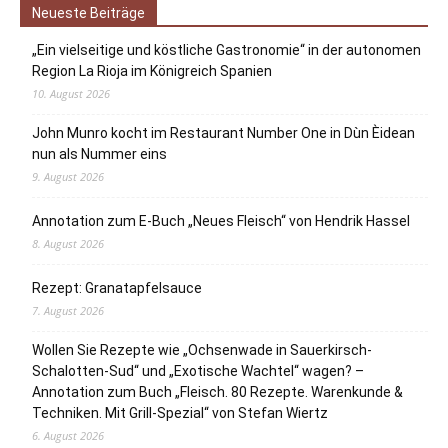
Neueste Beiträge
„Ein vielseitige und köstliche Gastronomie“ in der autonomen
Region La Rioja im Königreich Spanien
10. August 2026
John Munro kocht im Restaurant Number One in Dùn Èidean
nun als Nummer eins
9. August 2026
Annotation zum E-Buch „Neues Fleisch“ von Hendrik Hassel
8. August 2026
Rezept: Granatapfelsauce
7. August 2026
Wollen Sie Rezepte wie „Ochsenwade in Sauerkirsch-
Schalotten-Sud“ und „Exotische Wachtel“ wagen? –
Annotation zum Buch „Fleisch. 80 Rezepte. Warenkunde &
Techniken. Mit Grill-Spezial“ von Stefan Wiertz
6. August 2026