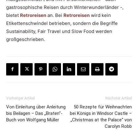
gastrosophische Reisen durch Winterwunderländer -,
bietet
Retroreisen
an. Bei
Retroreisen
wird kein
Etikettenschwindel betrieben, sondern die Begriffe
Sustainability, Fair Travel und Slow Food werden
großgeschrieben.
Vorheriger Artikel
Nächster Artikel
Von Einleitung über Anleitung
50 Rezepte für Weihnachten
bis Beilagen – Das „Braten“-
bei Königs in Windsor Castle –
Buch von Wolfgang Müller
„Christmas at the Palace“ von
Carolyn Robb