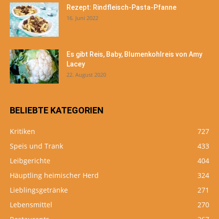
Rezept: Rindfleisch-Pasta-Pfanne
16. Juni 2022
Es gibt Reis, Baby, Blumenkohlreis von Amy
Lacey
22. August 2020
BELIEBTE KATEGORIEN
Kritiken
727
Speis und Trank
433
Leibgerichte
404
Häuptling heimischer Herd
324
Lieblingsgetränke
271
Lebensmittel
270