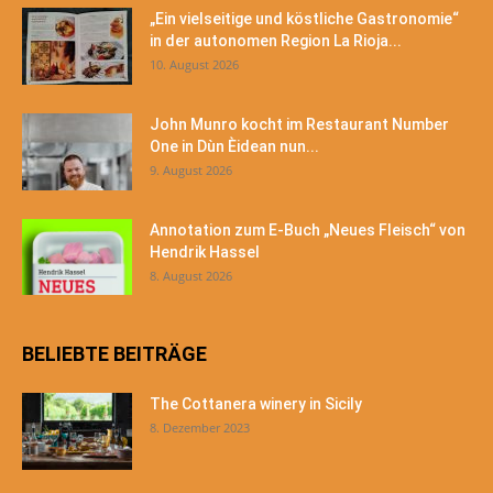
„Ein vielseitige und köstliche Gastronomie“
in der autonomen Region La Rioja...
10. August 2026
John Munro kocht im Restaurant Number
One in Dùn Èidean nun...
9. August 2026
Annotation zum E-Buch „Neues Fleisch“ von
Hendrik Hassel
8. August 2026
BELIEBTE BEITRÄGE
The Cottanera winery in Sicily
8. Dezember 2023