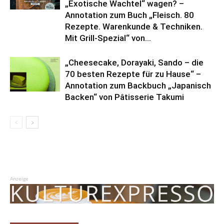
„Exotische Wachtel“ wagen? –
Annotation zum Buch „Fleisch. 80
Rezepte. Warenkunde & Techniken.
Mit Grill-Spezial“ von...
„Cheesecake, Dorayaki, Sando – die
70 besten Rezepte für zu Hause“ –
Annotation zum Backbuch „Japanisch
Backen“ von Pâtisserie Takumi
Anzeige