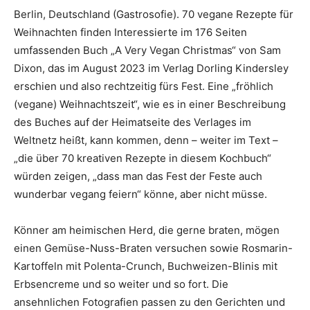
Berlin, Deutschland (Gastrosofie). 70 vegane Rezepte für
Weihnachten finden Interessierte im 176 Seiten
umfassenden Buch „A Very Vegan Christmas“ von Sam
Dixon, das im August 2023 im Verlag Dorling Kindersley
erschien und also rechtzeitig fürs Fest. Eine „fröhlich
(vegane) Weihnachtszeit“, wie es in einer Beschreibung
des Buches auf der Heimatseite des Verlages im
Weltnetz heißt, kann kommen, denn – weiter im Text –
„die über 70 kreativen Rezepte in diesem Kochbuch“
würden zeigen, „dass man das Fest der Feste auch
wunderbar vegang feiern“ könne, aber nicht müsse.
Könner am heimischen Herd, die gerne braten, mögen
einen Gemüse-Nuss-Braten versuchen sowie Rosmarin-
Kartoffeln mit Polenta-Crunch, Buchweizen-Blinis mit
Erbsencreme und so weiter und so fort. Die
ansehnlichen Fotografien passen zu den Gerichten und