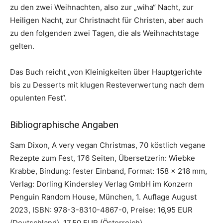
zu den zwei Weihnachten, also zur „wiha“ Nacht, zur
Heiligen Nacht, zur Christnacht für Christen, aber auch
zu den folgenden zwei Tagen, die als Weihnachtstage
gelten.
Das Buch reicht „von Kleinigkeiten über Hauptgerichte
bis zu Desserts mit klugen Resteverwertung nach dem
opulenten Fest“.
Bibliographische Angaben
Sam Dixon, A very vegan Christmas, 70 köstlich vegane
Rezepte zum Fest, 176 Seiten, Übersetzerin: Wiebke
Krabbe, Bindung: fester Einband, Format: 158 x 218 mm,
Verlag: Dorling Kindersley Verlag GmbH im Konzern
Penguin Random House, München, 1. Auflage August
2023, ISBN: 978-3-8310-4867-0, Preise: 16,95 EUR
(Deutschland), 17,50 EUR (Österreich)