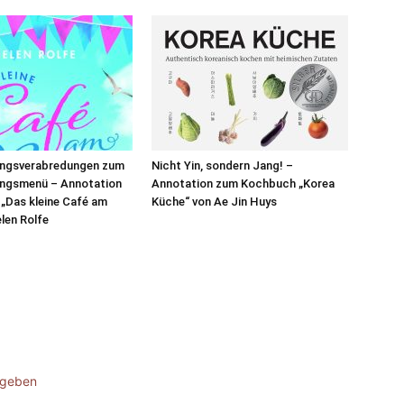
ngsverabredungen zum
Nicht Yin, sondern Jang! –
ngsmenü – Annotation
Annotation zum Kochbuch „Korea
„Das kleine Café am
Küche“ von Ae Jin Huys
elen Rolfe
ugeben