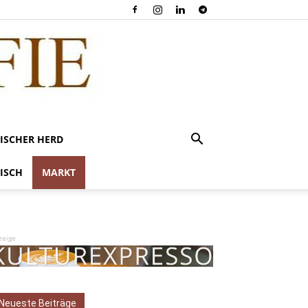
ISCHER HERD
ISCH
MARKT
zeige
Neueste Beiträge