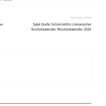
Nächster Artikel
he.
Sybil Gräfin Schönfeldts Literarischer
Küchenkalender Wochenkalender 2026