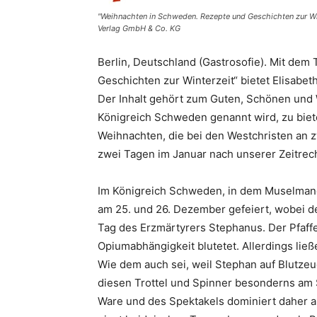
"Weihnachten in Schweden. Rezepte und Geschichten zur Win
Verlag GmbH & Co. KG
Berlin, Deutschland (Gastrosofie). Mit dem
Geschichten zur Winterzeit“ bietet Elisabeth
Der Inhalt gehört zum Guten, Schönen und W
Königreich Schweden genannt wird, zu biete
Weihnachten, die bei den Westchristen an 
zwei Tagen im Januar nach unserer Zeitrec
Im Königreich Schweden, in dem Muselman
am 25. und 26. Dezember gefeiert, wobei de
Tag des Erzmärtyrers Stephanus. Der Pfaffe g
Opiumabhängigkeit blutetet. Allerdings ließe
Wie dem auch sei, weil Stephan auf Blutze
diesen Trottel und Spinner besonderns am S
Ware und des Spektakels dominiert daher a