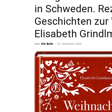
in Schweden. Re
Geschichten zur 
Elisabeth Grindl
Von
Ole Bolle
-
25. Dezember 2025