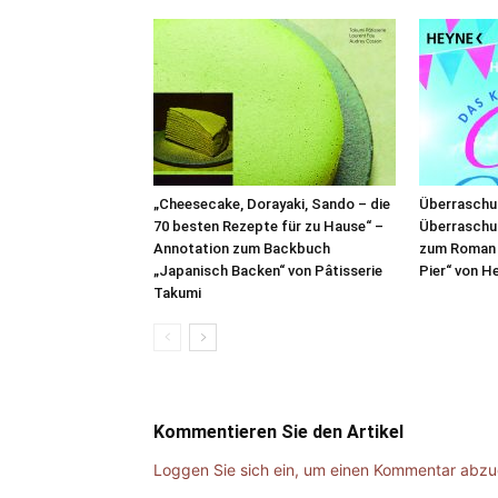
„Cheesecake, Dorayaki, Sando – die
Überraschu
70 besten Rezepte für zu Hause“ –
Überraschu
Annotation zum Backbuch
zum Roman 
„Japanisch Backen“ von Pâtisserie
Pier“ von H
Takumi
Kommentieren Sie den Artikel
Loggen Sie sich ein, um einen Kommentar abz