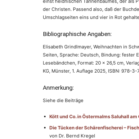
einst heidnischen Tannenbaumes, der als 
der Christen. Passend also, daß der Buchd
Umschlagseiten eins und vier in Rot gehalt
Bibliographische Angaben:
Elisabeth Grindlmayer, Weihnachten in Sch
Seiten, Sprache: Deutsch, Bindung: fester 
Lesebändchen, Format: 20 x 26,5 cm, Verla
KG, Münster, 1. Auflage 2025, ISBN: 978-3-
Anmerkung:
Siehe die Beiträge
Kött und Co. in Östermalms Saluhall a
Die Tücken der Schärenfischerei – Fisc
von Dr. Bernd Kregel