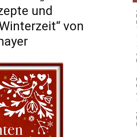
zepte und
Winterzeit“ von
mayer