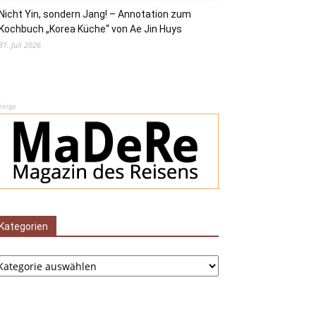
Nicht Yin, sondern Jang! – Annotation zum
Kochbuch „Korea Küche“ von Ae Jin Huys
31. Juli 2026
zeige
Kategorien
tegorien