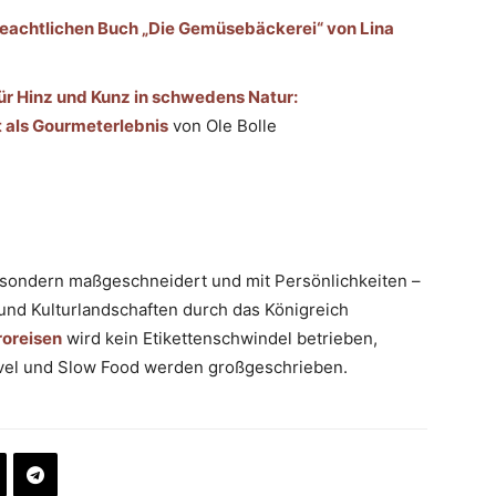
eachtlichen Buch „Die Gemüsebäckerei“ von Lina
r Hinz und Kunz in schwedens Natur:
 als Gourmeterlebnis
von Ole Bolle
e, sondern maßgeschneidert und mit Persönlichkeiten –
und Kulturlandschaften durch das Königreich
roreisen
wird kein Etikettenschwindel betrieben,
Travel und Slow Food werden großgeschrieben.