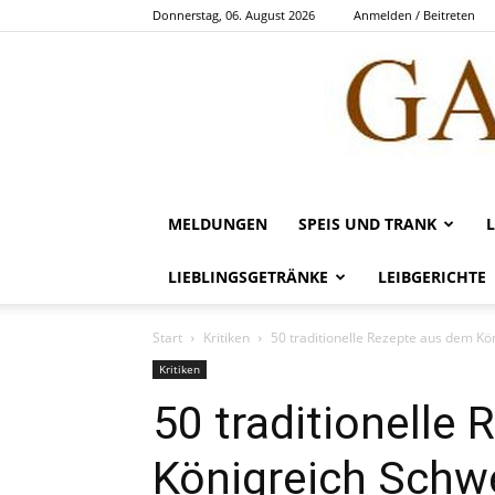
Donnerstag, 06. August 2026
Anmelden / Beitreten
MELDUNGEN
SPEIS UND TRANK
LIEBLINGSGETRÄNKE
LEIBGERICHTE
Start
Kritiken
50 traditionelle Rezepte aus dem K
Kritiken
50 traditionelle
Königreich Schw