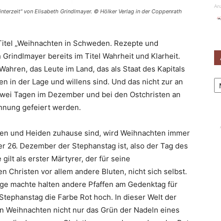
An
terzeit" von Elisabeth Grindlmayer. © Hölker Verlag in der Coppenrath
 Titel „Weihnachten in Schweden. Rezepte und
 Grindlmayer bereits im Titel Wahrheit und Klarheit.
ahren, das Leute im Land, das als Staat des Kapitals
Ar
n in der Lage und willens sind. Und das nicht zur an
zwei Tagen im Dezember und bei den Ostchristen an
hnung gefeiert werden.
en und Heiden zuhause sind, wird Weihnachten immer
r 26. Dezember der Stephanstag ist, also der Tag des
ilt als erster Märtyrer, der für seine
n Christen vor allem andere Bluten, nicht sich selbst.
uge machte halten andere Pfaffen am Gedenktag für
tephanstag die Farbe Rot hoch. In dieser Welt der
n Weihnachten nicht nur das Grün der Nadeln eines