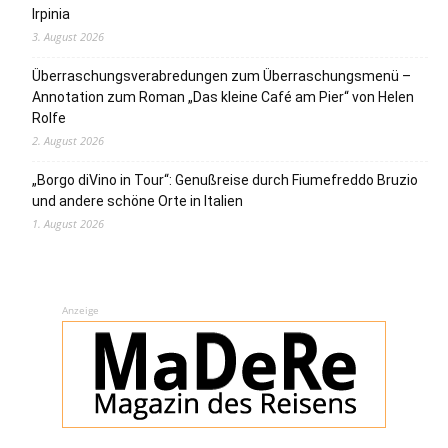
Irpinia
3. August 2026
Überraschungsverabredungen zum Überraschungsmenü –
Annotation zum Roman „Das kleine Café am Pier“ von Helen
Rolfe
2. August 2026
„Borgo diVino in Tour“: Genußreise durch Fiumefreddo Bruzio
und andere schöne Orte in Italien
1. August 2026
Anzeige