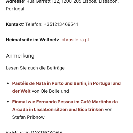
Adresse
: Rua Garrett 122, 1200-205 Lisboa/ Lissabon,
Portugal
Kontakt
: Telefon: +351213469541
Heimatseite im Weltnetz
:
abrasileira.pt
Anmerkung:
Lesen Sie auch die Beiträge
Pastéis de Nata in Porto und Berlin, in Portugal und
der Welt
von Ole Bolle und
Einmal wie Fernando Pessoa im Café Martinho da
Arcada in Lissabon sitzen und Bica trinken
von
Stefan Pribnow
im Magazin GASTROSOFIE.