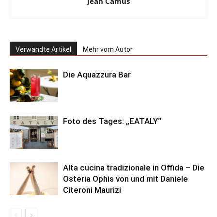
Jean Camus
Verwandte Artikel
Mehr vom Autor
Die Aquazzura Bar
Foto des Tages: „EATALY“
Alta cucina tradizionale in Offida – Die
Osteria Ophis von und mit Daniele
Citeroni Maurizi