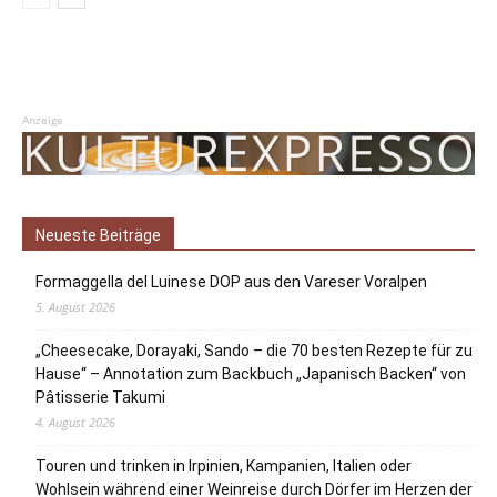
Anzeige
Neueste Beiträge
Formaggella del Luinese DOP aus den Vareser Voralpen
5. August 2026
„Cheesecake, Dorayaki, Sando – die 70 besten Rezepte für zu
Hause“ – Annotation zum Backbuch „Japanisch Backen“ von
Pâtisserie Takumi
4. August 2026
Touren und trinken in Irpinien, Kampanien, Italien oder
Wohlsein während einer Weinreise durch Dörfer im Herzen der