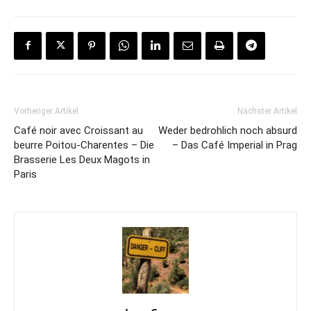
Vorheriger Artikel
Nächster Artikel
Café noir avec Croissant au
Weder bedrohlich noch absurd
beurre Poitou-Charentes – Die
– Das Café Imperial in Prag
Brasserie Les Deux Magots in
Paris