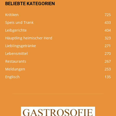
BELIEBTE KATEGORIEN
Kritiken
725
Speis und Trank
433
Leibgerichte
404
Häuptling heimischer Herd
323
Lieblingsgetränke
271
Lebensmittel
270
Restaurants
267
Meldungen
253
Englisch
135