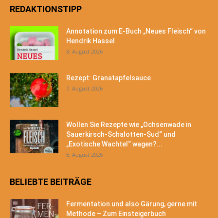
REDAKTIONSTIPP
Annotation zum E-Buch „Neues Fleisch“ von
Hendrik Hassel
8. August 2026
Rezept: Granatapfelsauce
7. August 2026
Wollen Sie Rezepte wie „Ochsenwade in
Sauerkirsch-Schalotten-Sud“ und
„Exotische Wachtel“ wagen?...
6. August 2026
BELIEBTE BEITRÄGE
Fermentation und also Gärung, gerne mit
Methode – Zum Einsteigerbuch