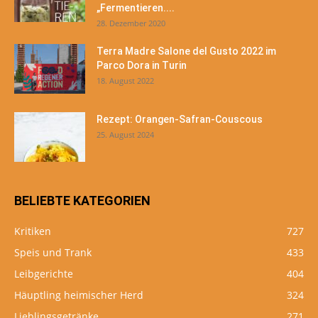
„Fermentieren....
28. Dezember 2020
Terra Madre Salone del Gusto 2022 im
Parco Dora in Turin
18. August 2022
Rezept: Orangen-Safran-Couscous
25. August 2024
BELIEBTE KATEGORIEN
Kritiken
727
Speis und Trank
433
Leibgerichte
404
Häuptling heimischer Herd
324
Lieblingsgetränke
271