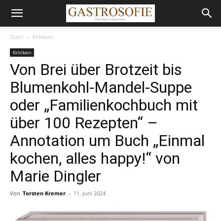
Start
Kritiken
Kritiken
Von Brei über Brotzeit bis
Blumenkohl-Mandel-Suppe
oder „Familienkochbuch mit
über 100 Rezepten“ –
Annotation um Buch „Einmal
kochen, alles happy!“ von
Marie Dingler
Von
Torsten Kremer
-
11. Juni 2024