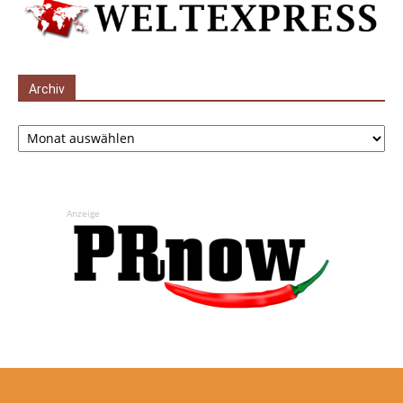
Archiv
Archiv
Anzeige