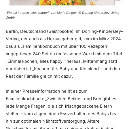
"Einmal kochen, alles happy!" von Marie Dingler. © Dorling Kindersley Verlag
GmbH
Berlin, Deutschland (Gastrosofie). Im Dorling-Kindersley-
Verlag, der auch als Herausgeber gilt, kam im März 2024
das als „Familienkochbuch mit über 100 Rezepten“
angepriesen 240 Seiten umfassende Werkt mit dem Titel
„Einmal kochen, alles happy!“ heraus. Mittenmang statt
nur dabei ist „Kochen fürs Baby und Kleinkind – und den
Rest der Familie gleich mit dazu“.
In einer Presseinformation heißt es zum
Familienkochbuch: „Zwischen Beikost und Brei gibt es
jede Menge Fragen, die sich frischgebackene Eltern
stellen – vom allgemeinen Essverhalten des Babys bis
hin zur optimalen Nährstoffversorgung. Ältere
Geschwister mit ihren oft ganz eigenen kulinarischen