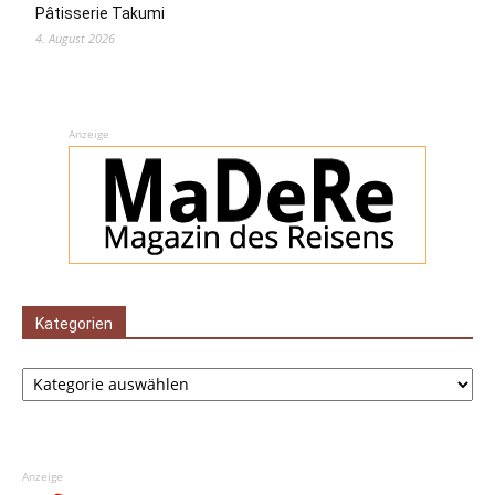
Pâtisserie Takumi
4. August 2026
Anzeige
Kategorien
Kategorien
Anzeige