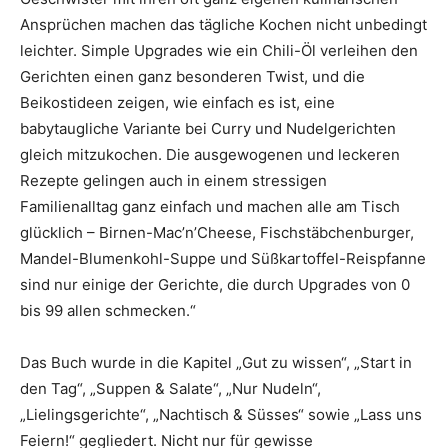
Ansprüchen machen das tägliche Kochen nicht unbedingt
leichter. Simple Upgrades wie ein Chili-Öl verleihen den
Gerichten einen ganz besonderen Twist, und die
Beikostideen zeigen, wie einfach es ist, eine
babytaugliche Variante bei Curry und Nudelgerichten
gleich mitzukochen. Die ausgewogenen und leckeren
Rezepte gelingen auch in einem stressigen
Familienalltag ganz einfach und machen alle am Tisch
glücklich – Birnen-Mac’n’Cheese, Fischstäbchenburger,
Mandel-Blumenkohl-Suppe und Süßkartoffel-Reispfanne
sind nur einige der Gerichte, die durch Upgrades von 0
bis 99 allen schmecken.“
Das Buch wurde in die Kapitel „Gut zu wissen“, „Start in
den Tag“, „Suppen & Salate“, „Nur Nudeln“,
„Lielingsgerichte“, „Nachtisch & Süsses“ sowie „Lass uns
Feiern!“ gegliedert. Nicht nur für gewisse