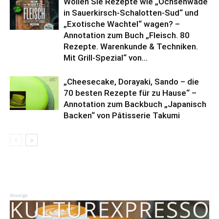
Wollen Sie Rezepte wie „Ochsenwade
in Sauerkirsch-Schalotten-Sud“ und
„Exotische Wachtel“ wagen? –
Annotation zum Buch „Fleisch. 80
Rezepte. Warenkunde & Techniken.
Mit Grill-Spezial“ von...
„Cheesecake, Dorayaki, Sando – die
70 besten Rezepte für zu Hause“ –
Annotation zum Backbuch „Japanisch
Backen“ von Pâtisserie Takumi
Anzeige