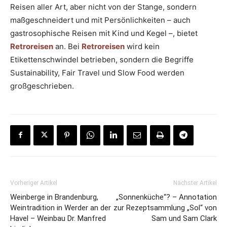
Reisen aller Art, aber nicht von der Stange, sondern
maßgeschneidert und mit Persönlichkeiten – auch
gastrosophische Reisen mit Kind und Kegel –, bietet
Retroreisen
an. Bei
Retroreisen
wird kein
Etikettenschwindel betrieben, sondern die Begriffe
Sustainability, Fair Travel und Slow Food werden
großgeschrieben.
Vorheriger Artikel
Nächster Artikel
Weinberge in Brandenburg,
„Sonnenküche“? – Annotation
Weintradition in Werder an der
zur Rezeptsammlung „Sol“ von
Havel – Weinbau Dr. Manfred
Sam und Sam Clark