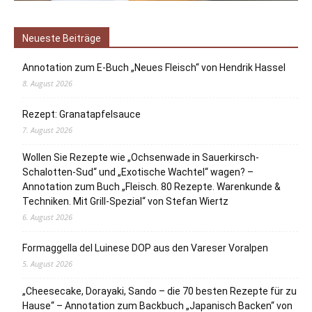
Neueste Beiträge
Annotation zum E-Buch „Neues Fleisch“ von Hendrik Hassel
8. August 2026
Rezept: Granatapfelsauce
7. August 2026
Wollen Sie Rezepte wie „Ochsenwade in Sauerkirsch-
Schalotten-Sud“ und „Exotische Wachtel“ wagen? –
Annotation zum Buch „Fleisch. 80 Rezepte. Warenkunde &
Techniken. Mit Grill-Spezial“ von Stefan Wiertz
6. August 2026
Formaggella del Luinese DOP aus den Vareser Voralpen
5. August 2026
„Cheesecake, Dorayaki, Sando – die 70 besten Rezepte für zu
Hause“ – Annotation zum Backbuch „Japanisch Backen“ von