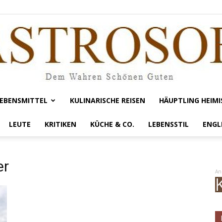
EBENSMITTEL
KULINARISCHE REISEN
HÄUPTLING HEIMI
Gastrosofie
LEUTE
KRITIKEN
KÜCHE & CO.
LEBENSSTIL
ENGL
er
An