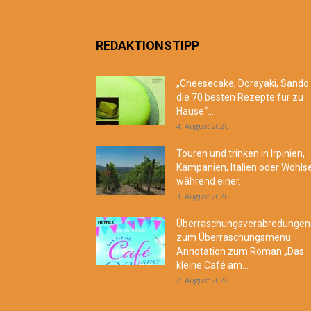
REDAKTIONSTIPP
„Cheesecake, Dorayaki, Sando
die 70 besten Rezepte für zu
Hause“...
4. August 2026
Touren und trinken in Irpinien,
Kampanien, Italien oder Wohls
während einer...
3. August 2026
Überraschungsverabredungen
zum Überraschungsmenü –
Annotation zum Roman „Das
kleine Café am...
2. August 2026