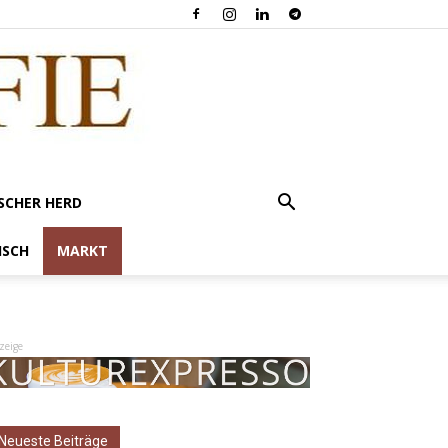
SCHER HERD
ISCH
MARKT
zeige
Neueste Beiträge