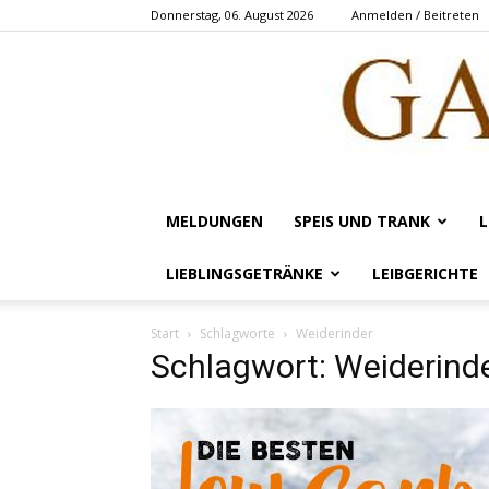
Donnerstag, 06. August 2026
Anmelden / Beitreten
MELDUNGEN
SPEIS UND TRANK
L
LIEBLINGSGETRÄNKE
LEIBGERICHTE
Start
Schlagworte
Weiderinder
Schlagwort: Weiderind