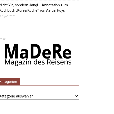
Nicht Yin, sondern Jang! – Annotation zum
Kochbuch „Korea Küche“ von Ae Jin Huys
31. Juli 2026
zeige
Kategorien
ategorien