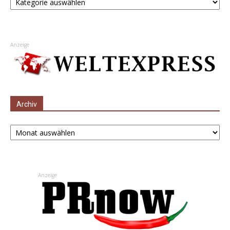
Anzeige
Archiv
Archiv
Anzeige