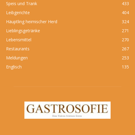
Speis und Trank
433
Leibgerichte
404
Häuptling heimischer Herd
324
Lieblingsgetränke
271
Lebensmittel
270
Restaurants
267
Meldungen
253
Englisch
135