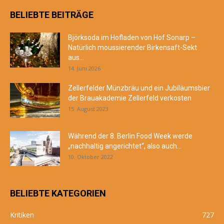
BELIEBTE BEITRÄGE
Björksoda im Hofladen von Hof Sonarp –
Natürlich moussierender Birkensaft-Sekt
aus...
14. Juni 2026
Zellerfelder Münzbräu und ein Jubiläumsbier
der Brauakademie Zellerfeld verkosten
15. August 2023
Während der 8. Berlin Food Week werde
„nachhaltig angerichtet“, also auch...
10. Oktober 2022
BELIEBTE KATEGORIEN
Kritiken
727