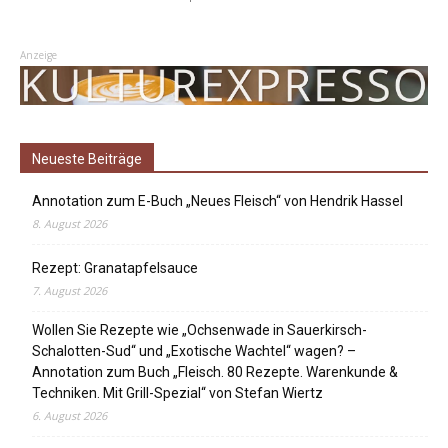
Anzeige
Neueste Beiträge
Annotation zum E-Buch „Neues Fleisch“ von Hendrik Hassel
8. August 2026
Rezept: Granatapfelsauce
7. August 2026
Wollen Sie Rezepte wie „Ochsenwade in Sauerkirsch-
Schalotten-Sud“ und „Exotische Wachtel“ wagen? –
Annotation zum Buch „Fleisch. 80 Rezepte. Warenkunde &
Techniken. Mit Grill-Spezial“ von Stefan Wiertz
6. August 2026