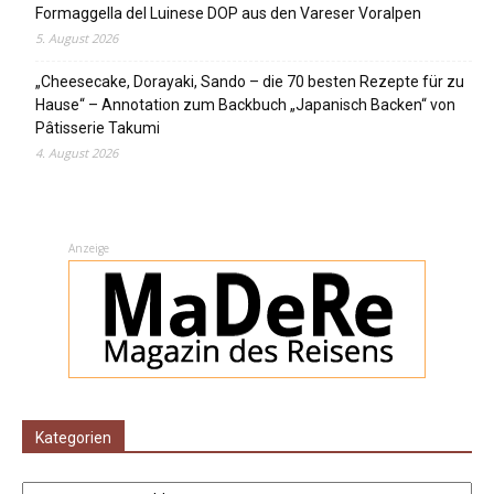
Formaggella del Luinese DOP aus den Vareser Voralpen
5. August 2026
„Cheesecake, Dorayaki, Sando – die 70 besten Rezepte für zu
Hause“ – Annotation zum Backbuch „Japanisch Backen“ von
Pâtisserie Takumi
4. August 2026
Anzeige
Kategorien
Kategorien