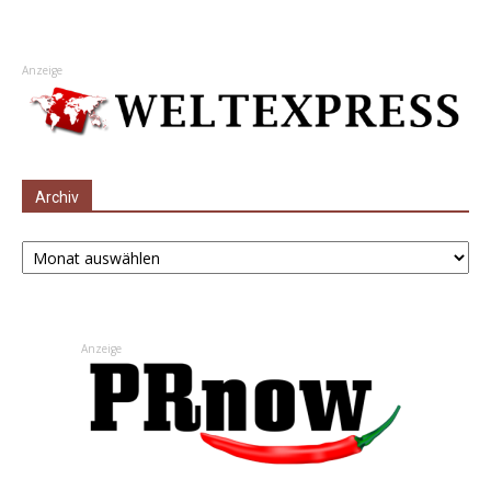
Anzeige
Archiv
Archiv
Anzeige