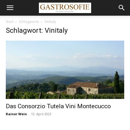
Start
Schlagworte
Vinitaly
Schlagwort: Vinitaly
Das Consorzio Tutela Vini Montecucco
Rainer Wein
-
13. April 2023