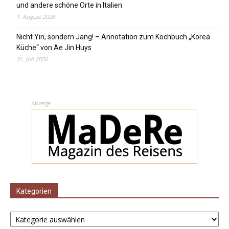
und andere schöne Orte in Italien
1. August 2026
Nicht Yin, sondern Jang! – Annotation zum Kochbuch „Korea
Küche“ von Ae Jin Huys
31. Juli 2026
Anzeige
Kategorien
Kategorien