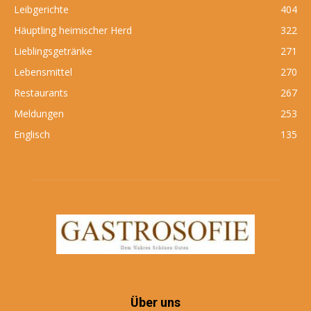
Leibgerichte
404
Häuptling heimischer Herd
322
Lieblingsgetränke
271
Lebensmittel
270
Restaurants
267
Meldungen
253
Englisch
135
Über uns