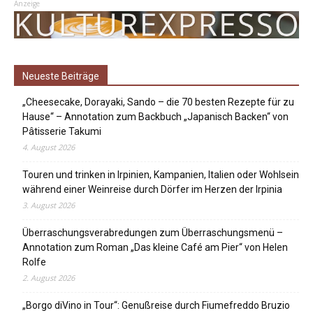
Anzeige
Neueste Beiträge
„Cheesecake, Dorayaki, Sando – die 70 besten Rezepte für zu
Hause“ – Annotation zum Backbuch „Japanisch Backen“ von
Pâtisserie Takumi
4. August 2026
Touren und trinken in Irpinien, Kampanien, Italien oder Wohlsein
während einer Weinreise durch Dörfer im Herzen der Irpinia
3. August 2026
Überraschungsverabredungen zum Überraschungsmenü –
Annotation zum Roman „Das kleine Café am Pier“ von Helen
Rolfe
2. August 2026
„Borgo diVino in Tour“: Genußreise durch Fiumefreddo Bruzio