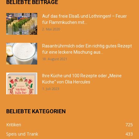
BELIEBTE BEITRÄGE
Auf das freie Elsaß und Lothringen! – Feuer
für Flammkuchen mit...
2. Mai 2020
Rasantrührmilch oder Ein richtig gutes Rezept
für eine leckere Mischung aus...
18. August 2021
Ihre Küche und 100 Rezepte oder „Meine
Küche“ von Olia Hercules
1. Juli 2023
BELIEBTE KATEGORIEN
Kritiken
725
Speis und Trank
433