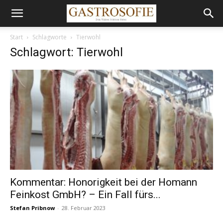
Start
Schlagworte
Tierwohl
Schlagwort: Tierwohl
Kommentar: Honorigkeit bei der Homann
Feinkost GmbH? – Ein Fall fürs...
Stefan Pribnow
-
28. Februar 2023