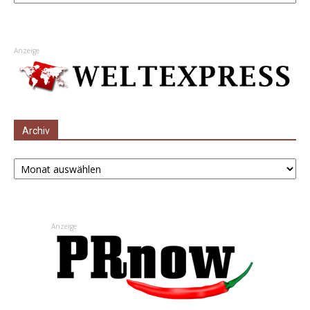
Anzeige
Archiv
Archiv
Anzeige