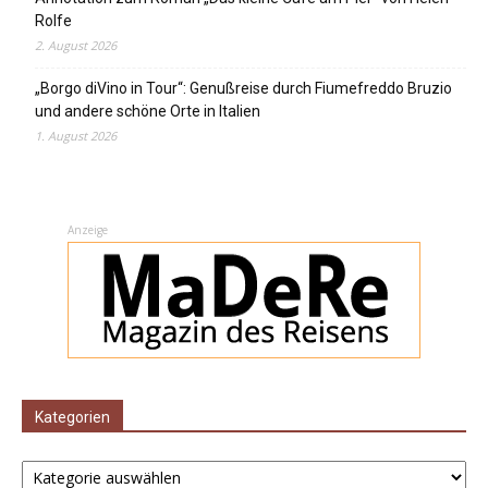
Rolfe
2. August 2026
„Borgo diVino in Tour“: Genußreise durch Fiumefreddo Bruzio
und andere schöne Orte in Italien
1. August 2026
Anzeige
Kategorien
Kategorien