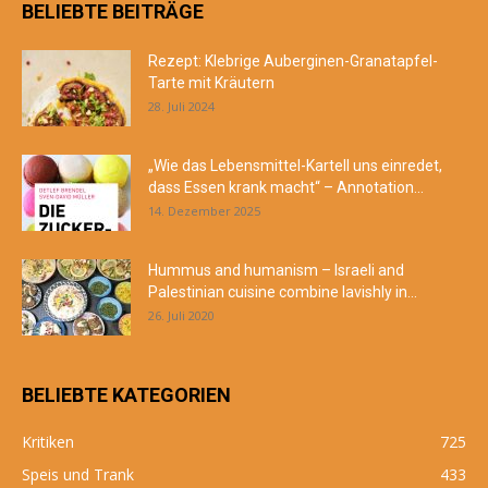
BELIEBTE BEITRÄGE
Rezept: Klebrige Auberginen-Granatapfel-
Tarte mit Kräutern
28. Juli 2024
„Wie das Lebensmittel-Kartell uns einredet,
dass Essen krank macht“ – Annotation...
14. Dezember 2025
Hummus and humanism – Israeli and
Palestinian cuisine combine lavishly in...
26. Juli 2020
BELIEBTE KATEGORIEN
Kritiken
725
Speis und Trank
433