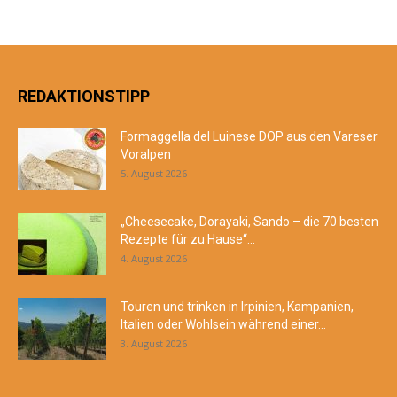
REDAKTIONSTIPP
Formaggella del Luinese DOP aus den Vareser
Voralpen
5. August 2026
„Cheesecake, Dorayaki, Sando – die 70 besten
Rezepte für zu Hause“...
4. August 2026
Touren und trinken in Irpinien, Kampanien,
Italien oder Wohlsein während einer...
3. August 2026