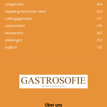
Leibgerichte
404
Häuptling heimischer Herd
323
Lieblingsgetränke
271
Lebensmittel
270
Restaurants
267
Meldungen
253
Englisch
135
Über uns