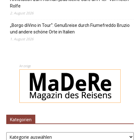
Rolfe
2. August 2026
„Borgo diVino in Tour“: Genußreise durch Fiumefreddo Bruzio
und andere schöne Orte in Italien
1. August 2026
Anzeige
Kategorien
Kategorien