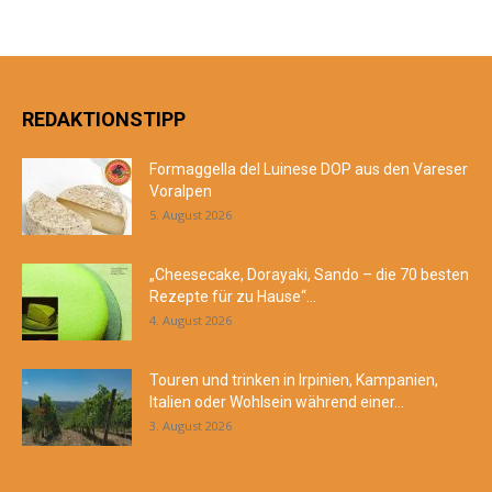
REDAKTIONSTIPP
Formaggella del Luinese DOP aus den Vareser
Voralpen
5. August 2026
„Cheesecake, Dorayaki, Sando – die 70 besten
Rezepte für zu Hause“...
4. August 2026
Touren und trinken in Irpinien, Kampanien,
Italien oder Wohlsein während einer...
3. August 2026