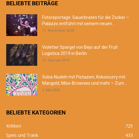
BELIEBTE BEITRÄGE
Fotoreportage: Sauerbraten für die Zocker –
Palazzo entführt mit seinem neuen...
11. November 2018
Violetter Spargel von Bejo auf der Fruit
Logistica 2019 in Berlin
12. Februar 2019
Soba-Nudeln mit Pistazien, Kokoscurry mit
Mangold, Miso-Brownies und mehr – Zum...
6. Mai 2020
BELIEBTE KATEGORIEN
Kritiken
725
Speis und Trank
433