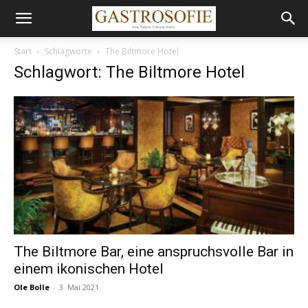
Start
Schlagworte
The Biltmore Hotel
Schlagwort: The Biltmore Hotel
The Biltmore Bar, eine anspruchsvolle Bar in
einem ikonischen Hotel
Ole Bolle
-
3. Mai 2021