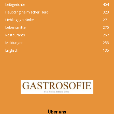
Leibgerichte
404
Häuptling heimischer Herd
323
Lieblingsgetränke
271
Lebensmittel
270
Restaurants
267
Meldungen
253
Englisch
135
Über uns