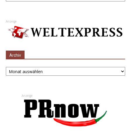
Anzeige
Archiv
Archiv
Anzeige