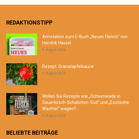
REDAKTIONSTIPP
Annotation zum E-Buch „Neues Fleisch“ von
Hendrik Hassel
8. August 2026
Rezept: Granatapfelsauce
7. August 2026
Wollen Sie Rezepte wie „Ochsenwade in
Sauerkirsch-Schalotten-Sud“ und „Exotische
Wachtel“ wagen?...
6. August 2026
BELIEBTE BEITRÄGE