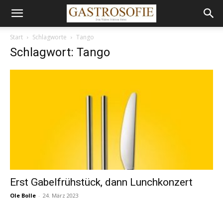
Start
Schlagworte
Tango
Schlagwort: Tango
Erst Gabelfrühstück, dann Lunchkonzert
Ole Bolle
-
24. März 2023