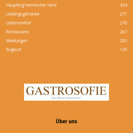
Häuptling heimischer Herd
324
Lieblingsgetränke
271
Lebensmittel
270
Restaurants
267
Meldungen
253
Englisch
135
Über uns