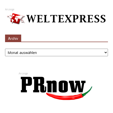
Anzeige
Archiv
Archiv
Anzeige