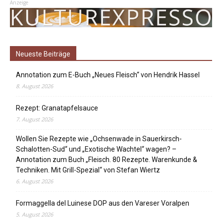
Anzeige
Neueste Beiträge
Annotation zum E-Buch „Neues Fleisch“ von Hendrik Hassel
8. August 2026
Rezept: Granatapfelsauce
7. August 2026
Wollen Sie Rezepte wie „Ochsenwade in Sauerkirsch-
Schalotten-Sud“ und „Exotische Wachtel“ wagen? –
Annotation zum Buch „Fleisch. 80 Rezepte. Warenkunde &
Techniken. Mit Grill-Spezial“ von Stefan Wiertz
6. August 2026
Formaggella del Luinese DOP aus den Vareser Voralpen
5. August 2026