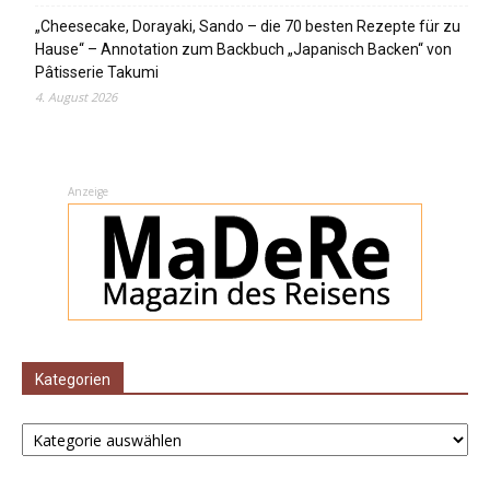
„Cheesecake, Dorayaki, Sando – die 70 besten Rezepte für zu
Hause“ – Annotation zum Backbuch „Japanisch Backen“ von
Pâtisserie Takumi
4. August 2026
Anzeige
Kategorien
Kategorien