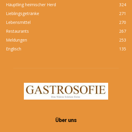
Häuptling heimischer Herd
324
Lieblingsgetränke
271
Lebensmittel
270
Restaurants
267
Meldungen
253
Englisch
135
Über uns