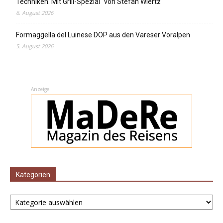
Techniken. Mit Grill-Spezial“ von Stefan Wiertz
6. August 2026
Formaggella del Luinese DOP aus den Vareser Voralpen
5. August 2026
Anzeige
Kategorien
Kategorien