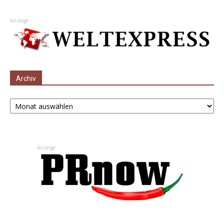
Anzeige
Archiv
Archiv
Anzeige