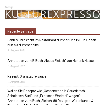
Anzeige
Neueste Beiträge
John Munro kocht im Restaurant Number One in Dùn Èidean
nun als Nummer eins
9. August 2026
Annotation zum E-Buch „Neues Fleisch“ von Hendrik Hassel
8. August 2026
Rezept: Granatapfelsauce
7. August 2026
Wollen Sie Rezepte wie „Ochsenwade in Sauerkirsch-
Schalotten-Sud“ und „Exotische Wachtel“ wagen? –
Annotation zum Buch „Fleisch. 80 Rezepte. Warenkunde &