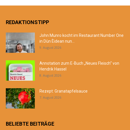
REDAKTIONSTIPP
John Munro kocht im Restaurant Number One
in Dùn Èidean nun...
9. August 2026
Annotation zum E-Buch „Neues Fleisch“ von
Hendrik Hassel
8. August 2026
Rezept: Granatapfelsauce
7. August 2026
BELIEBTE BEITRÄGE