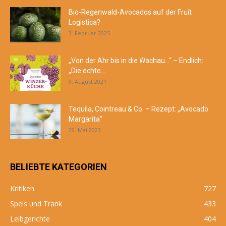
Bio-Regenwald-Avocados auf der Fruit
Logistica?
3. Februar 2025
„Von der Ahr bis in die Wachau…“ – Endlich:
„Die echte...
9. August 2021
Tequila, Cointreau & Co. – Rezept: „Avocado
Margarita“
29. Mai 2023
BELIEBTE KATEGORIEN
Kritiken
727
Speis und Trank
433
Leibgerichte
404