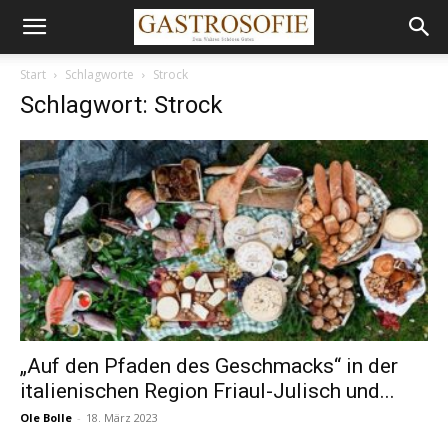
Start
Schlagworte
Strock
Schlagwort: Strock
„Auf den Pfaden des Geschmacks“ in der
italienischen Region Friaul-Julisch und...
Ole Bolle
-
18. März 2023