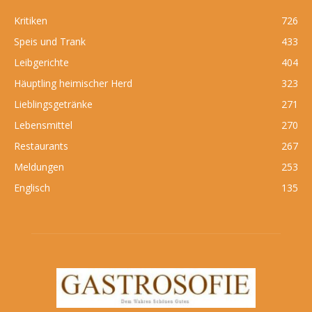
Kritiken
726
Speis und Trank
433
Leibgerichte
404
Häuptling heimischer Herd
323
Lieblingsgetränke
271
Lebensmittel
270
Restaurants
267
Meldungen
253
Englisch
135