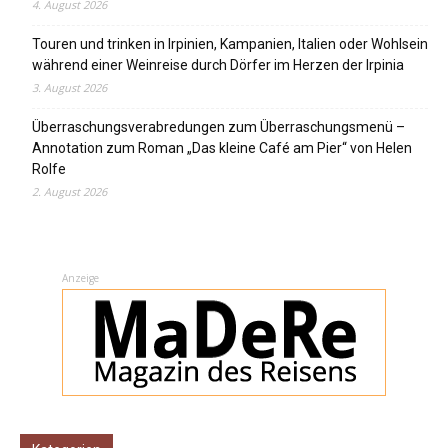
4. August 2026
Touren und trinken in Irpinien, Kampanien, Italien oder Wohlsein
während einer Weinreise durch Dörfer im Herzen der Irpinia
3. August 2026
Überraschungsverabredungen zum Überraschungsmenü –
Annotation zum Roman „Das kleine Café am Pier“ von Helen
Rolfe
2. August 2026
Anzeige