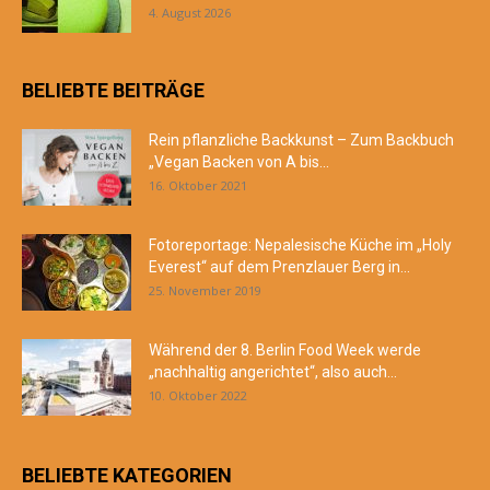
4. August 2026
BELIEBTE BEITRÄGE
Rein pflanzliche Backkunst – Zum Backbuch
„Vegan Backen von A bis...
16. Oktober 2021
Fotoreportage: Nepalesische Küche im „Holy
Everest“ auf dem Prenzlauer Berg in...
25. November 2019
Während der 8. Berlin Food Week werde
„nachhaltig angerichtet“, also auch...
10. Oktober 2022
BELIEBTE KATEGORIEN