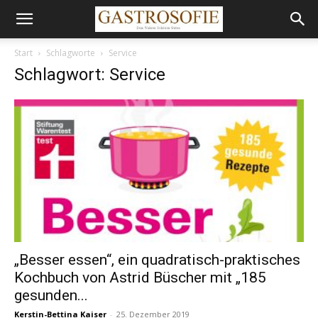
Start
Schlagworte
Service
Schlagwort: Service
„Besser essen“, ein quadratisch-praktisches
Kochbuch von Astrid Büscher mit „185
gesunden...
Kerstin-Bettina Kaiser
-
25. Dezember 2019