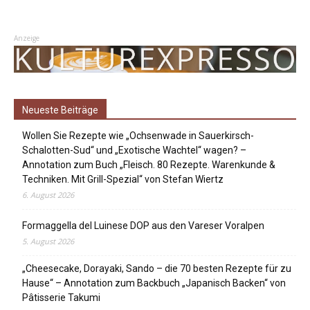
Anzeige
Neueste Beiträge
Wollen Sie Rezepte wie „Ochsenwade in Sauerkirsch-
Schalotten-Sud“ und „Exotische Wachtel“ wagen? –
Annotation zum Buch „Fleisch. 80 Rezepte. Warenkunde &
Techniken. Mit Grill-Spezial“ von Stefan Wiertz
6. August 2026
Formaggella del Luinese DOP aus den Vareser Voralpen
5. August 2026
„Cheesecake, Dorayaki, Sando – die 70 besten Rezepte für zu
Hause“ – Annotation zum Backbuch „Japanisch Backen“ von
Pâtisserie Takumi