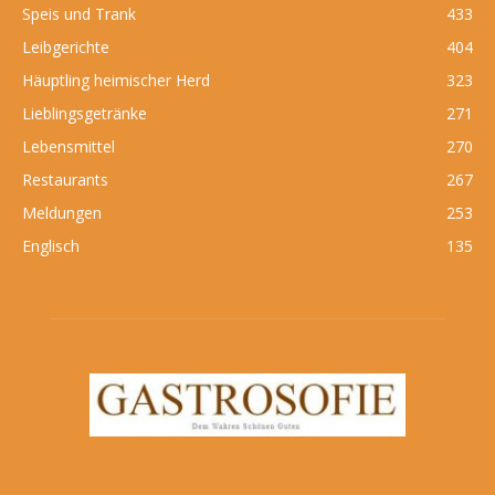
Speis und Trank
433
Leibgerichte
404
Häuptling heimischer Herd
323
Lieblingsgetränke
271
Lebensmittel
270
Restaurants
267
Meldungen
253
Englisch
135