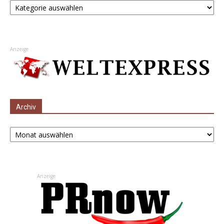
Anzeige
Archiv
Archiv
Anzeige