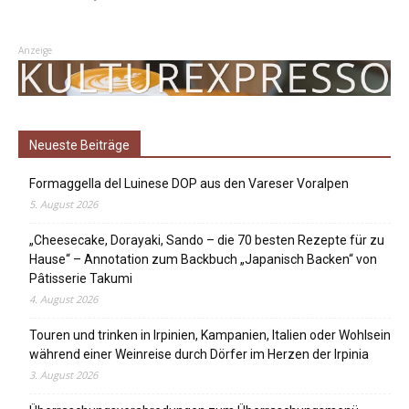
Anzeige
Neueste Beiträge
Formaggella del Luinese DOP aus den Vareser Voralpen
5. August 2026
„Cheesecake, Dorayaki, Sando – die 70 besten Rezepte für zu
Hause“ – Annotation zum Backbuch „Japanisch Backen“ von
Pâtisserie Takumi
4. August 2026
Touren und trinken in Irpinien, Kampanien, Italien oder Wohlsein
während einer Weinreise durch Dörfer im Herzen der Irpinia
3. August 2026