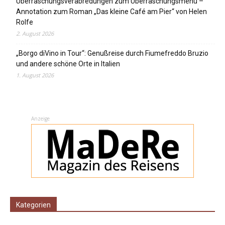
Überraschungsverabredungen zum Überraschungsmenü –
Annotation zum Roman „Das kleine Café am Pier“ von Helen
Rolfe
2. August 2026
„Borgo diVino in Tour“: Genußreise durch Fiumefreddo Bruzio
und andere schöne Orte in Italien
1. August 2026
Anzeige
Kategorien
Kategorien