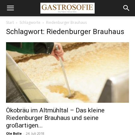
Start
Schlagworte
Riedenburger Brauhaus
Schlagwort: Riedenburger Brauhaus
Ökobräu im Altmühltal – Das kleine
Riedenburger Brauhaus und seine
großartigen...
Ole Bolle
-
24. Juli 2018