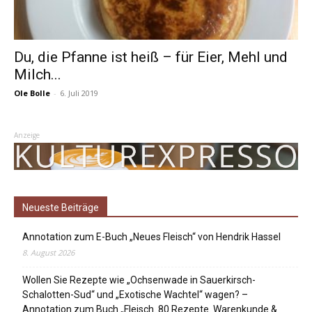
Du, die Pfanne ist heiß – für Eier, Mehl und
Milch...
Ole Bolle
-
6. Juli 2019
Anzeige
Neueste Beiträge
Annotation zum E-Buch „Neues Fleisch“ von Hendrik Hassel
8. August 2026
Wollen Sie Rezepte wie „Ochsenwade in Sauerkirsch-
Schalotten-Sud“ und „Exotische Wachtel“ wagen? –
Annotation zum Buch „Fleisch. 80 Rezepte. Warenkunde &