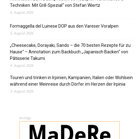
Techniken. Mit Grill-Spezial“ von Stefan Wiertz
6. August 2026
Formaggella del Luinese DOP aus den Vareser Voralpen
5. August 2026
„Cheesecake, Dorayaki, Sando – die 70 besten Rezepte für zu
Hause“ – Annotation zum Backbuch „Japanisch Backen“ von
Pâtisserie Takumi
4. August 2026
Touren und trinken in Irpinien, Kampanien, Italien oder Wohlsein
während einer Weinreise durch Dörfer im Herzen der Irpinia
3. August 2026
Anzeige