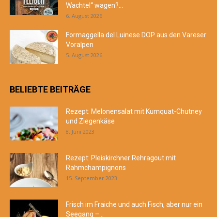
Wachtel“ wagen?...
6. August 2026
Formaggella del Luinese DOP aus den Vareser
Voralpen
5. August 2026
BELIEBTE BEITRÄGE
Rezept: Melonensalat mit Kumquat-Chutney
und Ziegenkäse
8. Juni 2023
Rezept: Pleiskirchner Rehragout mit
Rahmchampignons
15. September 2023
Frisch im Fraiche und auch Fisch, aber nur ein
Seegang –...