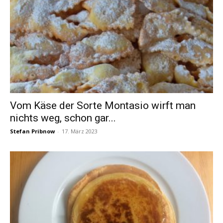
Vom Käse der Sorte Montasio wirft man
nichts weg, schon gar...
Stefan Pribnow
-
17. März 2023