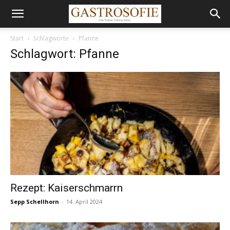
Start
Schlagworte
Pfanne
Schlagwort: Pfanne
Rezept: Kaiserschmarrn
Sepp Schellhorn
-
14. April 2024