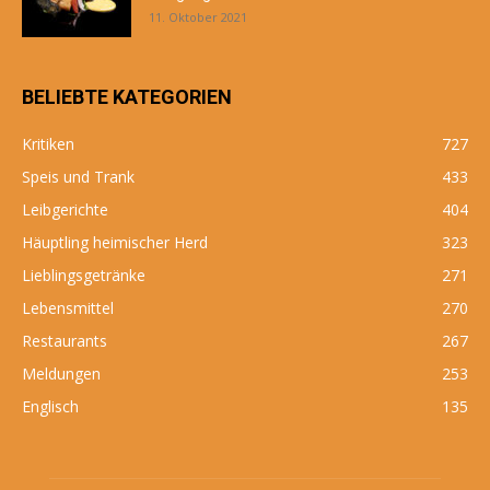
11. Oktober 2021
BELIEBTE KATEGORIEN
Kritiken
727
Speis und Trank
433
Leibgerichte
404
Häuptling heimischer Herd
323
Lieblingsgetränke
271
Lebensmittel
270
Restaurants
267
Meldungen
253
Englisch
135