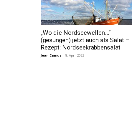
„Wo die Nordseewellen…“
(gesungen) jetzt auch als Salat –
Rezept: Nordseekrabbensalat
Jean Camus
-
8. April 2023