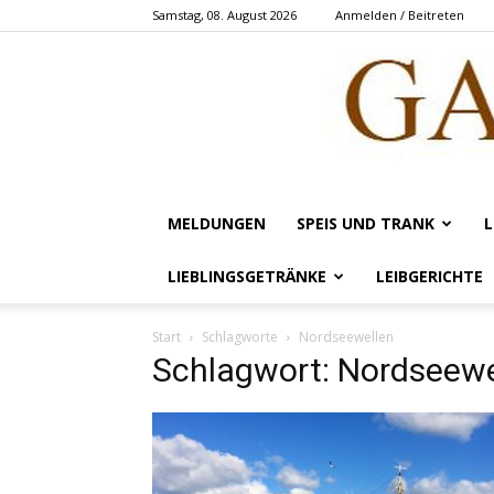
Samstag, 08. August 2026
Anmelden / Beitreten
MELDUNGEN
SPEIS UND TRANK
L
LIEBLINGSGETRÄNKE
LEIBGERICHTE
Start
Schlagworte
Nordseewellen
Schlagwort: Nordseewe