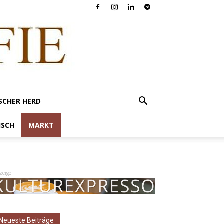
SCHER HERD
ISCH
MARKT
zeige
Neueste Beiträge