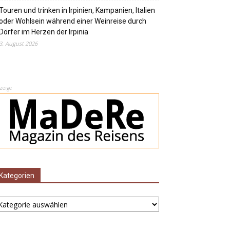
Touren und trinken in Irpinien, Kampanien, Italien
oder Wohlsein während einer Weinreise durch
Dörfer im Herzen der Irpinia
3. August 2026
zeige
Kategorien
ategorien