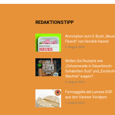
REDAKTIONSTIPP
Annotation zum E-Buch „Neue
Fleisch“ von Hendrik Hassel
8. August 2026
Wollen Sie Rezepte wie
„Ochsenwade in Sauerkirsch-
Schalotten-Sud“ und „Exotisch
Wachtel“ wagen?...
6. August 2026
Formaggella del Luinese DOP
aus den Vareser Voralpen
5. August 2026