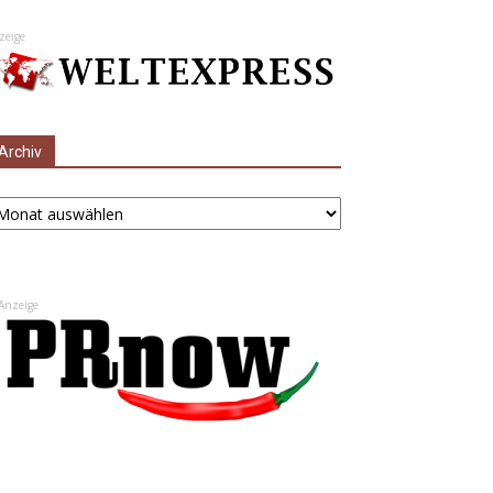
zeige
Archiv
chiv
Anzeige