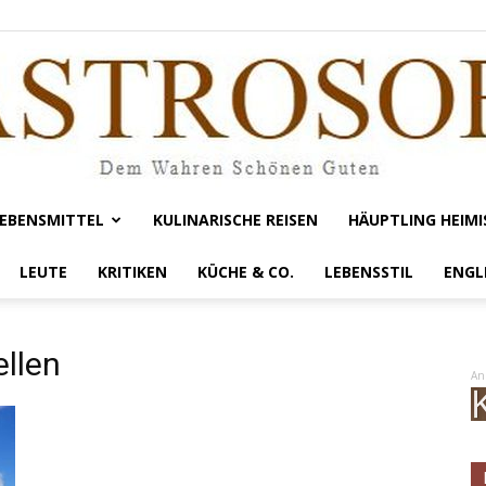
EBENSMITTEL
KULINARISCHE REISEN
HÄUPTLING HEIMI
Gastrosofie
LEUTE
KRITIKEN
KÜCHE & CO.
LEBENSSTIL
ENGL
llen
An