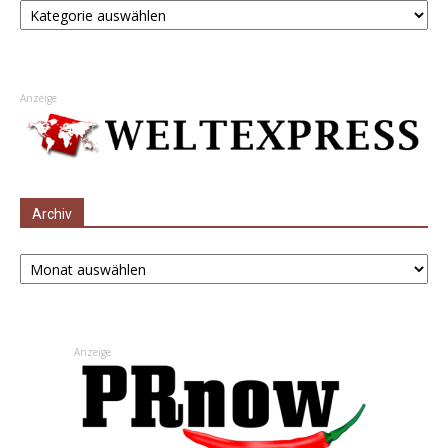
Anzeige
Archiv
Archiv
Anzeige