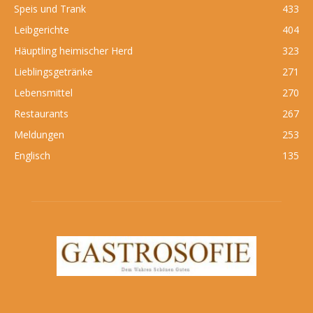
Speis und Trank
433
Leibgerichte
404
Häuptling heimischer Herd
323
Lieblingsgetränke
271
Lebensmittel
270
Restaurants
267
Meldungen
253
Englisch
135