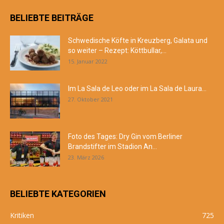
BELIEBTE BEITRÄGE
Schwedische Köfte in Kreuzberg, Galata und
so weiter – Rezept: Köttbullar,...
15. Januar 2022
Im La Sala de Leo oder im La Sala de Laura...
27. Oktober 2021
Foto des Tages: Dry Gin vom Berliner
Brandstifter im Stadion An...
23. März 2026
BELIEBTE KATEGORIEN
Kritiken
725