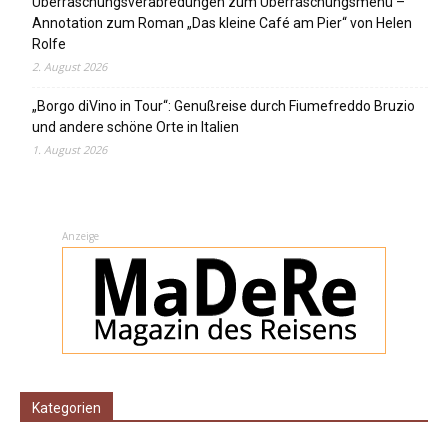
Überraschungsverabredungen zum Überraschungsmenü –
Annotation zum Roman „Das kleine Café am Pier“ von Helen
Rolfe
2. August 2026
„Borgo diVino in Tour“: Genußreise durch Fiumefreddo Bruzio
und andere schöne Orte in Italien
1. August 2026
Anzeige
Kategorien
Kategorien