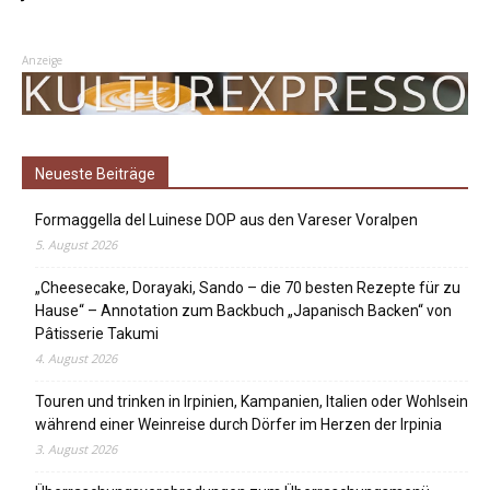
Anzeige
Neueste Beiträge
Formaggella del Luinese DOP aus den Vareser Voralpen
5. August 2026
„Cheesecake, Dorayaki, Sando – die 70 besten Rezepte für zu
Hause“ – Annotation zum Backbuch „Japanisch Backen“ von
Pâtisserie Takumi
4. August 2026
Touren und trinken in Irpinien, Kampanien, Italien oder Wohlsein
während einer Weinreise durch Dörfer im Herzen der Irpinia
3. August 2026