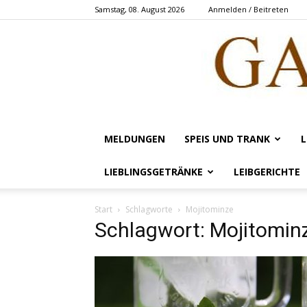
Samstag, 08. August 2026
Anmelden / Beitreten
MELDUNGEN
SPEIS UND TRANK
L
LIEBLINGSGETRÄNKE
LEIBGERICHTE
Start
Schlagworte
Mojitominze
Schlagwort: Mojitomin