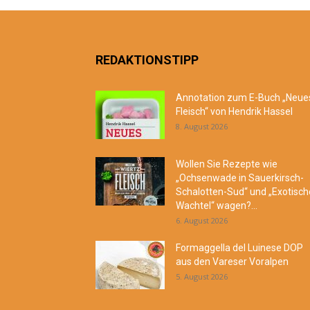
REDAKTIONSTIPP
Annotation zum E-Buch „Neue
Fleisch“ von Hendrik Hassel
8. August 2026
Wollen Sie Rezepte wie
„Ochsenwade in Sauerkirsch-
Schalotten-Sud“ und „Exotisch
Wachtel“ wagen?...
6. August 2026
Formaggella del Luinese DOP
aus den Vareser Voralpen
5. August 2026