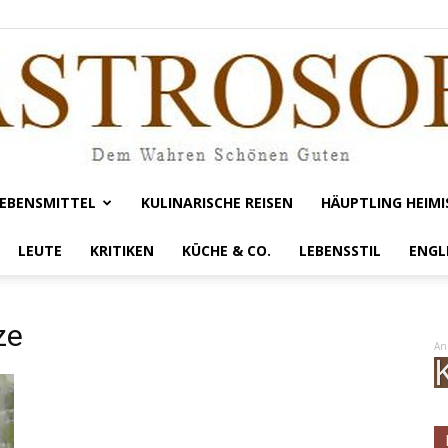
EBENSMITTEL
KULINARISCHE REISEN
HÄUPTLING HEIMI
Gastrosofie
LEUTE
KRITIKEN
KÜCHE & CO.
LEBENSSTIL
ENGL
ze
An