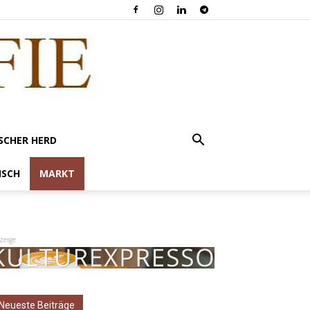
SCHER HERD
ISCH
MARKT
zeige
Neueste Beiträge