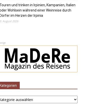
Touren und trinken in Irpinien, Kampanien, Italien
oder Wohlsein während einer Weinreise durch
Dörfer im Herzen der Irpinia
3. August 2026
zeige
Kategorien
ategorien