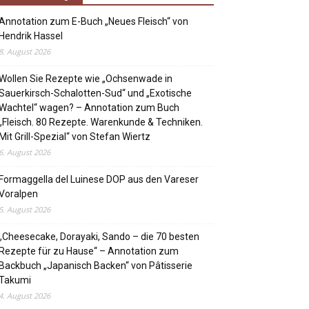
Annotation zum E-Buch „Neues Fleisch“ von
Hendrik Hassel
8. August 2026
Wollen Sie Rezepte wie „Ochsenwade in
Sauerkirsch-Schalotten-Sud“ und „Exotische
Wachtel“ wagen? – Annotation zum Buch
„Fleisch. 80 Rezepte. Warenkunde & Techniken.
Mit Grill-Spezial“ von Stefan Wiertz
6. August 2026
Formaggella del Luinese DOP aus den Vareser
Voralpen
5. August 2026
„Cheesecake, Dorayaki, Sando – die 70 besten
Rezepte für zu Hause“ – Annotation zum
Backbuch „Japanisch Backen“ von Pâtisserie
Takumi
4. August 2026