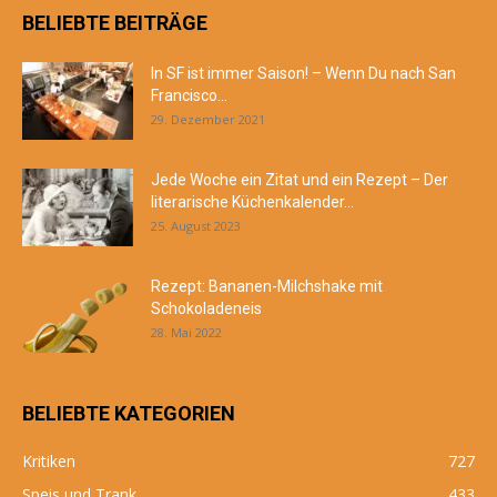
BELIEBTE BEITRÄGE
In SF ist immer Saison! – Wenn Du nach San
Francisco...
29. Dezember 2021
Jede Woche ein Zitat und ein Rezept – Der
literarische Küchenkalender...
25. August 2023
Rezept: Bananen-Milchshake mit
Schokoladeneis
28. Mai 2022
BELIEBTE KATEGORIEN
Kritiken
727
Speis und Trank
433