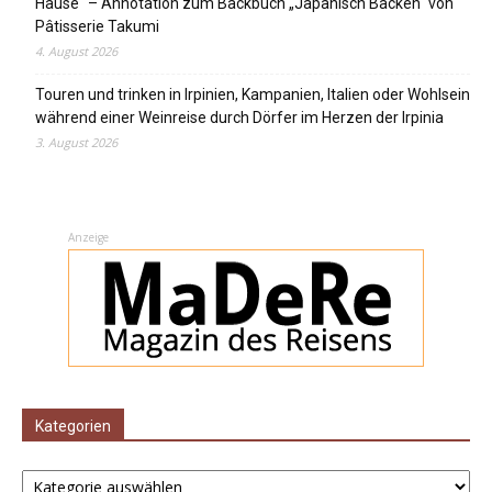
Hause“ – Annotation zum Backbuch „Japanisch Backen“ von
Pâtisserie Takumi
4. August 2026
Touren und trinken in Irpinien, Kampanien, Italien oder Wohlsein
während einer Weinreise durch Dörfer im Herzen der Irpinia
3. August 2026
Anzeige
Kategorien
Kategorien