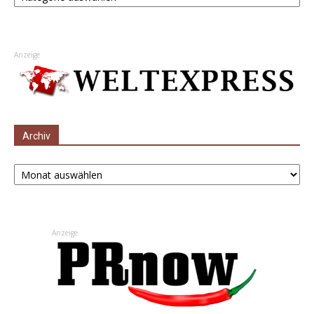
Anzeige
Archiv
Archiv
Anzeige