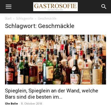
Start
Schlagworte
Geschmäckle
Schlagwort: Geschmäckle
Spieglein, Spieglein an der Wand, welche
Bars sind die besten im...
Ole Bolle
-
8. Oktober 2018