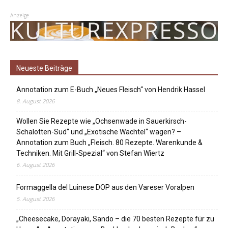
Anzeige
Neueste Beiträge
Annotation zum E-Buch „Neues Fleisch“ von Hendrik Hassel
8. August 2026
Wollen Sie Rezepte wie „Ochsenwade in Sauerkirsch-
Schalotten-Sud“ und „Exotische Wachtel“ wagen? –
Annotation zum Buch „Fleisch. 80 Rezepte. Warenkunde &
Techniken. Mit Grill-Spezial“ von Stefan Wiertz
6. August 2026
Formaggella del Luinese DOP aus den Vareser Voralpen
5. August 2026
„Cheesecake, Dorayaki, Sando – die 70 besten Rezepte für zu