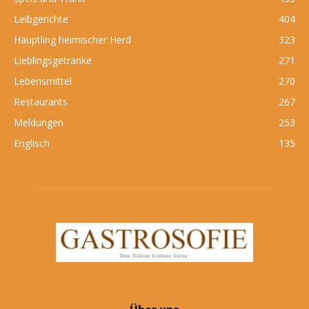
Leibgerichte
404
Häuptling heimischer Herd
323
Lieblingsgetränke
271
Lebensmittel
270
Restaurants
267
Meldungen
253
Englisch
135