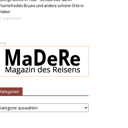
Fiumefreddo Bruzio und andere schöne Orte in
Italien
1. August 2026
zeige
Kategorien
ategorien