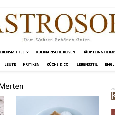
EBENSMITTEL
KULINARISCHE REISEN
HÄUPTLING HEIMI
Gastrosofie
LEUTE
KRITIKEN
KÜCHE & CO.
LEBENSSTIL
ENGL
 Merten
An