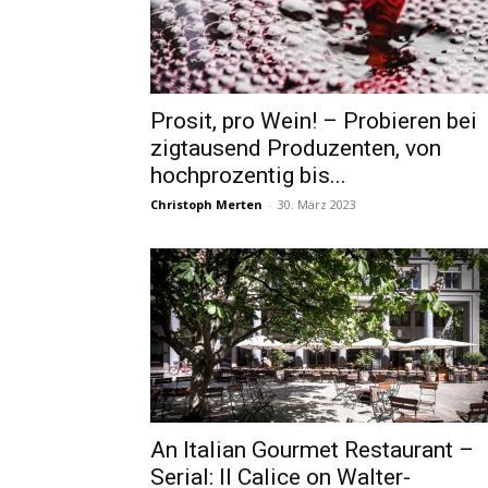
Prosit, pro Wein! – Probieren bei
zigtausend Produzenten, von
hochprozentig bis...
Christoph Merten
-
30. März 2023
An Italian Gourmet Restaurant –
Serial: Il Calice on Walter-