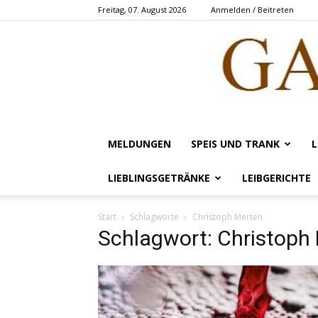
Freitag, 07. August 2026
Anmelden / Beitreten
MELDUNGEN
SPEIS UND TRANK
L
LIEBLINGSGETRÄNKE
LEIBGERICHTE
Start
Schlagworte
Christoph Merten
Schlagwort: Christoph