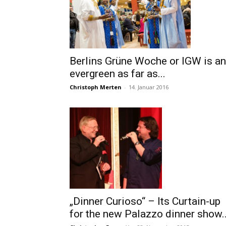
Berlins Grüne Woche or IGW is an
evergreen as far as...
Christoph Merten
-
14. Januar 2016
„Dinner Curioso“ – Its Curtain-up
for the new Palazzo dinner show..