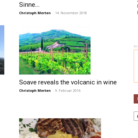
Sinne...
Christoph Merten
-
14. November 2018
An
Soave reveals the volcanic in wine
Christoph Merten
-
9. Februar 2016
K