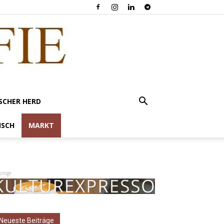
SCHER HERD
ISCH
MARKT
zeige
Neueste Beiträge