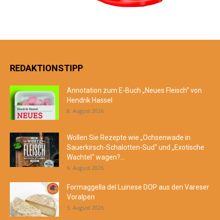
REDAKTIONSTIPP
Annotation zum E-Buch „Neues Fleisch“ von
Hendrik Hassel
8. August 2026
Wollen Sie Rezepte wie „Ochsenwade in
Sauerkirsch-Schalotten-Sud“ und „Exotische
Wachtel“ wagen?...
6. August 2026
Formaggella del Luinese DOP aus den Vareser
Voralpen
5. August 2026