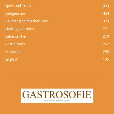
Speis und Trank
433
Leibgerichte
404
Häuptling heimischer Herd
323
Lieblingsgetränke
271
Lebensmittel
270
Restaurants
267
Meldungen
253
Englisch
135