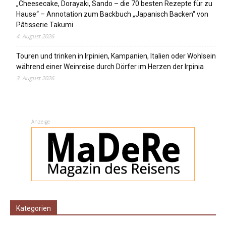
„Cheesecake, Dorayaki, Sando – die 70 besten Rezepte für zu
Hause“ – Annotation zum Backbuch „Japanisch Backen“ von
Pâtisserie Takumi
4. August 2026
Touren und trinken in Irpinien, Kampanien, Italien oder Wohlsein
während einer Weinreise durch Dörfer im Herzen der Irpinia
3. August 2026
Anzeige
Kategorien