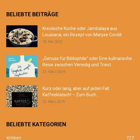
BELIEBTE BEITRÄGE
Kreolische Küche oder Jambalaya aus
Louisiana, ein Rezept von Maryse Condé
18. Mai 2022
„Genuss für Bibliophile“ oder Eine kulinarische
Reise zwischen Venedig und Triest...
23. März 2024
Kurz oder lang, aber auf jeden Fall:
Kaffeeklatsch! – Zum Buch...
23. März 2019
BELIEBTE KATEGORIEN
Kritiken
727