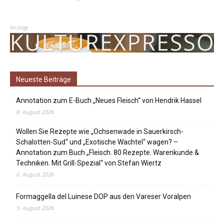
Anzeige
Neueste Beiträge
Annotation zum E-Buch „Neues Fleisch“ von Hendrik Hassel
8. August 2026
Wollen Sie Rezepte wie „Ochsenwade in Sauerkirsch-
Schalotten-Sud“ und „Exotische Wachtel“ wagen? –
Annotation zum Buch „Fleisch. 80 Rezepte. Warenkunde &
Techniken. Mit Grill-Spezial“ von Stefan Wiertz
6. August 2026
Formaggella del Luinese DOP aus den Vareser Voralpen
5. August 2026