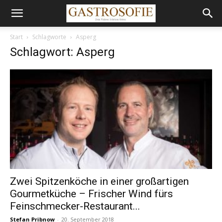
Start
Schlagworte
Asperg
Schlagwort: Asperg
Zwei Spitzenköche in einer großartigen
Gourmetküche – Frischer Wind fürs
Feinschmecker-Restaurant...
Stefan Pribnow
-
20. September 2018