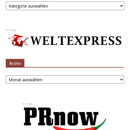
Kategorien
Anzeige
Archiv
Archiv
Anzeige