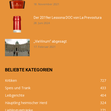
18. November 2021
Der 2019er Lessona DOC von La Prevostura
28. Juni 2024
„VieVinum“ abgesagt.
17. Februar 2021
BELIEBTE KATEGORIEN
Kritiken
727
Speis und Trank
433
Leibgerichte
404
Häuptling heimischer Herd
324
Lieblingsgetränke
271