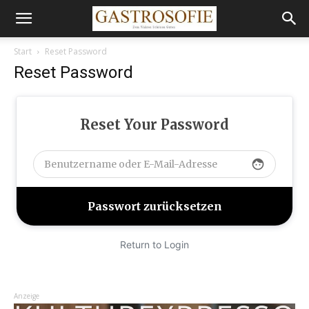
Start
Reset Password
Reset Password
Reset Your Password
face
Return to Login
Anzeige