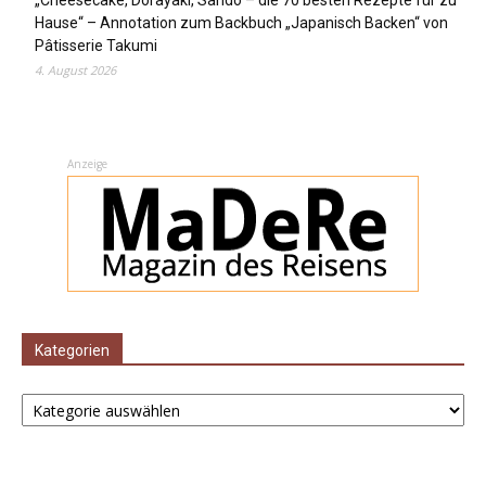
„Cheesecake, Dorayaki, Sando – die 70 besten Rezepte für zu
Hause“ – Annotation zum Backbuch „Japanisch Backen“ von
Pâtisserie Takumi
4. August 2026
Anzeige
Kategorien
Kategorien