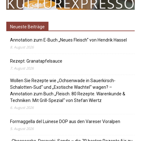
Neueste Beiträge
Annotation zum E-Buch „Neues Fleisch“ von Hendrik Hassel
8. August 2026
Rezept: Granatapfelsauce
7. August 2026
Wollen Sie Rezepte wie „Ochsenwade in Sauerkirsch-
Schalotten-Sud“ und „Exotische Wachtel“ wagen? –
Annotation zum Buch „Fleisch. 80 Rezepte. Warenkunde &
Techniken. Mit Grill-Spezial“ von Stefan Wiertz
6. August 2026
Formaggella del Luinese DOP aus den Vareser Voralpen
5. August 2026