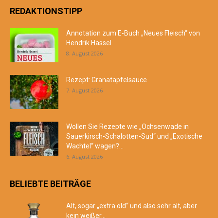
REDAKTIONSTIPP
Annotation zum E-Buch „Neues Fleisch“ von
Hendrik Hassel
8. August 2026
Rezept: Granatapfelsauce
7. August 2026
Wollen Sie Rezepte wie „Ochsenwade in
Sauerkirsch-Schalotten-Sud“ und „Exotische
Wachtel“ wagen?...
6. August 2026
BELIEBTE BEITRÄGE
Alt, sogar „extra old“ und also sehr alt, aber
kein weißer...