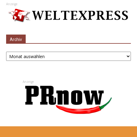
Anzeige
Archiv
Archiv
Anzeige