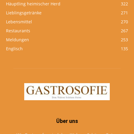
Häuptling heimischer Herd
322
Lieblingsgetränke
271
Lebensmittel
270
Restaurants
267
Meldungen
253
Englisch
135
Über uns