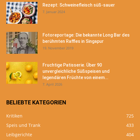
Rezept: Schweinefleisch süß-sauer
7. Januar 2024
Fotoreportage: Die bekannte Long Bar des
berühmten Raffles in Singapur
19. November 2019
Fruchtige Patisserie. Über 90
unvergleichliche Süßspeisen und
legendären Früchte von einem...
7. April 2026
BELIEBTE KATEGORIEN
Kritiken
725
Speis und Trank
433
Leibgerichte
404