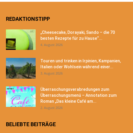
REDAKTIONSTIPP
„Cheesecake, Dorayaki, Sando – die 70
besten Rezepte für zu Hause“...
4. August 2026
Touren und trinken in Irpinien, Kampanien,
Italien oder Wohlsein während einer...
3. August 2026
Überraschungsverabredungen zum
Überraschungsmenü – Annotation zum
Roman „Das kleine Café am...
2. August 2026
BELIEBTE BEITRÄGE