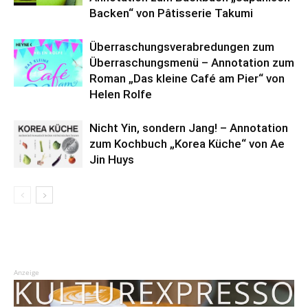
Backen“ von Pâtisserie Takumi
Überraschungsverabredungen zum
Überraschungsmenü – Annotation zum
Roman „Das kleine Café am Pier“ von
Helen Rolfe
Nicht Yin, sondern Jang! – Annotation
zum Kochbuch „Korea Küche“ von Ae
Jin Huys
Anzeige