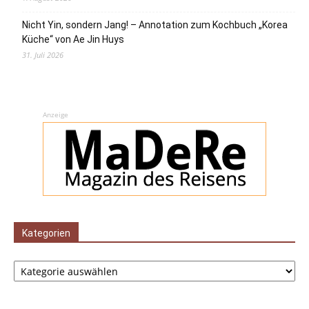
Nicht Yin, sondern Jang! – Annotation zum Kochbuch „Korea
Küche“ von Ae Jin Huys
31. Juli 2026
Anzeige
Kategorien
Kategorien