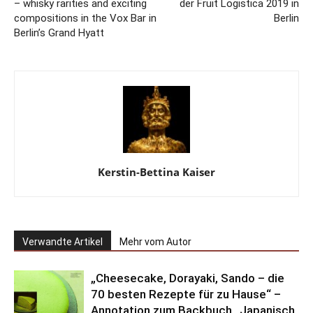
– whisky rarities and exciting
der Fruit Logistica 2019 in
compositions in the Vox Bar in
Berlin
Berlin’s Grand Hyatt
Kerstin-Bettina Kaiser
Verwandte Artikel
Mehr vom Autor
„Cheesecake, Dorayaki, Sando – die
70 besten Rezepte für zu Hause“ –
Annotation zum Backbuch „Japanisch