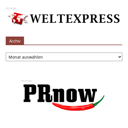
Anzeige
Archiv
Archiv
Anzeige