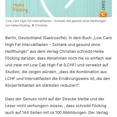
"Low Carb High Fat Intervallfasten - Schlank und gesund ohne Heißhunger"
von Heike Föcking. © Christian
Berlin, Deutschland (Gastrosofie). In dem Buch „Low Carb
High Fat Intervallfasten – Schlank und gesund ohne
Heißhunger“ aus dem Verlag Christian schreibt Heike
Föcking darüber, dass Abnehmen noch nie so einfach war
und zwar mit Low Cab High Fat (LCHF) und verweist auf
Studien, die zeigen würden, „dass die Kombination aus
LCHF und Intervallfasten die Ernährungsweis ist, die den
Körperfettanteil am stärksten reduziert“.
Dass der Genuss nicht auf der Strecke bleibe und der
Leser nicht verhungern müsse, , dass schreibt Föcking
auch auf 144 Seiten mit ca 100 Abbildungen. Der Verlag