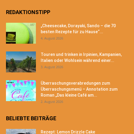
REDAKTIONSTIPP
„Cheesecake, Dorayaki, Sando – die 70
besten Rezepte für zu Hause“...
4. August 2026
Touren und trinken in Irpinien, Kampanien,
Italien oder Wohlsein während einer...
3. August 2026
Überraschungsverabredungen zum
Überraschungsmenü – Annotation zum
Roman „Das kleine Café am...
2. August 2026
BELIEBTE BEITRÄGE
Rezept: Lemon Drizzle Cake