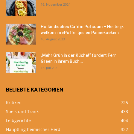
16. November 2024
Holländisches Café in Potsdam – Hertelijk
welkom im »Poffertjes en Pannekoeken«
10. August 2023
„Mehr Grün in der Küche!“ fordert Fern
Green in ihrem Buch...
13. Juli 2021
BELIEBTE KATEGORIEN
Kritiken
725
Speis und Trank
433
Leibgerichte
404
Häuptling heimischer Herd
322