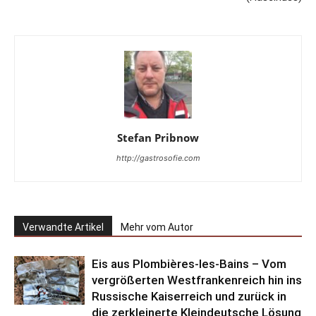
Stefan Pribnow
http://gastrosofie.com
Verwandte Artikel
Mehr vom Autor
Eis aus Plombières-les-Bains – Vom
vergrößerten Westfrankenreich hin ins
Russische Kaiserreich und zurück in
die zerkleinerte Kleindeutsche Lösung