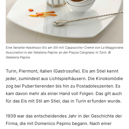
Eine Variante Haselnuss-Eis am Stil mit Cappuccino-Creme von La Maggiorana
Association in der Gelateria Pepino an der Piazza Carignano in Turin. ©
Gelateria Pepino
Turin, Piermont, Italien (Gastrosofie). Eis am Stiel kennt
jeder, zumindest aus Lichtspielhäusern. Die Kinokomödie
zog bei Pubertierenden bis hin zu Postadoleszenten. Es
kam davon mehr als einer Hand voll Folgen. Das gilt auch
für das Eis mit Stil am Stiel, das in Turin erfunden wurde.
1939 war das entscheidendes Jahr in der Geschichte der
Firma, die mit Domenico Pepino begann. Nach einer