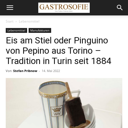
Start
Lebensmittel
Lebensmittel
Manufakturen
Eis am Stiel oder Pinguino
von Pepino aus Torino –
Tradition in Turin seit 1884
Von
Stefan Pribnow
-
14. Mai 2022