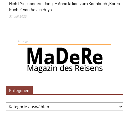
Nicht Yin, sondern Jang! – Annotation zum Kochbuch „Korea
Küche“ von Ae Jin Huys
31. Juli 2026
Anzeige
Kategorien
Kategorien