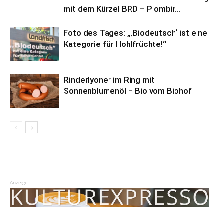
mit dem Kürzel BRD – Plombir...
Foto des Tages: „‚Biodeutsch‘ ist eine
Kategorie für Hohlfrüchte!“
Rinderlyoner im Ring mit
Sonnenblumenöl – Bio vom Biohof
Anzeige