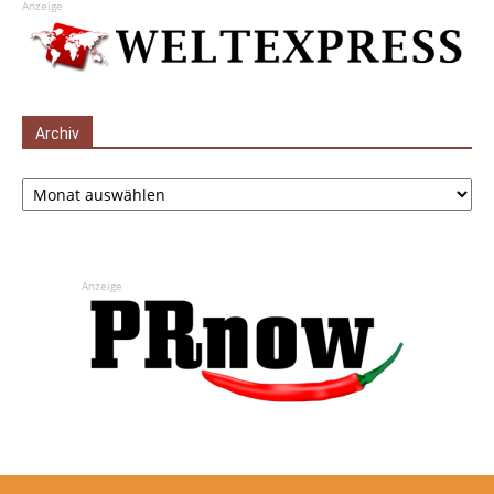
Anzeige
Archiv
Archiv
Anzeige