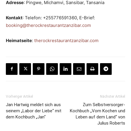
Adresse
: Pingwe, Michamvi, Sansibar, Tansania
Kontakt
: Telefon: +255776591360, E-Brief:
booking@therockrestaurantzanzibar.com
Heimatseite
:
therockrestaurantzanzibar.com
Vorheriger Artikel
Nächster Artikel
Jan Hartwig meldet sich aus
Zum Selbstversorger-
seinem „Labor der Liebe“ mit
Kochbuch „Vom Kochen und
dem Kochbuch „Jan“
Leben auf dem Land“ von
Julius Roberts