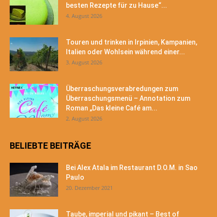
besten Rezepte für zu Hause“...
4. August 2026
Touren und trinken in Irpinien, Kampanien,
Italien oder Wohlsein während einer...
3. August 2026
Überraschungsverabredungen zum
Überraschungsmenü – Annotation zum
Roman „Das kleine Café am...
2. August 2026
BELIEBTE BEITRÄGE
Bei Alex Atala im Restaurant D.O.M. in Sao
Paulo
20. Dezember 2021
Taube, imperial und pikant – Best of