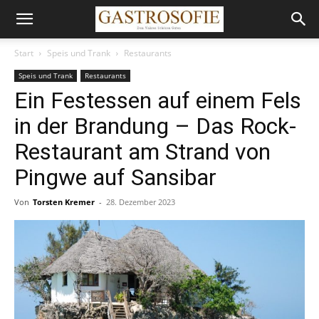
Start
Speis und Trank
Restaurants
Speis und Trank
Restaurants
Ein Festessen auf einem Fels
in der Brandung – Das Rock-
Restaurant am Strand von
Pingwe auf Sansibar
Von
Torsten Kremer
-
28. Dezember 2023