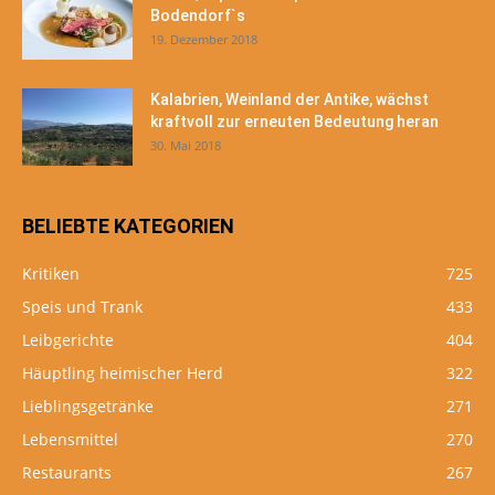
Bodendorf`s
19. Dezember 2018
Kalabrien, Weinland der Antike, wächst
kraftvoll zur erneuten Bedeutung heran
30. Mai 2018
BELIEBTE KATEGORIEN
Kritiken
725
Speis und Trank
433
Leibgerichte
404
Häuptling heimischer Herd
322
Lieblingsgetränke
271
Lebensmittel
270
Restaurants
267